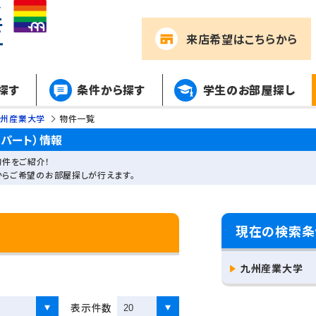
来店希望
はこちらから
探す
条件から探す
学生のお部屋探し
九州産業大学
物件一覧
パート）情報
件をご紹介！
からご希望のお部屋探しが行えます。
現在の検索条
九州産業大学
表示件数