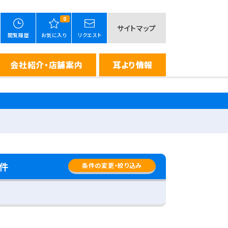
0
サイトマップ
閲覧履歴
お気に入り
リクエスト
会社紹介・店舗案内
耳より情報
件
条件の変更・絞り込み