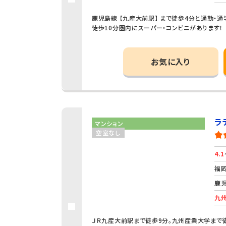
鹿児島線 【九産大前駅】 まで徒歩4分と通勤・通
徒歩10分圏内にスーパー・コンビニがあります！
お気に入り
ラ
マンション
空室なし
4.1
福岡
鹿児
九州
ＪＲ九産大前駅まで徒歩9分。九州産業大学まで徒