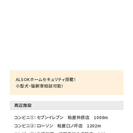
ALSOKホームセキュリティ搭載！
小型犬・猫飼育相談可能！
周辺施設
コンビニ①：セブンイレブン 粕屋仲原店 1008m
コンビニ②：ローソン 粕屋口ノ坪店 1202m