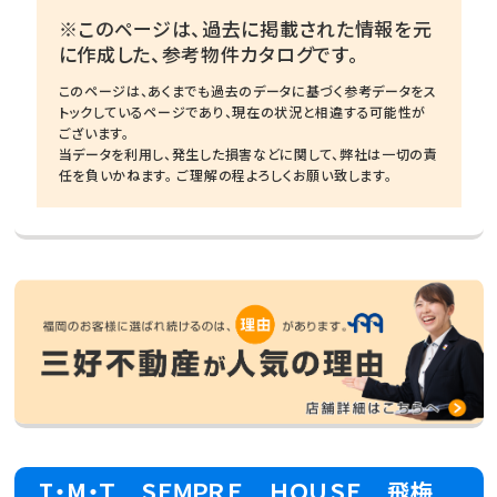
※このページは、過去に掲載された情報を元
に作成した、参考物件カタログです。
このページは、あくまでも過去のデータに基づく参考データをス
トックしているページであり、現在の状況と相違する可能性が
ございます。
当データを利用し、発生した損害などに関して、弊社は一切の責
任を負いかねます。 ご理解の程よろしくお願い致します。
Ｉ・M・Ｔ ＳＥＭＰＲＥ ＨＯＵＳＥ 飛梅