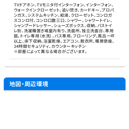
TVドアホン、TVモニタ付インターフォン、インターフォン、
ウォークインクローゼット、追い焚き、カードキー、プロパ
ンガス、システムキッチン、給湯、クローゼット、コンロガ
スコンロ付、コンロ口数三口、シャワー、シャワートイレ、
シャンプードレッサー、シューズボックス、収納、バストイ
レ別、洗濯機置き場室内有り、洗面所、独立洗面台、専用
庭、トイレ専用（水洗）、バス専用、フローリング、風呂一坪
以上、床下収納、浴室乾燥、エアコン、脱衣所、暖房便座、
24時間セキュリティ、カウンターキッチン
※部屋によって異なる場合がございます。
地図・周辺環境