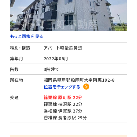
もっと画像を見る
種別・構造
アパート軽量鉄骨造
築年月
2022年06月
階数
3階建て
所在地
福岡県糟屋郡粕屋町大字阿惠192-8
位置をチェックする
交通
篠栗線 原町駅 22分
篠栗線 柚須駅 22分
香椎線 伊賀駅 27分
香椎線 長者原駅 29分