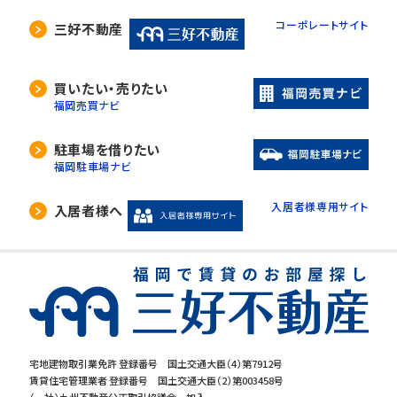
コーポレートサイト
三好不動産
買いたい・売りたい
福岡売買ナビ
駐車場を借りたい
福岡駐車場ナビ
入居者様専用サイト
入居者様へ
宅地建物取引業免許 登録番号 国土交通大臣（4）第7912号
賃貸住宅管理業者 登録番号 国土交通大臣（2）第003458号