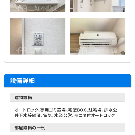
設備詳細
建物設備
オートロック、専用ゴミ置場、宅配BOX、駐輪場、排水公
共下水接続済、電気、水道公営、モニタ付オートロック
部屋設備の一例