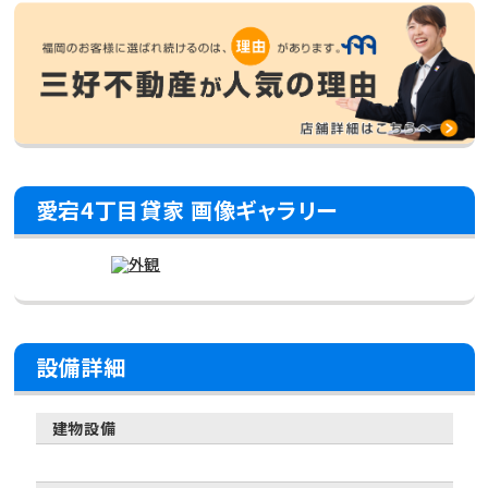
愛宕4丁目貸家 画像ギャラリー
設備詳細
建物設備