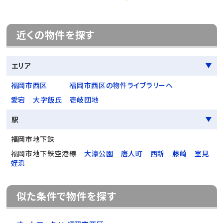
近くの物件を探す
エリア
福岡市西区
福岡市西区の物件ライブラリーへ
愛宕
大字飯氏
壱岐団地
駅
福岡市地下鉄
福岡市地下鉄空港線
大濠公園
唐人町
西新
藤崎
室見
姪浜
似た条件で物件を探す