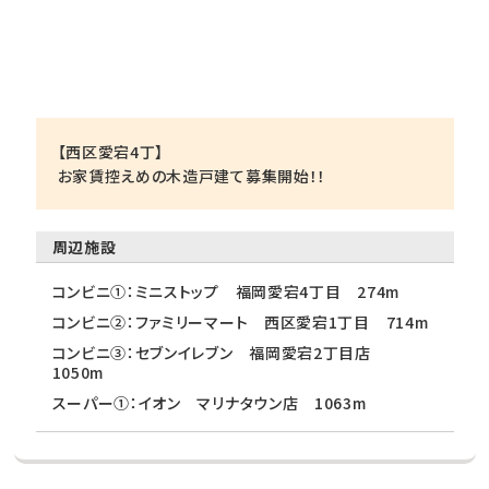
【西区愛宕4丁】
お家賃控えめの木造戸建て募集開始！！
周辺施設
コンビニ①：ミニストップ 福岡愛宕4丁目 274m
コンビニ②：ファミリーマート 西区愛宕1丁目 714m
コンビニ③：セブンイレブン 福岡愛宕2丁目店
1050m
スーパー①：イオン マリナタウン店 1063m