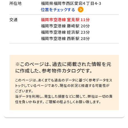
所在地
福岡県福岡市西区愛宕４丁目4-3
位置をチェックする
交通
福岡市空港線 室見駅 11分
福岡市空港線 藤崎駅 20分
福岡市空港線 姪浜駅 23分
福岡市空港線 西新駅 28分
※このページは、過去に掲載された情報を元
に作成した、参考物件カタログです。
このページは、あくまでも過去のデータに基づく参考データをス
トックしているページであり、現在の状況と相違する可能性が
ございます。
当データを利用し、発生した損害などに関して、弊社は一切の責
任を負いかねます。 ご理解の程よろしくお願い致します。