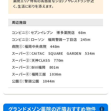
薬院エリア特有の高感度なショップやレストランが近
く、生活に彩りを添えます。
周辺施設
コンビニ①：セブンイレブン 博多薬院店 68m
コンビニ②：ローソン 福岡警固一丁目店 245m
病院①：福岡中央病院 448m
スーパー①：CAITAC SQUARE GARDEN 534m
スーパー②：天神CLASS 770m
スーパー③：BiVi福岡 801m
スーパー④：福岡三越 1036m
公園①：警固公園 1044m
グランドメゾン薬院の近隣おすすめ物件