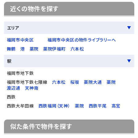
近くの物件を探す
エリア
福岡市中央区
福岡市中央区の物件ライブラリーへ
舞鶴
港
薬院
薬院伊福町
六本松
駅
福岡市地下鉄
福岡市地下鉄七隈線
六本松
桜坂
薬院大通
薬院
渡辺通
天神南
西鉄
西鉄大牟田線
西鉄福岡（天神）
薬院
西鉄平尾
高宮
似た条件で物件を探す