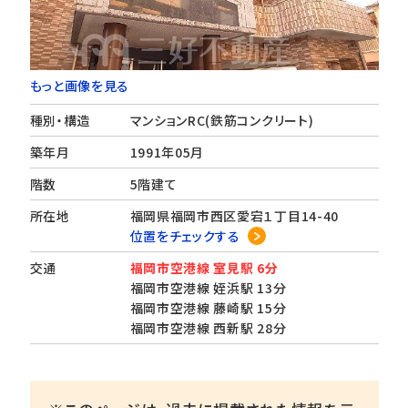
もっと画像を見る
種別・構造
マンションRC(鉄筋コンクリート)
築年月
1991年05月
階数
5階建て
所在地
福岡県福岡市西区愛宕１丁目14-40
位置をチェックする
交通
福岡市空港線 室見駅 6分
福岡市空港線 姪浜駅 13分
福岡市空港線 藤崎駅 15分
福岡市空港線 西新駅 28分