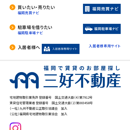
買いたい・売りたい
福岡売買ナビ
駐車場を借りたい
福岡駐車場ナビ
入居者様専用サイト
入居者様へ
宅地建物取引業免許 登録番号 国土交通大臣（4）第7912号
賃貸住宅管理業者 登録番号 国土交通大臣（2）第003458号
（一社）九州不動産公正取引協議会 加入
（公社）福岡県宅地建物取引業協会 加入