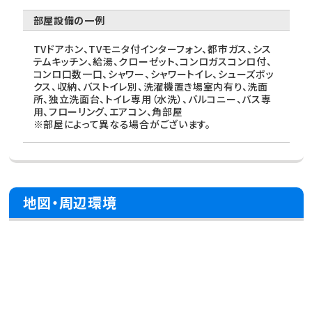
部屋設備の一例
TVドアホン、TVモニタ付インターフォン、都市ガス、シス
テムキッチン、給湯、クローゼット、コンロガスコンロ付、
コンロ口数一口、シャワー、シャワートイレ、シューズボッ
クス、収納、バストイレ別、洗濯機置き場室内有り、洗面
所、独立洗面台、トイレ専用（水洗）、バルコニー、バス専
用、フローリング、エアコン、角部屋
※部屋によって異なる場合がございます。
地図・周辺環境