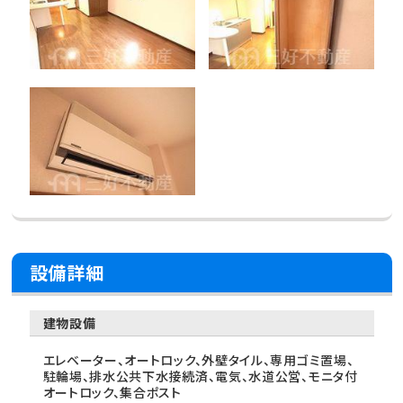
設備詳細
建物設備
エレベーター、オートロック、外壁タイル、専用ゴミ置場、
駐輪場、排水公共下水接続済、電気、水道公営、モニタ付
オートロック、集合ポスト