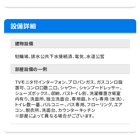
設備詳細
建物設備
駐輪場、排水公共下水接続済、電気、水道公営
部屋設備の一例
TVモニタ付インターフォン、プロパンガス、ガスコンロ設
置可、コンロ口数二口、シャワー、シャンプードレッサー、
シューズボックス、収納、バストイレ別、洗濯機置き場室
内有り、洗面所、独立洗面台、専用庭、トイレ専用（水洗）、
トイレ数一基、バルコニー、バス専用、フローリング、エア
コン、脱衣所、洗面台、カウンターキッチン
※部屋によって異なる場合がございます。