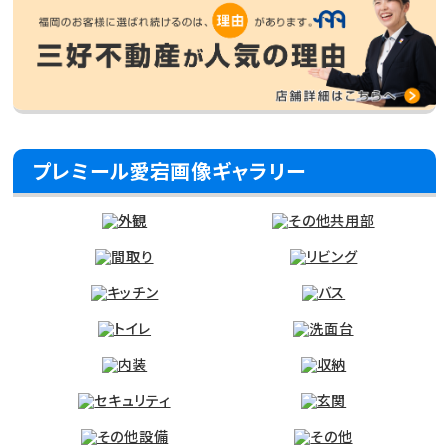
プレミール愛宕画像ギャラリー