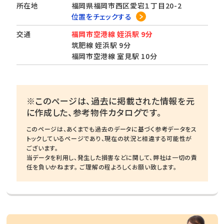
所在地
福岡県福岡市西区愛宕１丁目20-2
位置をチェックする
交通
福岡市空港線 姪浜駅 9分
筑肥線 姪浜駅 9分
福岡市空港線 室見駅 10分
※このページは、過去に掲載された情報を元
に作成した、参考物件カタログです。
このページは、あくまでも過去のデータに基づく参考データをス
トックしているページであり、現在の状況と相違する可能性が
ございます。
当データを利用し、発生した損害などに関して、弊社は一切の責
任を負いかねます。 ご理解の程よろしくお願い致します。