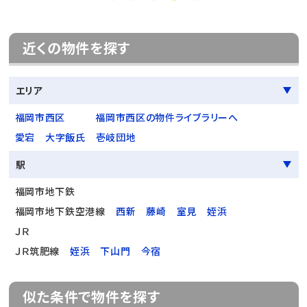
近くの物件を探す
エリア
福岡市西区
福岡市西区の物件ライブラリーへ
愛宕
大字飯氏
壱岐団地
駅
福岡市地下鉄
福岡市地下鉄空港線
西新
藤崎
室見
姪浜
ＪＲ
ＪＲ筑肥線
姪浜
下山門
今宿
似た条件で物件を探す