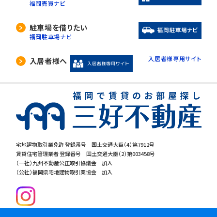
福岡売買ナビ
駐車場を借りたい
福岡駐車場ナビ
入居者様専用サイト
入居者様へ
宅地建物取引業免許 登録番号 国土交通大臣（4）第7912号
賃貸住宅管理業者 登録番号 国土交通大臣（2）第003458号
（一社）九州不動産公正取引協議会 加入
（公社）福岡県宅地建物取引業協会 加入