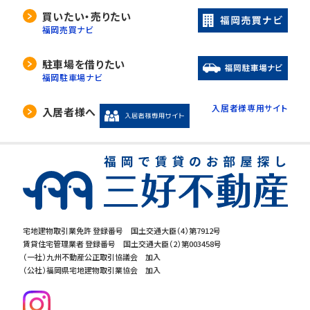
買いたい・売りたい
福岡売買ナビ
駐車場を借りたい
福岡駐車場ナビ
入居者様専用サイト
入居者様へ
宅地建物取引業免許 登録番号 国土交通大臣（4）第7912号
賃貸住宅管理業者 登録番号 国土交通大臣（2）第003458号
（一社）九州不動産公正取引協議会 加入
（公社）福岡県宅地建物取引業協会 加入