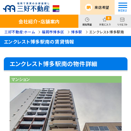
来店希望
0
会社紹介・店舗案内
閲覧履歴
お気に入り
リクエスト
三好不動産:ホーム
福岡市博多区
博多駅
エンクレスト博多駅南
エンクレスト博多駅南の賃貸情報
エンクレスト博多駅南の物件詳細
マンション