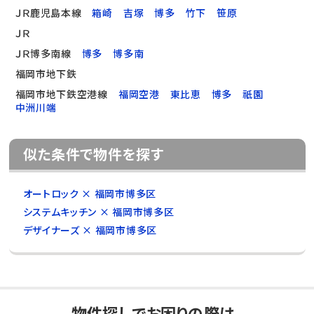
ＪＲ鹿児島本線
箱崎
吉塚
博多
竹下
笹原
ＪＲ
ＪＲ博多南線
博多
博多南
福岡市地下鉄
福岡市地下鉄空港線
福岡空港
東比恵
博多
祇園
中洲川端
似た条件で物件を探す
オートロック × 福岡市博多区
システムキッチン × 福岡市博多区
デザイナーズ × 福岡市博多区
物件探しでお困りの際は、