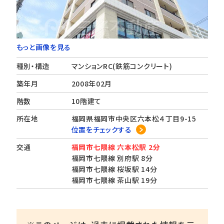
もっと画像を見る
種別・構造
マンションRC(鉄筋コンクリート)
築年月
2008年02月
階数
10階建て
所在地
福岡県福岡市中央区六本松４丁目9-15
位置をチェックする
交通
福岡市七隈線 六本松駅 2分
福岡市七隈線 別府駅 8分
福岡市七隈線 桜坂駅 14分
福岡市七隈線 茶山駅 19分