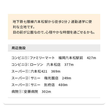
地下鉄七隈線六本松駅から徒歩2分♪通勤通学に便
利な立地です。
目の前が公園なので、心穏やかな時間を過ごせるかも。
周辺施設
コンビニ①：ファミリーマート 福岡六本松駅前 427m
コンビニ②：ローソン 六本松店 377m
スーパー①：六本松421 369m
スーパー②：サニー 梅光園店 249m
スーパー③：サニー 別府店 480m
病院①：安藤病院 302m