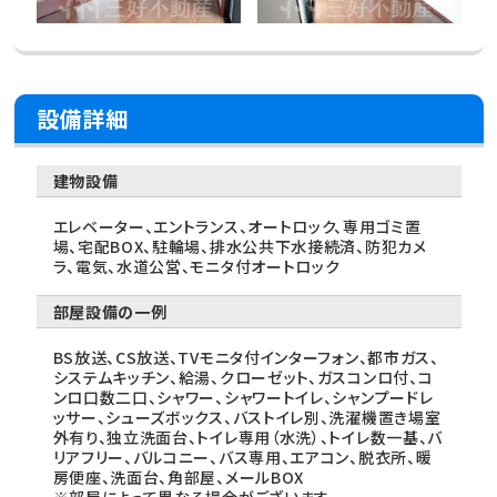
設備詳細
建物設備
エレベーター、エントランス、オートロック、専用ゴミ置
場、宅配BOX、駐輪場、排水公共下水接続済、防犯カメ
ラ、電気、水道公営、モニタ付オートロック
部屋設備の一例
BS放送、CS放送、TVモニタ付インターフォン、都市ガス、
システムキッチン、給湯、クローゼット、ガスコンロ付、コ
ンロ口数二口、シャワー、シャワートイレ、シャンプードレ
ッサー、シューズボックス、バストイレ別、洗濯機置き場室
外有り、独立洗面台、トイレ専用（水洗）、トイレ数一基、バ
リアフリー、バルコニー、バス専用、エアコン、脱衣所、暖
房便座、洗面台、角部屋、メールBOX