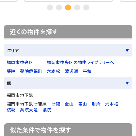
近くの物件を探す
エリア
福岡市中央区
福岡市中央区の物件ライブラリーへ
薬院
薬院伊福町
六本松
渡辺通
平和
駅
福岡市地下鉄
福岡市地下鉄七隈線
七隈
金山
茶山
別府
六本松
桜坂
薬院大通
薬院
似た条件で物件を探す