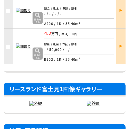
部屋
敷金 / 礼金 / 保証 / 敷引
詳細
- / - / - / -
A206 /
1K
/
35.40m²
4.2
万円
/ 共
4,000円
部屋
敷金 / 礼金 / 保証 / 敷引
詳細
- / 50,000 / - / -
B102 /
1K
/
35.40m²
リースランド富士見1画像ギャラリー