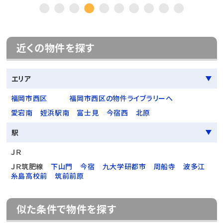
近くの物件を探す
エリア
福岡市西区
福岡市西区の物件ライブラリーへ
愛宕南
姪浜駅南
富士見
今宿西
北原
駅
ＪＲ
ＪＲ筑肥線
下山門
今宿
九大学研都市
周船寺
波多江
糸島高校前
筑前前原
似た条件で物件を探す