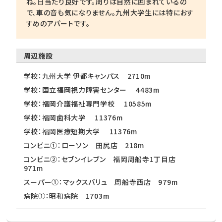
ね。日当たり良好です。周りは自然に囲まれているの
で、車の音も気になりません。九州大学生には特におす
すめのアパートです。
周辺施設
学校：九州大学 伊都キャンパス 2710m
学校：国立福岡視力障害センター 4483m
学校：福岡介護福祉専門学校 10585m
学校：福岡歯科大学 11376m
学校：福岡医療短期大学 11376m
コンビニ①：ローソン 田尻店 218m
コンビニ②：セブンイレブン 福岡周船寺1丁目店
971m
スーパー①：マックスバリュ 周船寺西店 979m
病院①：昭和病院 1703m