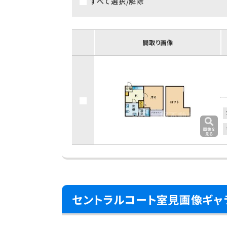
すべて選択/解除
間取り画像
セントラルコート室見画像ギャ