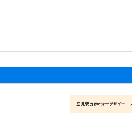
室見駅徒歩6分☆デザイナ―