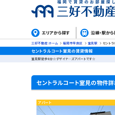
エリアから探す
沿線・駅から
三好不動産:ホーム
福岡市早良区
室見駅
セントラ
セントラルコート室見の賃貸情報
室見駅徒歩6分☆デザイナ―ズアパートです☆
セントラルコート室見の物件詳
アパート