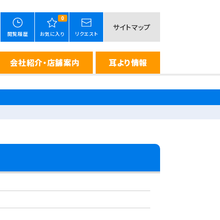
0
サイトマップ
閲覧履歴
お気に入り
リクエスト
会社紹介・店舗案内
耳より情報