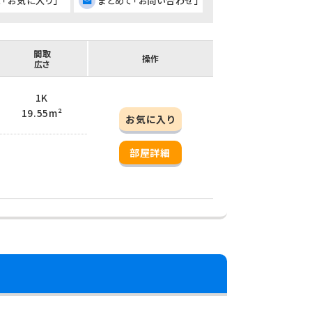
て「お気に入り」
まとめて「お問い合わせ」
間取
操作
広さ
1K
19.55m²
お気に入り
部屋詳細