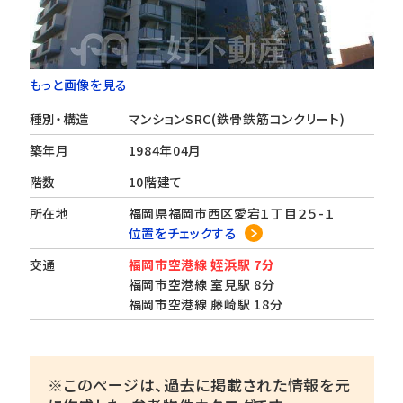
もっと画像を見る
種別・構造
マンションSRC(鉄骨鉄筋コンクリート)
築年月
1984年04月
階数
10階建て
所在地
福岡県福岡市西区愛宕１丁目２５-１
位置をチェックする
交通
福岡市空港線 姪浜駅 7分
福岡市空港線 室見駅 8分
福岡市空港線 藤崎駅 18分
※このページは、過去に掲載された情報を元