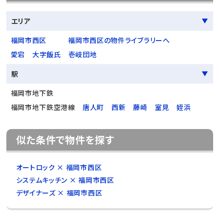
エリア
福岡市西区
福岡市西区の物件ライブラリーへ
愛宕
大字飯氏
壱岐団地
駅
福岡市地下鉄
福岡市地下鉄空港線
唐人町
西新
藤崎
室見
姪浜
似た条件で物件を探す
オートロック × 福岡市西区
システムキッチン × 福岡市西区
デザイナーズ × 福岡市西区