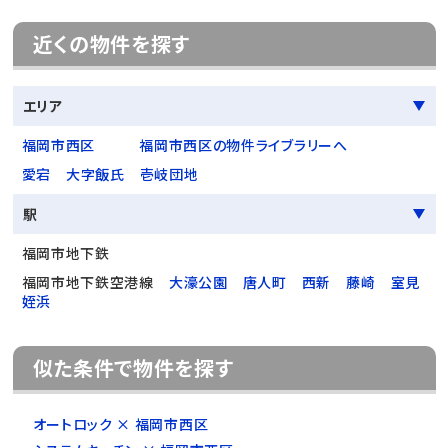
近くの物件を探す
エリア
福岡市西区
福岡市西区の物件ライブラリーへ
愛宕
大字飯氏
壱岐団地
駅
福岡市地下鉄
福岡市地下鉄空港線
大濠公園
唐人町
西新
藤崎
室見
姪浜
似た条件で物件を探す
オートロック × 福岡市西区