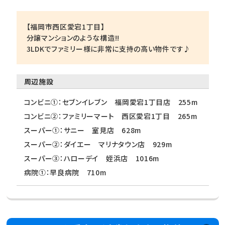
【福岡市西区愛宕1丁目】
分譲マンションのような構造!!
3LDKでファミリー様に非常に支持の高い物件です♪
周辺施設
コンビニ①：セブンイレブン 福岡愛宕1丁目店 255m
コンビニ②：ファミリーマート 西区愛宕1丁目 265m
スーパー①：サニー 室見店 628m
スーパー②：ダイエー マリナタウン店 929m
スーパー③：ハローデイ 姪浜店 1016m
病院①：早良病院 710m