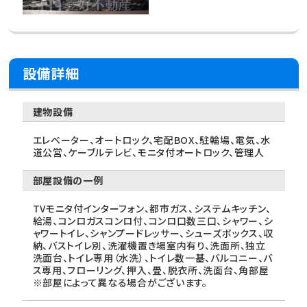
設備詳細
建物設備
エレベーター、オートロック、宅配BOX、駐輪場、電気、水
道公営、ケーブルテレビ、モニタ付オートロック、管理人
部屋設備の一例
TVモニタ付インターフォン、都市ガス、システムキッチン、
給湯、コンロガスコンロ付、コンロ口数三口、シャワー、シ
ャワートイレ、シャンプードレッサー、シューズボックス、収
納、バストイレ別、洗濯機置き場室内有り、洗面所、独立
洗面台、トイレ専用（水洗）、トイレ数一基、バルコニー、バ
ス専用、フローリング、押入、畳、脱衣所、洗面台、角部屋
※部屋によって異なる場合がございます。