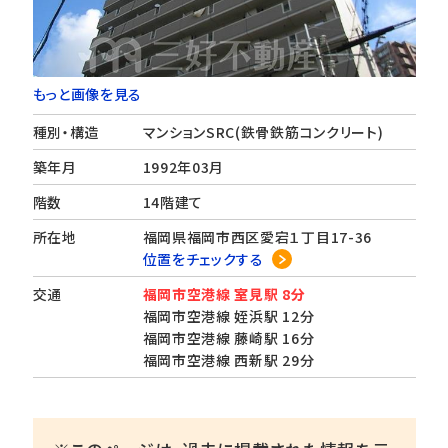
もっと画像を見る
種別・構造
マンションSRC(鉄骨鉄筋コンクリート)
築年月
1992年03月
階数
14階建て
所在地
福岡県福岡市西区愛宕１丁目17-36
位置をチェックする
交通
福岡市空港線 室見駅 8分
福岡市空港線 姪浜駅 12分
福岡市空港線 藤崎駅 16分
福岡市空港線 西新駅 29分