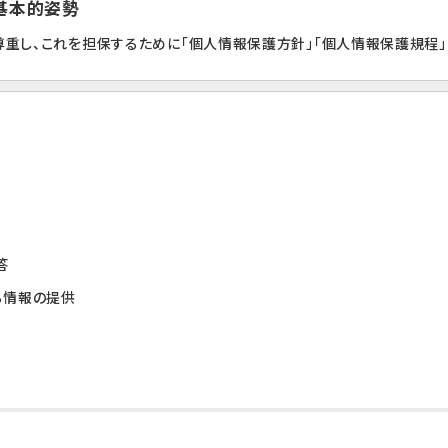
の基本的姿勢
重し、これを担保するために「個人情報保護方針」「個人情報保護規程」
答
る情報の提供
提供について