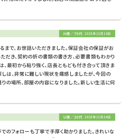
H様／70代
2025年12月14日
まるまで、お世話いただきました。保証会社の保証がお
いただき、契約の折の書類の書き方、必要書類もわかり
は、最初から粘り強く、店長ともども付き合って頂きま
探しは、非常に難しい現状を痛感しましたが、今回の
通りの場所、部屋の内容になりました。新しい生活に何
U様／20代
2025年11月24日
E等でのフォローも丁寧で手厚く助かりました。きれいな