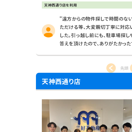
天神西通り店を利用
"遠方からの物件探しで時間のな
ただける等、大変親切丁寧に対応
した。引っ越し前にも、駐車場探
答えを頂けたので、ありがたかった
先頭
天神西通り店