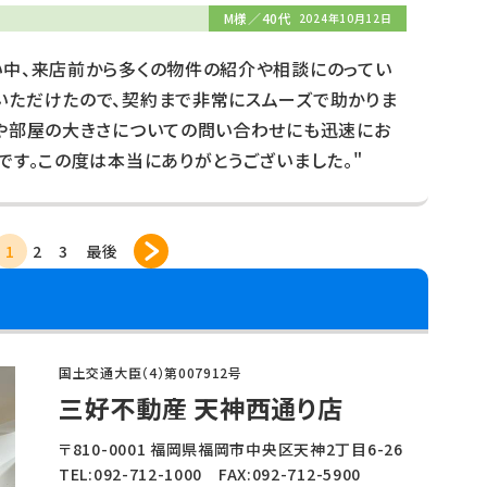
M様／40代
2024年10月12日
い中、来店前から多くの物件の紹介や相談にのってい
いただけたので、契約まで非常にスムーズで助かりま
しや部屋の大きさについての問い合わせにも迅速にお
です。この度は本当にありがとうございました。"
1
2
3
最後
国土交通大臣（4）第007912号
三好不動産 天神西通り店
〒810-0001 福岡県福岡市中央区天神2丁目6-26
TEL:092-712-1000 FAX:092-712-5900