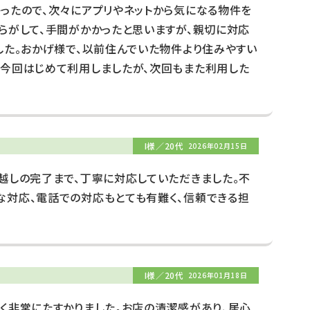
ったので、次々にアプリやネットから気になる物件を
らがして、手間がかかったと思いますが、親切に対応
した。おかげ様で、以前住んでいた物件より住みやすい
。今回はじめて利用しましたが、次回もまた利用した
I様／20代
2026年02月15日
越しの完了まで、丁寧に対応していただきました。不
な対応、電話での対応もとても有難く、信頼できる担
I様／20代
2026年01月18日
く非常にたすかりました。お店の清潔感があり、居心