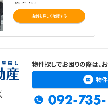
10:00～17:00
店舗を詳しく確認する
物件探しでお困りの際は、
お
物件
号
092-735-
8号