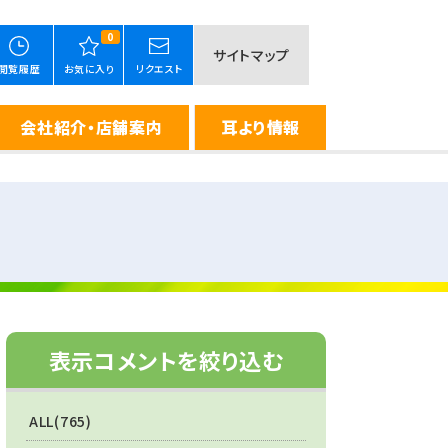
0
サイトマップ
閲覧履歴
お気に入り
リクエスト
会社紹介・店舗案内
耳より情報
表示コメントを絞り込む
ALL(765)