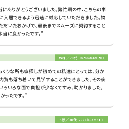
当にありがとうございました。繁忙期の中、こちらの事
に入居できるよう迅速に対応していただきました。物
ただいたおかげで、最後までスムーズに契約すること
本当に良かったです。”
W様／20代
2026年04月19日
っくりな所も家探しが初めての私達にとっては、分か
、内覧も落ち着いて見学することができました。その後
いろいろな面で負担が少なくてすみ、助かりました。
かったです。”
S様／30代
2026年03月21日