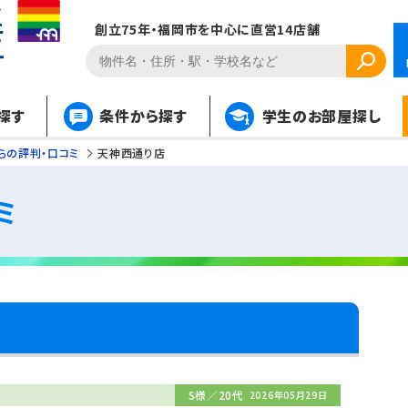
創立75年・福岡市を中心に直営14店舗
探す
条件から探す
学生のお部屋探し
らの評判・口コミ
天神西通り店
ミ
S様／20代
2026年05月29日