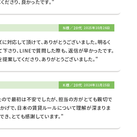
くださり、良かったです。"
N様／20代
2025年10月26日
ズに対応して頂けて、ありがとうございました。明るく
下さり、LINEで質問した際も、返信が早かったです。
を提案してくださり、ありがとうございました。"
K様／20代
2024年11月25日
たので最初は不安でしたが、担当の方がとても親切で
おかげで、日本の賃貸ルールについて理解が深まりま
でき、とても感謝しています。"