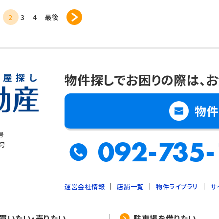
1
2
3
4
最後
物件探しでお困りの際は、
お
物件
号
092-735-
8号
運営会社情報
店舗一覧
物件ライブラリ
サ
買いたい・売りたい
駐車場を借りたい