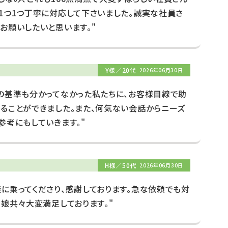
1つ1つ丁寧に対応して下さいました。誠実な社員さ
お願いしたいと思います。"
Y様／20代
2026年06月30日
の基準も分かってなかった私たちに、お客様目線で助
ることができました。また、何気ない会話からニーズ
参考にもしていきます。"
H様／50代
2026年06月30日
に乗ってくださり、感謝しております。急な依頼でも対
、娘共々大変満足しております。"