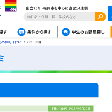
創立75年・福岡市を中心に直営14店舗
探す
条件から探す
学生のお部屋探し
らの評判・口コミ
2ページ目
ミ
T様／20代
2026年07月20日