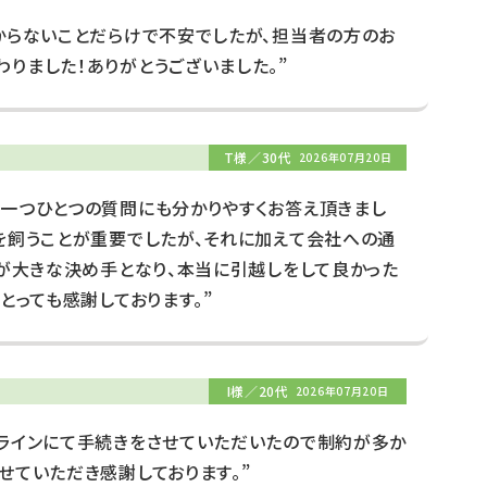
からないことだらけで不安でしたが、担当者の方のお
りました！ありがとうございました。”
T様／30代
2026年07月20日
、一つひとつの質問にも分かりやすくお答え頂きまし
を飼うことが重要でしたが、それに加えて会社への通
とが大きな決め手となり、本当に引越しをして良かった
とっても感謝しております。”
I様／20代
2026年07月20日
ンラインにて手続きをさせていただいたので制約が多か
せていただき感謝しております。”