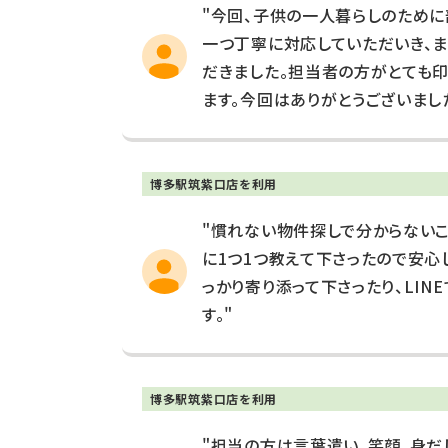
"今回、子供の一人暮らしのため
一つ丁寧に対応していただいき、
だきました。担当者の方がとても
ます。今回はありがとうございました
博多駅筑紫口店を利用
"慣れない物件探しで分からない
に1つ1つ教えて下さったので安心
っかり寄り添って下さったり、LI
す。"
博多駅筑紫口店を利用
"担当の方は言葉遣い、笑顔、身だ