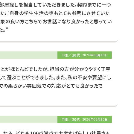
に部屋探しを担当していただきました。契約までに一つ
またご自身の学生生活の話もとても参考にさせていた
印象の良い方こちらでお世話になり良かったと思ってい
。”
T様／20代
2026年06月30日
ことがほとんどでしたが、担当の方が分かりやすく丁寧
して選ぶことができました。また、私の不安や要望にし
NEでの柔らかい雰囲気での対応がとても良かったで
T様／20代
2026年06月30日
しなみ、どれも100点満点で大変すばらしい社員さん