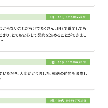
E様／10代
2026年07月20日
わからないことだらけでたくさんLINEで質問しても
ださり、とても安心して契約を進めることができまし
”
U様／60代
2026年07月20日
していただき、大変助かりました。郵送の時間も考慮し
”
I様／40代
2026年07月20日