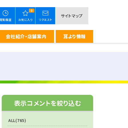
0
サイトマップ
閲覧履歴
お気に入り
リクエスト
会社紹介・店舗案内
耳より情報
表示コメントを絞り込む
ALL(765)