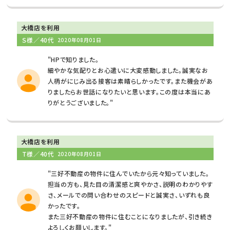
大橋店を利用
Ｓ様／40代
2020年08月01日
"HPで知りました。
細やかな気配りとお心遣いに大変感動しました。誠実なお
人柄がにじみ出る接客は素晴らしかったです。また機会があ
りましたらお世話になりたいと思います。この度は本当にあ
りがとうございました。"
大橋店を利用
T様／40代
2020年08月01日
"三好不動産の物件に住んでいたから元々知っていました。
担当の方も、見た目の清潔感と爽やかさ、説明のわかりやす
さ、メールでの問い合わせのスピードと誠実さ、いずれも良
かったです。
また三好不動産の物件に住むことになりましたが、引き続き
よろしくお願いします。"