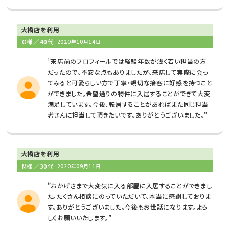
大橋店を利用
O様／40代
2020年10月14日
”来店前のプロフィールでは経験年数が浅く若い担当の方
だったので、不安な点もありましたが、来店して実際に会っ
てみると可愛らしい方で丁寧・親切な接客に好感を持つこと
ができました。希望通りの物件に入居することができて大変
満足しています。今後、転居することがあればまた同じ担当
者さんに担当して頂きたいです。ありがとうございました。”
大橋店を利用
M様／30代
2020年09月11日
”おかげさまで大変気に入る部屋に入居することができまし
た。たくさん相談にのっていただいて、本当に感謝しておりま
す。ありがとうございました。今後もお世話になります。よろ
しくお願いいたします。”