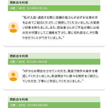
西新店を利用
H様／40代
2026年01月18日
”私が入店・退店する際に店舗の皆さんが必ずお仕事の手
を止めてご起立くださり、ご挨拶してくださいました。大変良
い印象を持ちました。また、担当者さんがご不在の際には他
の方が代理としてご連絡を下さり、常に切れ目なく、やり取
りを行うことができていました。”
西新店を利用
S様／30代
2025年11月24日
"HPからお問合せさせていただき、電話で物件の条件を確
認してくださいました。来店時までに様々な物件をご紹介し
ていただき、丁寧にご対応してくださいました。"
西新店を利用
O様／50代
2025年10月26日