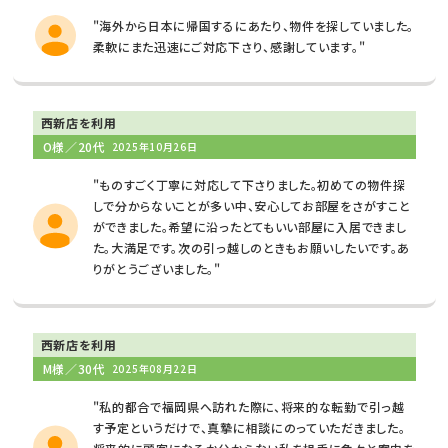
"海外から日本に帰国するにあたり、物件を探していました。
柔軟にまた迅速にご対応下さり、感謝しています。"
西新店を利用
O様／20代
2025年10月26日
"ものすごく丁寧に対応して下さりました。初めての物件探
しで分からないことが多い中、安心してお部屋をさがすこと
ができました。希望に沿ったとてもいい部屋に入居できまし
た。大満足です。次の引っ越しのときもお願いしたいです。あ
りがとうございました。"
西新店を利用
M様／30代
2025年08月22日
"私的都合で福岡県へ訪れた際に、将来的な転勤で引っ越
す予定というだけで、真摯に相談にのっていただきました。