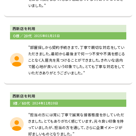
いました。"
西新店を利用
O様／20代
2025年01月25日
"部屋探しから契約手続きまで、丁寧で親切な対応をしてい
ただきました。最初から最後まで何一つ不安や不満を感じる
ことなく入居先を見つけることができました。きれいな店内
で居心地が良いという印象でした。とても丁寧な対応をして
いただきありがとうございました。"
西新店を利用
I様／60代
2024年12月20日
"担当の方には常に丁寧で誠実な接客態度を示していただ
きました。とてもありがたく感じています。元々良い印象を持
っていましたが、担当の方を通して、さらに企業イメージが
好ましいものとなりました。"