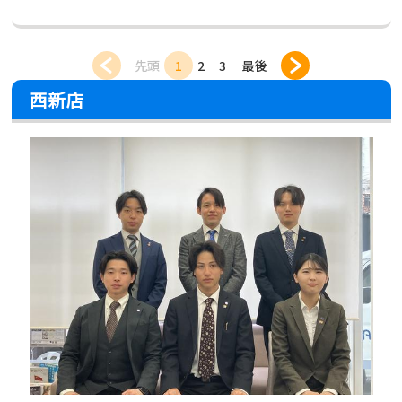
先頭
1
2
3
最後
西新店