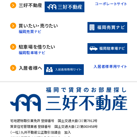
コーポレートサイト
三好不動産
買いたい・売りたい
福岡売買ナビ
駐車場を借りたい
福岡駐車場ナビ
入居者様専用サイト
入居者様へ
宅地建物取引業免許 登録番号 国土交通大臣（3）第7912号
賃貸住宅管理業者 登録番号 国土交通大臣（2）第003458号
（一社）九州不動産公正取引協議会 加入