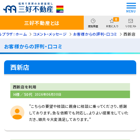
0
三好不動産とは
閲覧履歴
お気に入り
リクエスト
ルプラザ：ホーム
コメント・メッセージ
お客様からの評判・口コミ
西新店
お客様からの評判・口コミ
西新店
西新店を利用
H様／50代
2026年06月30日
"こちらの要望や相談に親身に相談に乗ってくださり、感謝
しております。急な依頼でも対応し、よりよい提案をしていた
だき、娘共々大変満足しております。"