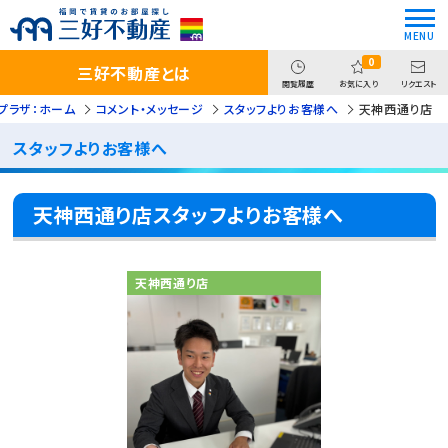
0
三好不動産とは
閲覧履歴
お気に入り
リクエスト
プラザ：ホーム
コメント・メッセージ
スタッフよりお客様へ
天神西通り店
スタッフよりお客様へ
天神西通り店スタッフよりお客様へ
天神西通り店