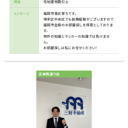
資格
宅地建物取引士
メッセージ
福岡市東区育ちです。
博多区中央区でも勤務経験がございますので
福岡市全般のお部屋探しを得意としておりま
す。
物件の知識とサッカーの知識では負けませ
ん。
お部屋探しは私にお任せください！
天神西通り店