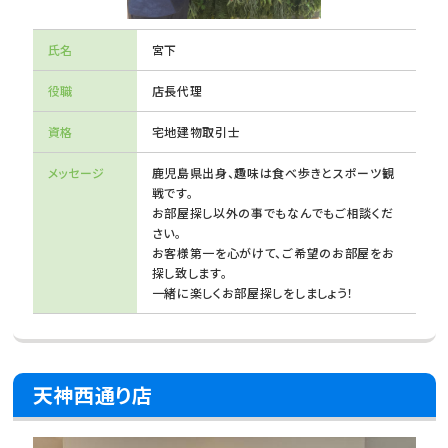
氏名
宮下
役職
店長代理
資格
宅地建物取引士
メッセージ
鹿児島県出身、趣味は食べ歩きとスポーツ観
戦です。
お部屋探し以外の事でもなんでもご相談くだ
さい。
お客様第一を心がけて、ご希望のお部屋をお
探し致します。
一緒に楽しくお部屋探しをしましょう！
天神西通り店