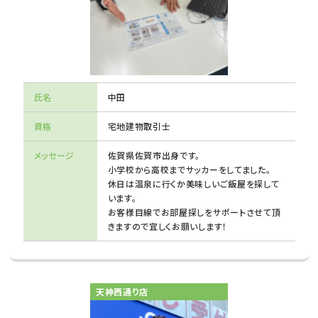
氏名
中田
資格
宅地建物取引士
メッセージ
佐賀県佐賀市出身です。
小学校から高校までサッカーをしてました。
休日は温泉に行くか美味しいご飯屋を探して
います。
お客様目線でお部屋探しをサポートさせて頂
きますので宜しくお願いします！
天神西通り店