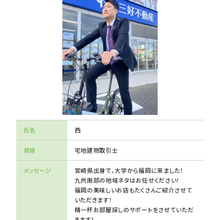
氏名
西
資格
宅地建物取引士
メッセージ
宮崎県出身で、大学から福岡に来ました！
九州南部の地域ネタはお任せください！
福岡の美味しいお店もたくさんご紹介させて
いただきます！
精一杯お部屋探しのサポートをさせていただ
きます！