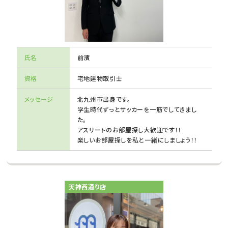
氏名
前濱
資格
宅地建物取引士
メッセージ
北九州市出身です。
学生時代ずっとサッカーを一筋でしてきまし
た。
アスリートのお部屋探し大歓迎です！！
楽しいお部屋探しを私と一緒にしましょう！！
天神西通り店