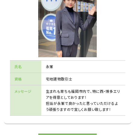
氏名
永峯
資格
宅地建物取引士
メッセージ
生まれも育ちも福岡市内で、特に西・博多エリ
アを得意としております！
担当が永峯で良かったと思っていただけるよ
う頑張りますので宜しくお願い致します！