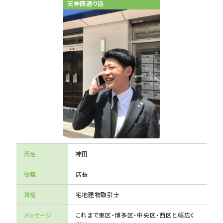
天神西通り店
氏名
神田
役職
店長
資格
宅地建物取引士
メッセージ
これまで東区・博多区・中央区・西区と幅広く