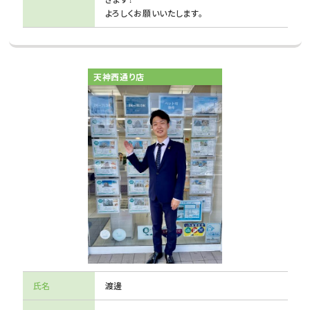
よろしくお願いいたします。
天神西通り店
氏名
渡邊