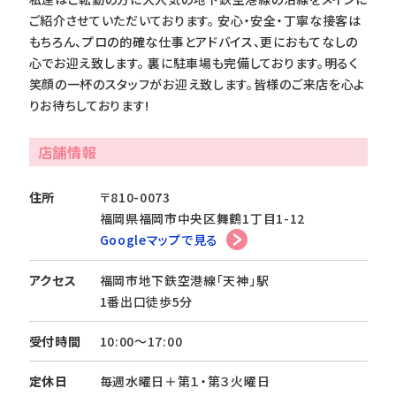
ご紹介させていただいております。 安心・安全・丁寧な接客は
もちろん、プロの的確な仕事とアドバイス、更におもてなしの
心でお迎え致します。 裏に駐車場も完備しております。明るく
笑顔の一杯のスタッフがお迎え致します。皆様のご来店を心よ
りお待ちしております!
店舗情報
住所
〒810-0073
福岡県福岡市中央区舞鶴1丁目1-12
Googleマップで見る
アクセス
福岡市地下鉄空港線「天神」駅
1番出口徒歩5分
受付時間
10:00～17:00
定休日
毎週水曜日＋第１・第３火曜日