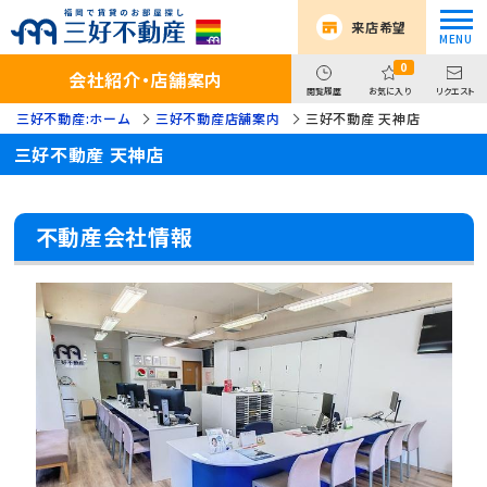
来店希望
0
会社紹介・店舗案内
閲覧履歴
お気に入り
リクエスト
三好不動産:ホーム
三好不動産店舗案内
三好不動産 天神店
三好不動産 天神店
不動産会社情報