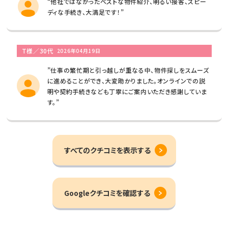
“他社ではなかったベストな物件紹介、明るい接客、スピー
ディな手続き、大満足です！”
T様／30代
2026年04月19日
”仕事の繁忙期と引っ越しが重なる中、物件探しをスムーズ
に進めることができ、大変助かりました。オンラインでの説
明や契約手続きなども丁寧にご案内いただき感謝していま
す。”
すべてのクチコミを表示する
Googleクチコミを確認する