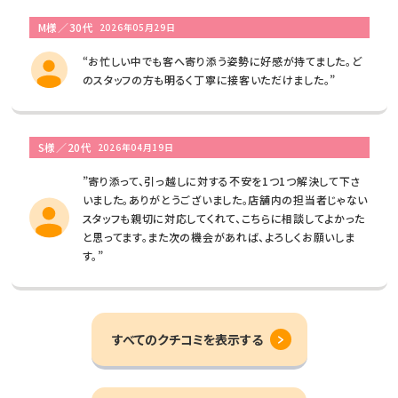
M様／30代
2026年05月29日
“お忙しい中でも客へ寄り添う姿勢に好感が持てました。ど
のスタッフの方も明るく丁寧に接客いただけました。”
S様／20代
2026年04月19日
”寄り添って、引っ越しに対する不安を1つ1つ解決して下さ
いました。ありがとうございました。店舗内の担当者じゃない
スタッフも親切に対応してくれて、こちらに相談してよかった
と思ってます。また次の機会があれば、よろしくお願いしま
す。”
すべてのクチコミを表示する