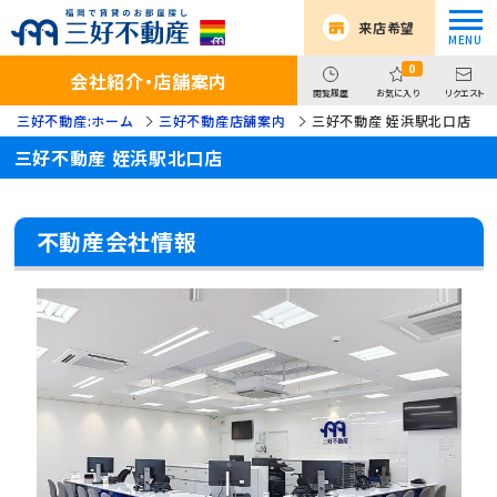
来店希望
0
会社紹介・店舗案内
閲覧履歴
お気に入り
リクエスト
三好不動産:ホーム
三好不動産店舗案内
三好不動産 姪浜駅北口店
三好不動産 姪浜駅北口店
不動産会社情報