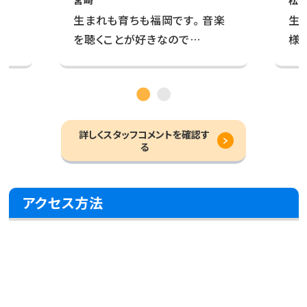
客
生まれも育ちも福岡です。 音楽
生
を聴くことが好きなので…
様
詳しくスタッフコメントを確認す
る
アクセス方法