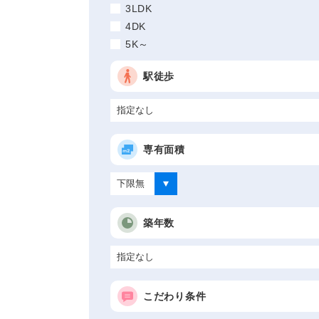
3LDK
4DK
5K～
駅徒歩
専有面積
築年数
こだわり条件