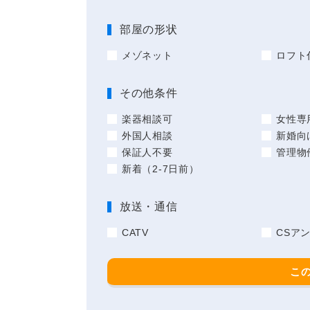
部屋の形状
メゾネット
ロフト
その他条件
楽器相談可
女性専
外国人相談
新婚向
保証人不要
管理物
新着（2-7日前）
放送・通信
CATV
CSア
こ