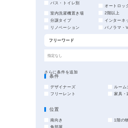
バス・トイレ別
オートロッ
2階以上
室内洗濯機置き場
分譲タイプ
インターネ
リノベーション
パノラマ・V
フリーワード
さらに条件を追加
条件
デザイナーズ
ルーム
フリーレント
家具・
位置
南向き
1階の
角部屋