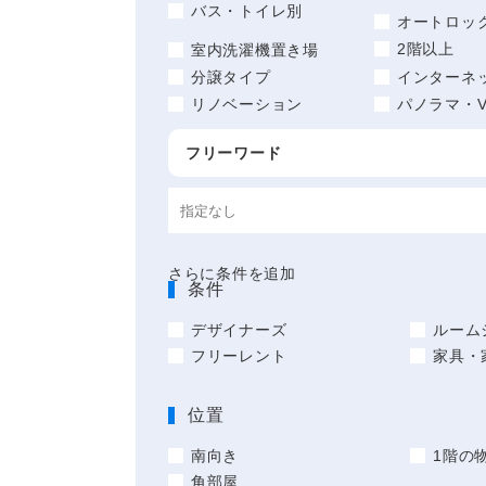
バス・トイレ別
オートロッ
2階以上
室内洗濯機置き場
分譲タイプ
インターネ
リノベーション
パノラマ・V
フリーワード
さらに条件を追加
条件
デザイナーズ
ルーム
フリーレント
家具・
位置
南向き
1階の
角部屋