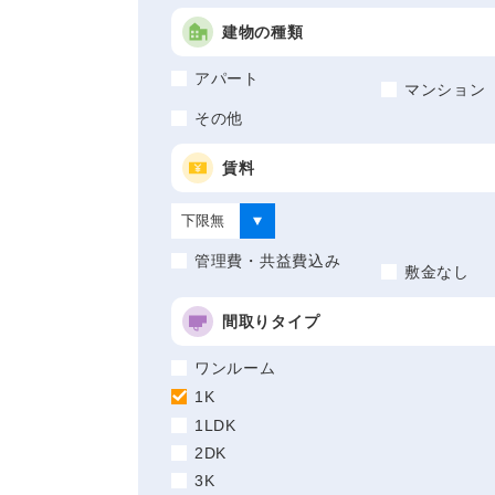
建物の種類
アパート
マンション
その他
賃料
管理費・共益費込み
敷金なし
間取りタイプ
ワンルーム
1K
1LDK
2DK
3K