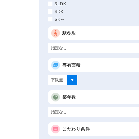
3LDK
4DK
5K～
駅徒歩
専有面積
築年数
こだわり条件