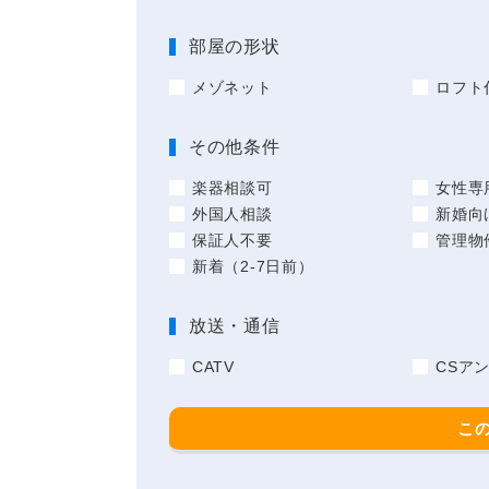
部屋の形状
メゾネット
ロフト
その他条件
楽器相談可
女性専
外国人相談
新婚向
保証人不要
管理物
新着（2-7日前）
放送・通信
CATV
CSア
こ