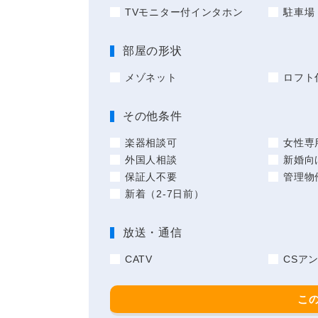
TVモニター付インタホン
駐車場
部屋の形状
メゾネット
ロフト
その他条件
楽器相談可
女性専
外国人相談
新婚向
保証人不要
管理物
新着（2-7日前）
放送・通信
CATV
CSア
こ