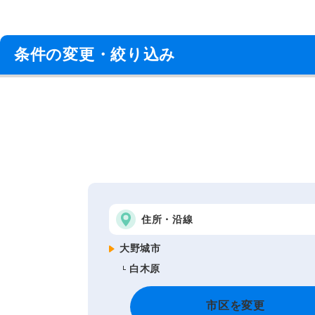
条件の変更・絞り込み
住所・沿線
大野城市
白木原
市区を変更