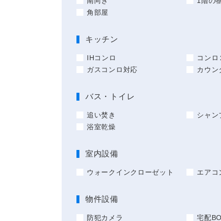
南向き
1階の
角部屋
キッチン
IHコンロ
コンロ
ガスコンロ対応
カウン
バス・トイレ
追い焚き
シャン
浴室乾燥
室内設備
ウォークインクローゼット
エアコ
物件設備
防犯カメラ
宅配BO