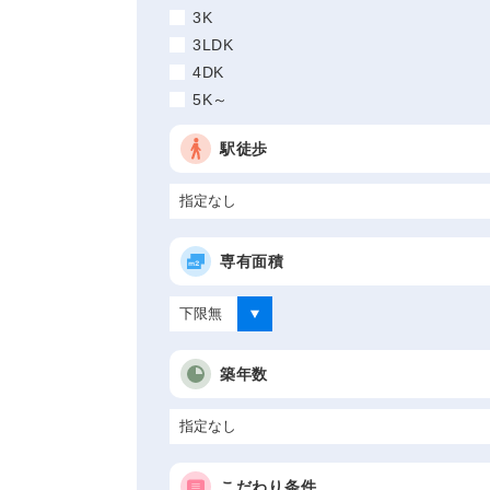
3K
3LDK
4DK
5K～
駅徒歩
専有面積
築年数
こだわり条件