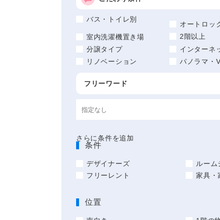
バス・トイレ別
オートロッ
2階以上
室内洗濯機置き場
分譲タイプ
インターネ
リノベーション
パノラマ・V
フリーワード
さらに条件を追加
条件
デザイナーズ
ルーム
フリーレント
家具・
位置