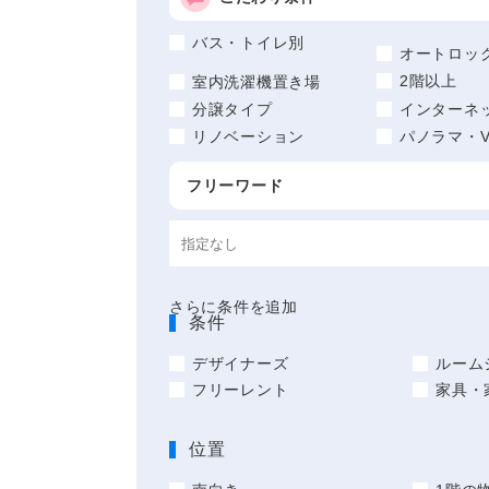
バス・トイレ別
オートロッ
2階以上
室内洗濯機置き場
分譲タイプ
インターネ
リノベーション
パノラマ・V
フリーワード
さらに条件を追加
条件
デザイナーズ
ルーム
フリーレント
家具・
位置