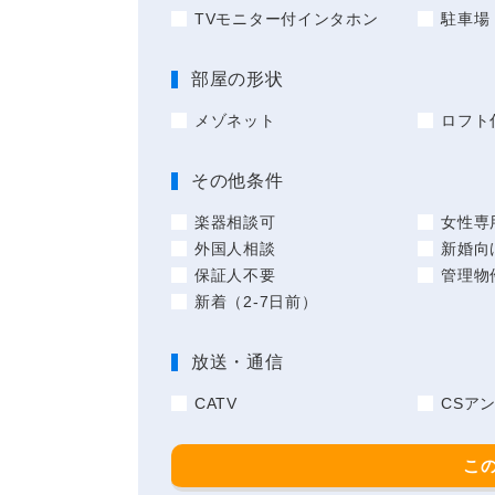
TVモニター付インタホン
駐車場
部屋の形状
メゾネット
ロフト
その他条件
楽器相談可
女性専
外国人相談
新婚向
保証人不要
管理物
新着（2-7日前）
放送・通信
CATV
CSア
こ