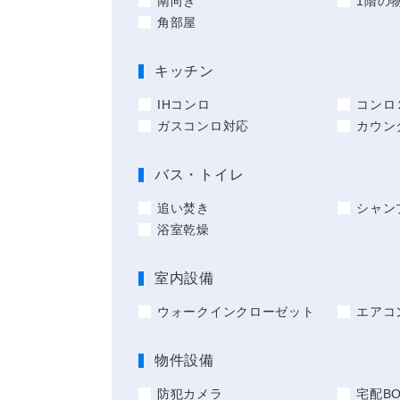
南向き
1階の
角部屋
キッチン
IHコンロ
コンロ
ガスコンロ対応
カウン
バス・トイレ
追い焚き
シャン
浴室乾燥
室内設備
ウォークインクローゼット
エアコ
物件設備
防犯カメラ
宅配BO