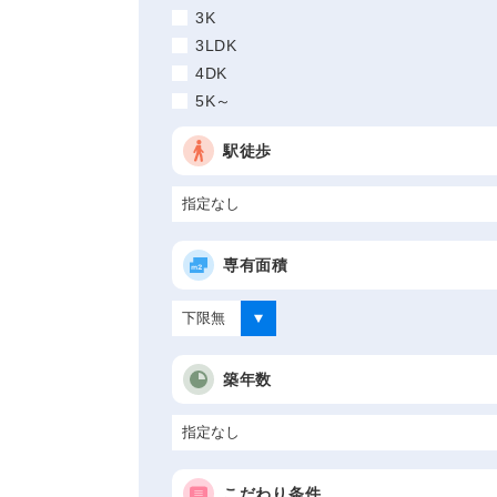
3K
3LDK
4DK
5K～
駅徒歩
専有面積
築年数
こだわり条件