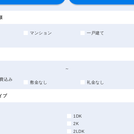
類
マンション
一戸建て
～
費込み
敷金なし
礼金なし
イプ
1DK
2K
2LDK