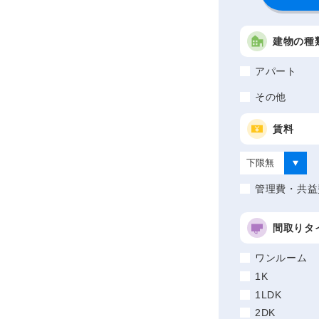
建物の種
アパート
その他
賃料
管理費・共益
間取りタ
ワンルーム
1K
1LDK
2DK