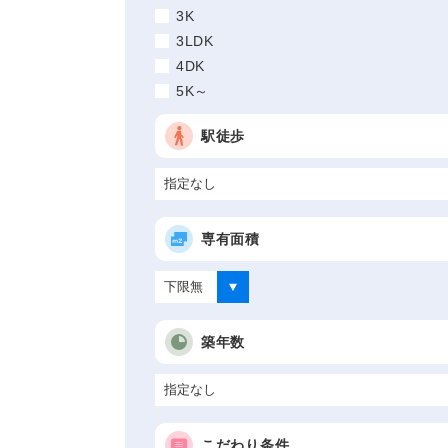
3K
3LDK
4DK
5K～
駅徒歩
専有面積
築年数
こだわり条件