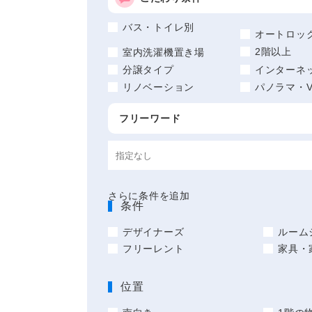
バス・トイレ別
オートロッ
2階以上
室内洗濯機置き場
分譲タイプ
インターネ
リノベーション
パノラマ・V
フリーワード
さらに条件を追加
条件
デザイナーズ
ルーム
フリーレント
家具・
位置