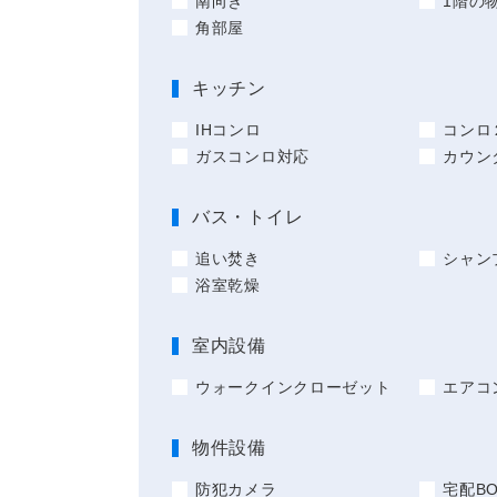
南向き
1階の
角部屋
キッチン
IHコンロ
コンロ
ガスコンロ対応
カウン
バス・トイレ
追い焚き
シャン
浴室乾燥
室内設備
ウォークインクローゼット
エアコ
物件設備
防犯カメラ
宅配BO