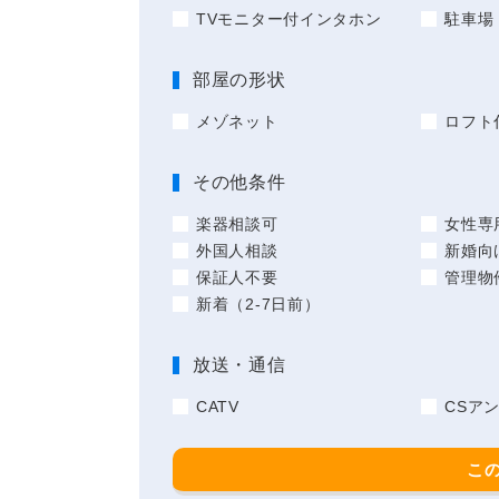
TVモニター付インタホン
駐車場
部屋の形状
メゾネット
ロフト
その他条件
楽器相談可
女性専
外国人相談
新婚向
保証人不要
管理物
新着（2-7日前）
放送・通信
CATV
CSア
こ