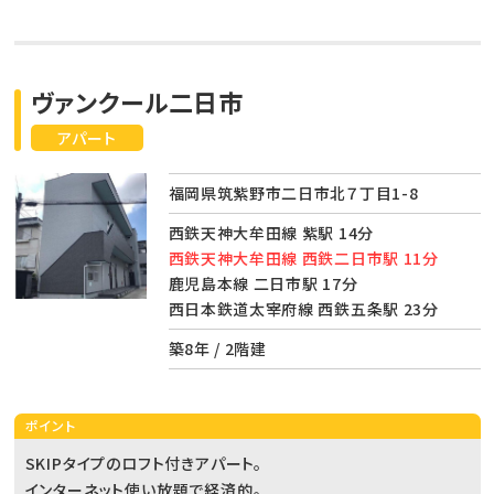
ヴァンクール二日市
アパート
福岡県筑紫野市二日市北７丁目1-8
西鉄天神大牟田線 紫駅 14分
西鉄天神大牟田線 西鉄二日市駅 11分
鹿児島本線 二日市駅 17分
西日本鉄道太宰府線 西鉄五条駅 23分
築8年 / 2階建
ポイント
SKIPタイプのロフト付きアパート。
インターネット使い放題で経済的。