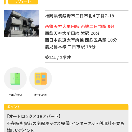
アパート
福岡県筑紫野市二日市北４丁目7-19
西鉄天神大牟田線 西鉄二日市駅 9分
西鉄天神大牟田線 紫駅 20分
西日本鉄道太宰府線 西鉄五条駅 18分
鹿児島本線 二日市駅 19分
築2年 / 2階建
宅配ボックス
オートロック
ポイント
【オートロック×1Rアパート】
不在時も安心の宅配ボックス完備。インターネット利用料不要も
嬉しいポイント。