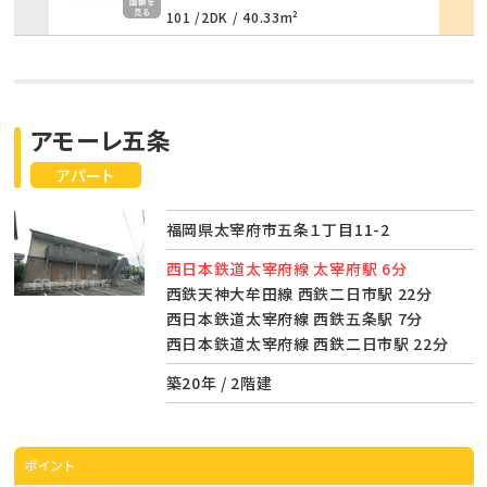
101 /
2DK
/
40.33m²
アモーレ五条
アパート
福岡県太宰府市五条１丁目11-2
西日本鉄道太宰府線 太宰府駅 6分
西鉄天神大牟田線 西鉄二日市駅 22分
西日本鉄道太宰府線 西鉄五条駅 7分
西日本鉄道太宰府線 西鉄二日市駅 22分
築20年 / 2階建
ポイント