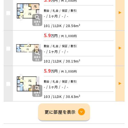
万円
/ 共
3,000円
部屋
敷金 / 礼金 / 保証 / 敷引
詳細
- / 1ヶ月
/
- / -
101 /
1LDK
/
28.56m²
5.9
万円
/ 共
3,000円
部屋
敷金 / 礼金 / 保証 / 敷引
詳細
- / 1ヶ月
/
- / -
102 /
1LDK
/
30.19m²
5.9
万円
/ 共
3,000円
部屋
敷金 / 礼金 / 保証 / 敷引
詳細
- / 1ヶ月
/
- / -
103 /
1LDK
/
30.63m²
更に部屋を表示