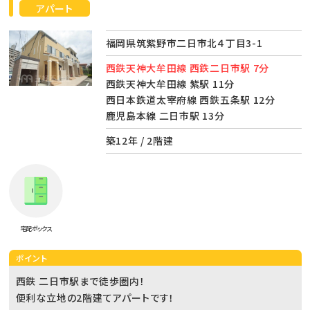
アパート
福岡県筑紫野市二日市北４丁目3-1
西鉄天神大牟田線 西鉄二日市駅 7分
西鉄天神大牟田線 紫駅 11分
西日本鉄道太宰府線 西鉄五条駅 12分
鹿児島本線 二日市駅 13分
築12年 / 2階建
宅配ボックス
ポイント
西鉄 二日市駅まで徒歩圏内！
便利な立地の2階建てアパートです！