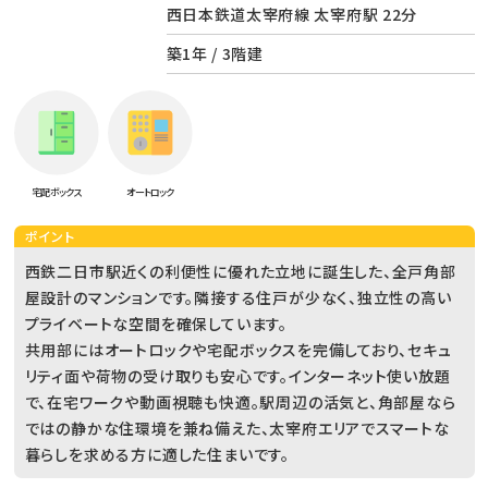
西日本鉄道太宰府線 太宰府駅 22分
築1年 / 3階建
宅配ボックス
オートロック
ポイント
西鉄二日市駅近くの利便性に優れた立地に誕生した、全戸角部
屋設計のマンションです。隣接する住戸が少なく、独立性の高い
プライベートな空間を確保しています。
共用部にはオートロックや宅配ボックスを完備しており、セキュ
リティ面や荷物の受け取りも安心です。インターネット使い放題
で、在宅ワークや動画視聴も快適。駅周辺の活気と、角部屋なら
ではの静かな住環境を兼ね備えた、太宰府エリアでスマートな
暮らしを求める方に適した住まいです。