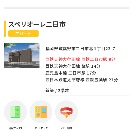
スペリオーレ二日市
アパート
福岡県筑紫野市二日市北４丁目23-7
西鉄天神大牟田線 西鉄二日市駅 9分
西鉄天神大牟田線 紫駅 14分
鹿児島本線 二日市駅 17分
西日本鉄道太宰府線 西鉄五条駅 21分
新築 / 2階建
宅配ボックス
オートロック
ペット相談