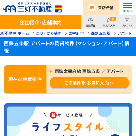
来店希望
0
会社紹介・店舗案内
閲覧履歴
お気に入り
リクエスト
三好不動産:ホーム
エリアから探す
太宰府市
西鉄五条駅
アパート
西鉄五条駅 アパートの賃貸物件（マンション・アパート）情
報
西鉄太宰府線 西鉄五条 ／ アパート
現在の検索条件
この条件を「お気に入り」へ