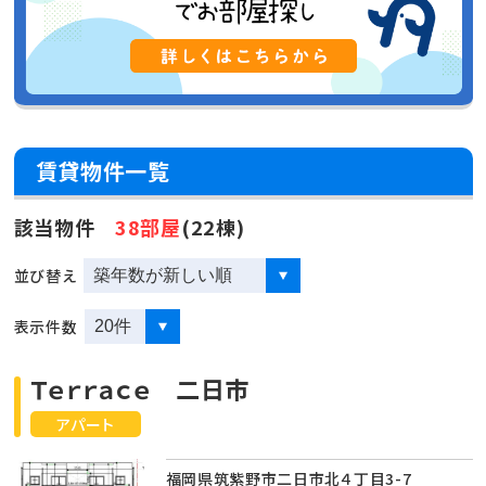
賃貸物件一覧
該当物件
38部屋
(22棟)
並び替え
表示件数
Ｔｅｒｒａｃｅ 二日市
アパート
福岡県筑紫野市二日市北４丁目3-7