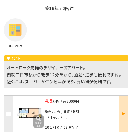
築16年 / 2階建
オートロック
ポイント
オートロック完備のデザイナーズアパート。
西鉄二日市駅から徒歩12分だから、通勤・通学も便利ですね。
近くには、スーパーやコンビニがあり、買い物が便利です。
4.3
万円
/ 共
3,000円
部屋
敷金 / 礼金 / 保証 / 敷引
詳細
- / 1ヶ月
/
- / -
102 /
1K
/
27.07m²