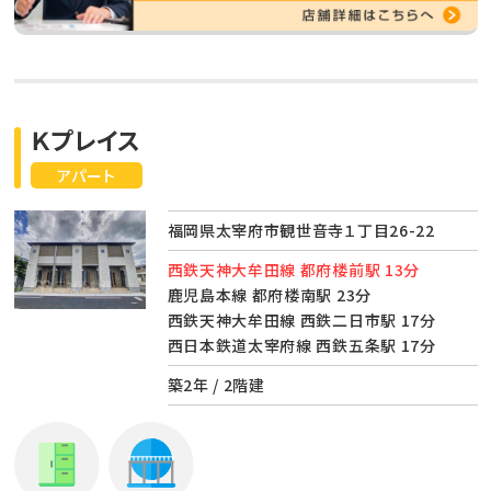
Ｋプレイス
アパート
福岡県太宰府市観世音寺１丁目26-22
西鉄天神大牟田線 都府楼前駅 13分
鹿児島本線 都府楼南駅 23分
西鉄天神大牟田線 西鉄二日市駅 17分
西日本鉄道太宰府線 西鉄五条駅 17分
築2年 / 2階建