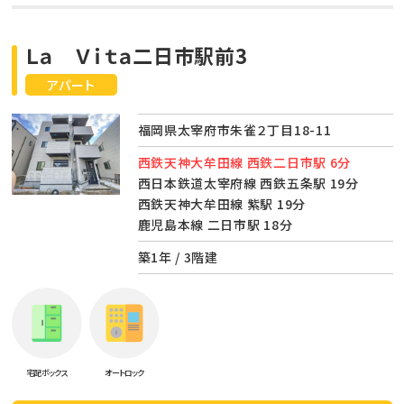
Ｌａ Ｖｉｔａ二日市駅前3
アパート
福岡県太宰府市朱雀２丁目18-11
西鉄天神大牟田線 西鉄二日市駅 6分
西日本鉄道太宰府線 西鉄五条駅 19分
西鉄天神大牟田線 紫駅 19分
鹿児島本線 二日市駅 18分
築1年 / 3階建
宅配ボックス
オートロック