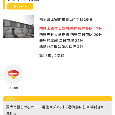
アパート
福岡県太宰府市青山４丁目26-6
西日本鉄道太宰府線 西鉄五条駅 17分
西鉄天神大牟田線 西鉄二日市駅 20分
鹿児島本線 二日市駅 22分
西鉄バス梅公苑入口停 5分
築12年 / 2階建
ペット相談
ポイント
愛犬と暮らせるオール電化メゾネット。建物前に駐車場付きの
3LDK。