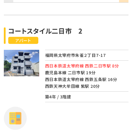
コートスタイル二日市 2
アパート
福岡県太宰府市朱雀２丁目7-17
西日本鉄道太宰府線 西鉄二日市駅 8分
鹿児島本線 二日市駅 19分
西日本鉄道太宰府線 西鉄五条駅 16分
西鉄天神大牟田線 紫駅 20分
築4年 / 3階建