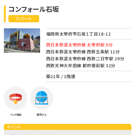
コンフォール石坂
アパート
福岡県太宰府市石坂１丁目18-12
西日本鉄道太宰府線 太宰府駅 8分
西日本鉄道太宰府線 西鉄五条駅 11分
西日本鉄道太宰府線 西鉄二日市駅 29分
西鉄天神大牟田線 都府楼前駅 32分
築21年 / 2階建
ペット相談
都市ガス
ポイント