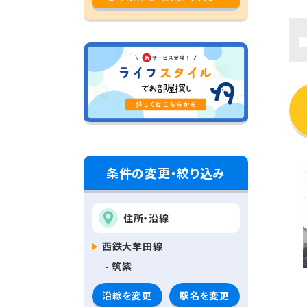
条件の変更・絞り込み
住所・沿線
西鉄大牟田線
筑紫
沿線を変更
駅名を変更