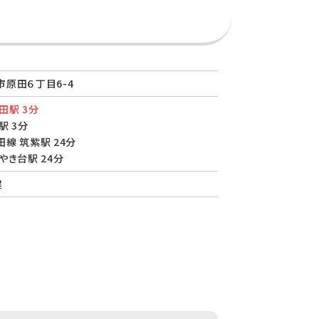
原田６丁目6-4
田駅 3分
駅 3分
線 筑紫駅 24分
やき台駅 24分
建