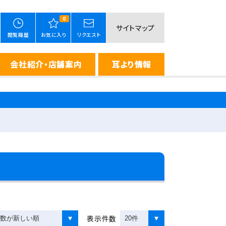
0
サイトマップ
閲覧履歴
お気に入り
リクエスト
会社紹介・店舗案内
耳より情報
表示件数