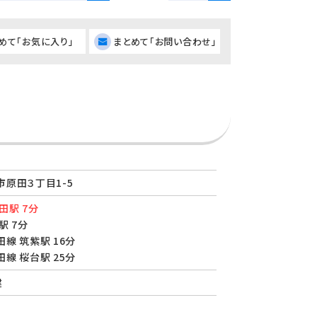
めて「お気に入り」
まとめて「お問い合わせ」
原田３丁目1-5
田駅 7分
駅 7分
線 筑紫駅 16分
線 桜台駅 25分
建