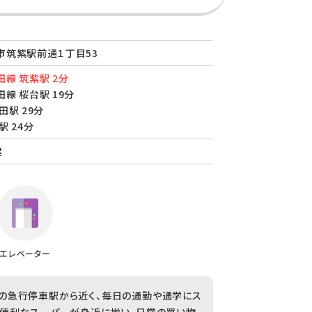
市筑紫駅前通１丁目53
線 筑紫駅 2分
線 桜台駅 19分
田駅 29分
駅 24分
建
エレベーター
の急行停車駅から近く、毎日の通勤や通学にス