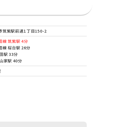
筑紫駅前通１丁目150-2
線 筑紫駅 4分
線 桜台駅 26分
田駅 33分
山家駅 40分
建