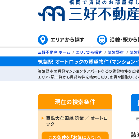
エリアから探す
沿線・駅から
三好不動産:ホーム
エリアから探す
筑紫野市
筑紫
筑紫駅 オートロックの賃貸物件（マンション・
筑紫野市の賃貸マンションやアパートなどの賃貸物件をご紹
エリア・駅一覧から賃貸物件を検索したり、家賃や間取り、
現在の検索条件
西鉄大牟田線 筑紫 ／ オートロ
ック
該
この条件を「お気に入り」へ