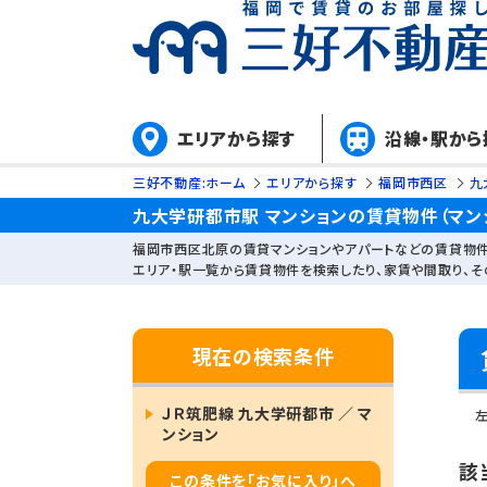
エリアから探す
沿線・駅から
三好不動産:ホーム
エリアから探す
福岡市西区
九
九大学研都市駅 マンションの賃貸物件（マン
福岡市西区北原の賃貸マンションやアパートなどの賃貸物件
エリア・駅一覧から賃貸物件を検索したり、家賃や間取り、
現在の検索条件
ＪＲ筑肥線 九大学研都市 ／ マ
ンション
該
この条件を「お気に入り」へ