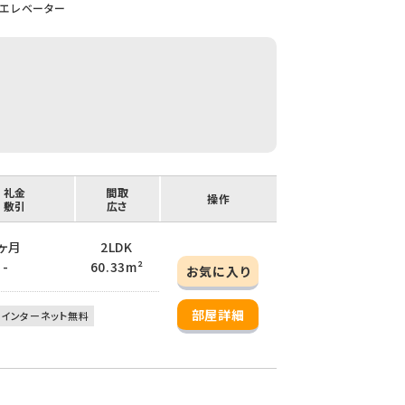
エレベーター
/ 礼金
間取
操作
/ 敷引
広さ
3ヶ月
2LDK
 -
60.33m²
お気に入り
部屋詳細
インターネット無料