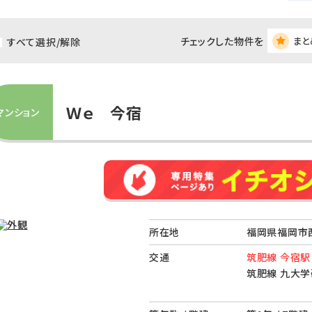
チェックした物件を
まと
すべて選択/解除
Ｗｅ 今宿
マンション
所在地
福岡県福岡市
交通
筑肥線 今宿駅
筑肥線 九大学