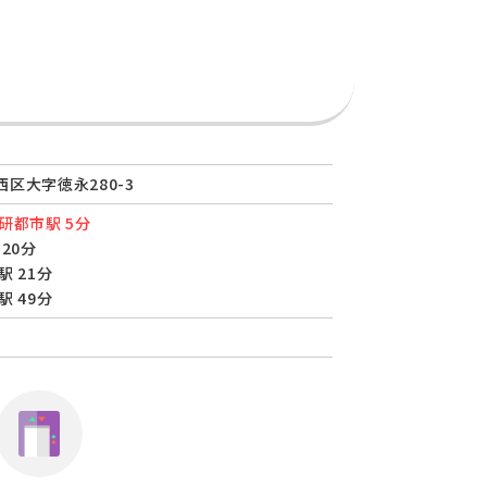
区大字徳永280-3
研都市駅 5分
20分
駅 21分
駅 49分