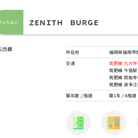
ＺＥＮＩＴＨ ＢＵＲＧＥ
マンション
所在地
福岡県福岡市西
交通
筑肥線 九大学
筑肥線 今宿駅 
筑肥線 周船寺
筑肥線 波多江
築年数 / 階建
築1年 / 6階建