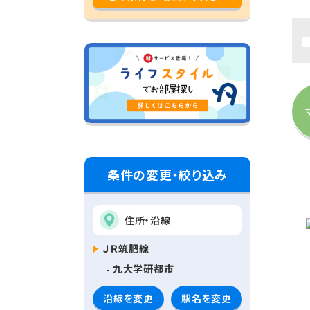
条件の変更・絞り込み
住所・沿線
ＪＲ筑肥線
九大学研都市
沿線を変更
駅名を変更