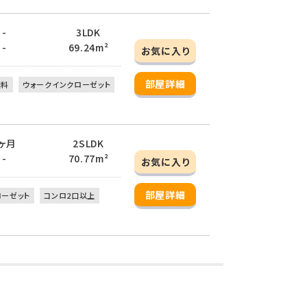
 -
3LDK
 -
69.24m²
お気に入り
部屋詳細
無料
ウォークインクローゼット
1ヶ月
2SLDK
 -
70.77m²
お気に入り
部屋詳細
ローゼット
コンロ2口以上