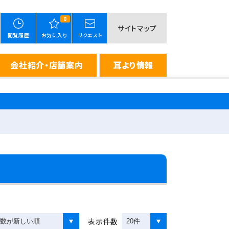
0
サイトマップ
閲覧履歴
お気に入り
リクエスト
会社紹介・店舗案内
耳より情報
表示件数