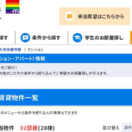
来店希望
はこちらから
探す
条件から探す
学生のお部屋探し
大学研都市駅
マンション
ション・アパート）情報
をご紹介！
その他のこだわり条件から絞り込んでご希望のお部屋探しが行えます。
賃貸物件一覧
左のメニューから条件を絞り込んだ検索もできます
当物件
32部屋
(28棟)
並び替え