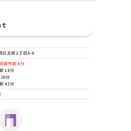
ｎｔ
区北原２丁目6-6
研都市駅 6分
駅 18分
26分
駅 42分
建