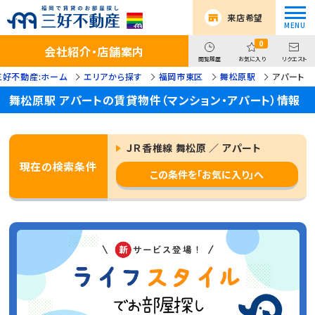
来店希望
0
会社紹介・店舗案内
閲覧履歴
お気に入り
リクエスト
三好不動産:ホーム
エリアから探す
福岡市東区
舞松原駅
アパート
舞松原駅 アパートの賃貸物件（マンション・アパート）情報
ＪＲ香椎線 舞松原 ／ アパート
現在の検索条件
この条件を「お気に入り」へ