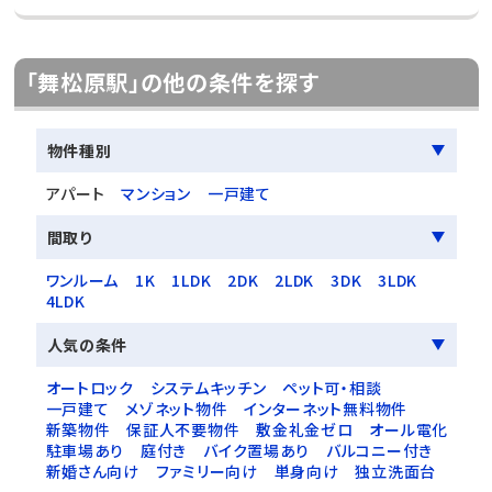
「舞松原駅」の他の条件を探す
物件種別
アパート
マンション
一戸建て
間取り
ワンルーム
1K
1LDK
2DK
2LDK
3DK
3LDK
4LDK
人気の条件
オートロック
システムキッチン
ペット可・相談
一戸建て
メゾネット物件
インターネット無料物件
新築物件
保証人不要物件
敷金礼金ゼロ
オール電化
駐車場あり
庭付き
バイク置場あり
バルコニー付き
新婚さん向け
ファミリー向け
単身向け
独立洗面台