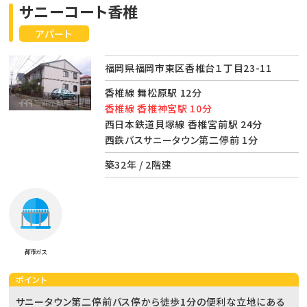
サニーコート香椎
アパート
福岡県福岡市東区香椎台１丁目23-11
香椎線 舞松原駅 12分
香椎線 香椎神宮駅 10分
西日本鉄道貝塚線 香椎宮前駅 24分
西鉄バスサニータウン第二停前 1分
築32年 / 2階建
都市ガス
ポイント
サニータウン第二停前バス停から徒歩1分の便利な立地にある