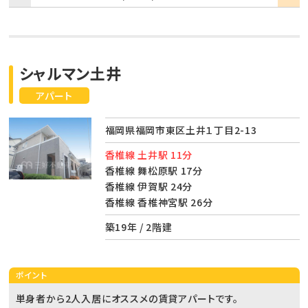
シャルマン土井
アパート
福岡県福岡市東区土井１丁目2-13
香椎線 土井駅 11分
香椎線 舞松原駅 17分
香椎線 伊賀駅 24分
香椎線 香椎神宮駅 26分
築19年 / 2階建
ポイント
単身者から2人入居にオススメの賃貸アパートです。