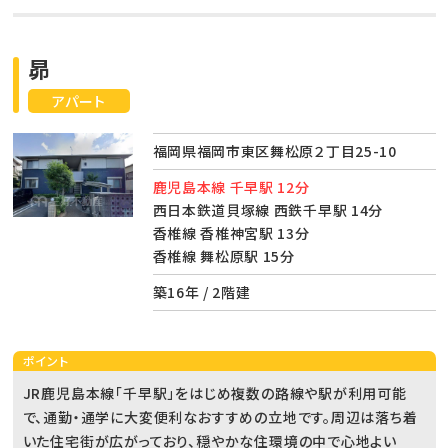
昴
アパート
福岡県福岡市東区舞松原２丁目25-10
鹿児島本線 千早駅 12分
西日本鉄道貝塚線 西鉄千早駅 14分
香椎線 香椎神宮駅 13分
香椎線 舞松原駅 15分
築16年 / 2階建
ポイント
JR鹿児島本線「千早駅」をはじめ複数の路線や駅が利用可能
で、通勤・通学に大変便利なおすすめの立地です。周辺は落ち着
いた住宅街が広がっており、穏やかな住環境の中で心地よい