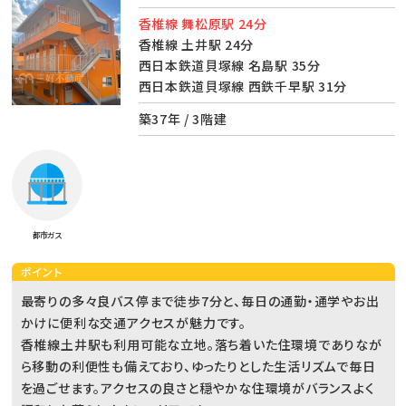
香椎線 舞松原駅 24分
香椎線 土井駅 24分
西日本鉄道貝塚線 名島駅 35分
西日本鉄道貝塚線 西鉄千早駅 31分
築37年 / 3階建
都市ガス
ポイント
最寄りの多々良バス停まで徒歩7分と、毎日の通勤・通学やお出
かけに便利な交通アクセスが魅力です。
香椎線土井駅も利用可能な立地。落ち着いた住環境でありなが
ら移動の利便性も備えており、ゆったりとした生活リズムで毎日
を過ごせます。アクセスの良さと穏やかな住環境がバランスよく