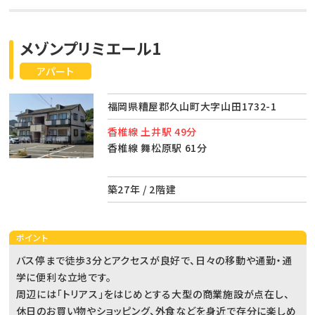
メゾンプリミエール1
アパート
福岡県糟屋郡久山町大字山田1732-1
香椎線 土井駅 49分
香椎線 舞松原駅 61分
築27年 / 2階建
ポイント
バス停まで徒歩3分とアクセスが良好で、日々の移動や通勤・通
学に便利な立地です。
周辺には「トリアス」をはじめとする大型の商業施設が点在し、
休日のお買い物やショッピング、外食などを身近で存分に楽しめ