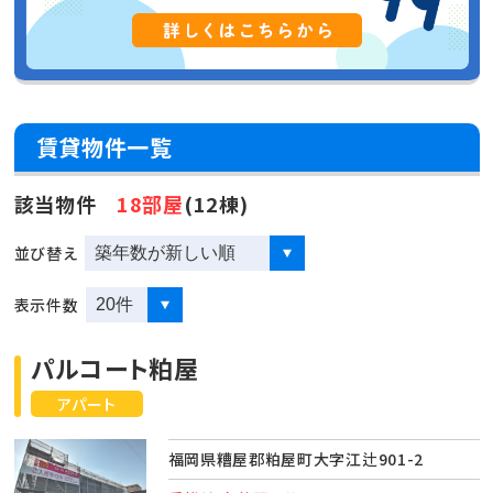
賃貸物件一覧
該当物件
18部屋
(12棟)
並び替え
表示件数
パルコート粕屋
アパート
福岡県糟屋郡粕屋町大字江辻901-2