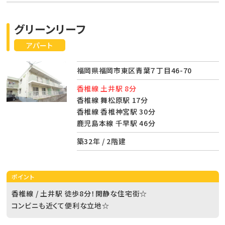
グリーンリーフ
アパート
福岡県福岡市東区青葉７丁目46-70
香椎線 土井駅 8分
香椎線 舞松原駅 17分
香椎線 香椎神宮駅 30分
鹿児島本線 千早駅 46分
築32年 / 2階建
ポイント
香椎線 / 土井駅 徒歩8分！閑静な住宅街☆
コンビニも近くて便利な立地☆