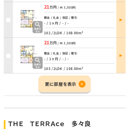
21
万円
/ 共
3,000円
部屋
敷金 / 礼金 / 保証 / 敷引
詳細
- / 1ヶ月
/
- / -
102 /
2LDK
/
108.00m²
21
万円
/ 共
3,000円
部屋
敷金 / 礼金 / 保証 / 敷引
詳細
- / 1ヶ月
/
- / -
103 /
2LDK
/
108.00m²
更に部屋を表示
ＴＨＥ ＴＥＲＲＡｃｅ 多々良