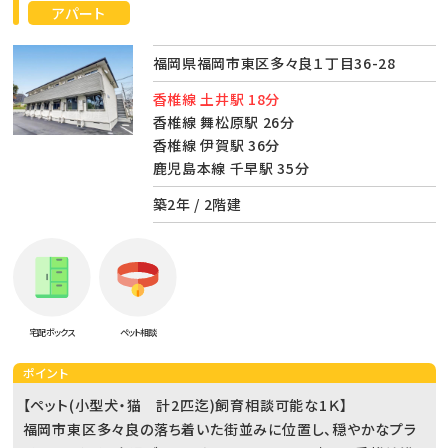
アパート
福岡県福岡市東区多々良１丁目36-28
香椎線 土井駅 18分
香椎線 舞松原駅 26分
香椎線 伊賀駅 36分
鹿児島本線 千早駅 35分
築2年 / 2階建
宅配ボックス
ペット相談
ポイント
【ペット(小型犬・猫 計2匹迄)飼育相談可能な1Ｋ】
福岡市東区多々良の落ち着いた街並みに位置し、穏やかなプラ