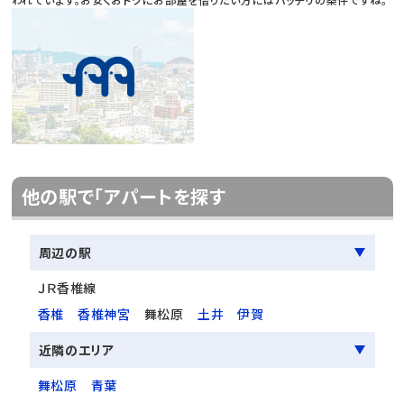
他の駅で「アパートを探す
周辺の駅
ＪＲ香椎線
香椎
香椎神宮
舞松原
土井
伊賀
近隣のエリア
舞松原
青葉