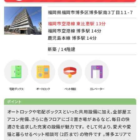
福岡県福岡市博多区博多駅南３丁目１１-７
福岡市空港線 東比恵駅 13分
福岡市空港線 博多駅 14分
鹿児島本線 博多駅 14分
新築 / 14階建
宅配ボックス
オートロック
ペット相談
エレベーター
ポイント
オートロックや宅配ボックスといった共用設備に加え、全部屋エ
アコン完備、さらに各フロアにゴミ置き場があるなど、毎日の快
適さを追求した充実の設備が魅力です。 そして何より、愛犬や愛
猫と暮らせるペット相談可（2匹まで）の物件です 。博多エリアで