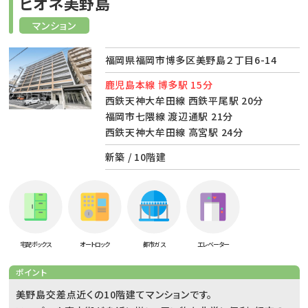
ビオネ美野島
マンション
福岡県福岡市博多区美野島２丁目6-14
鹿児島本線 博多駅 15分
西鉄天神大牟田線 西鉄平尾駅 20分
福岡市七隈線 渡辺通駅 21分
西鉄天神大牟田線 高宮駅 24分
新築 / 10階建
宅配ボックス
オートロック
都市ガス
エレベーター
ポイント
美野島交差点近くの10階建てマンションです。