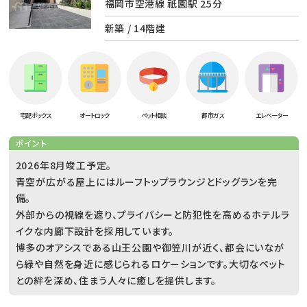
福岡市空港線 祇園駅 25分
新築 / 14階建
宅配ボックス
オートロック
ペット相談
都市ガス
エレベーター
ポイント
2026年8月竣工予定。
青空が広がる屋上にはルーフトップラウンジとドッグランを完
備。
外部からの視線を遮り、プライバシーと防犯性を高めるホテルラ
イクな内廊下設計を採用しています。
博多のオアシスである山王公園や御笠川が近く、都会にいなが
ら緑や自然を身近に感じられるロケーションです。大切なペット
との絆を深め、住まう人々に癒しを提供します。