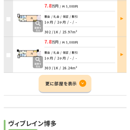
7.8
万円
/ 共
5,000円
部屋
敷金 / 礼金 / 保証 / 敷引
詳細
1ヶ月 / 2ヶ月
/
- / -
302 /
1K
/
25.97m²
7.8
万円
/ 共
5,000円
部屋
敷金 / 礼金 / 保証 / 敷引
詳細
1ヶ月 / 2ヶ月
/
- / -
303 /
1K
/
26.24m²
更に部屋を表示
ヴィブレイン博多