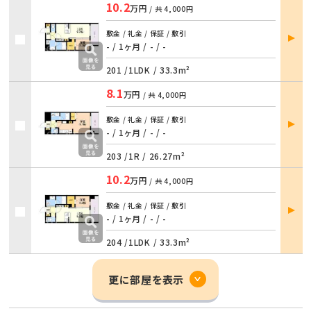
10.2
万円
/ 共
4,000円
部屋
敷金 / 礼金 / 保証 / 敷引
詳細
- / 1ヶ月
/
- / -
201 /
1LDK
/
33.3m²
8.1
万円
/ 共
4,000円
部屋
敷金 / 礼金 / 保証 / 敷引
詳細
- / 1ヶ月
/
- / -
203 /
1R
/
26.27m²
10.2
万円
/ 共
4,000円
部屋
敷金 / 礼金 / 保証 / 敷引
詳細
- / 1ヶ月
/
- / -
204 /
1LDK
/
33.3m²
更に部屋を表示