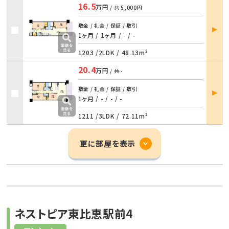
16.5
万円
/ 共
5,000円
部屋
敷金 / 礼金 / 保証 / 敷引
詳細
1ヶ月 / 1ヶ月
/
- / -
1203 /
2LDK
/
48.13m²
20.4
万円
/ 共
-
部屋
敷金 / 礼金 / 保証 / 敷引
詳細
1ヶ月 / -
/
- / -
1211 /
3LDK
/
72.11m²
更に部屋を表示
ネストピア東比恵駅前4