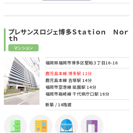
プレサンスロジェ博多Ｓｔａｔｉｏｎ Ｎｏｒ
ｔｈ
マンション
福岡県福岡市博多区堅粕３丁目16-16
鹿児島本線 博多駅 12分
鹿児島本線 吉塚駅 14分
福岡市空港線 祇園駅 14分
福岡市箱崎線 千代県庁口駅 16分
新築 / 14階建