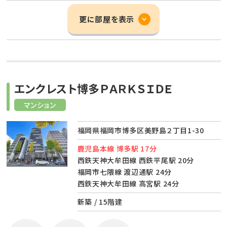
更に部屋を表示
エンクレスト博多ＰＡＲＫＳＩＤＥ
マンション
福岡県福岡市博多区美野島２丁目1-30
鹿児島本線 博多駅 17分
西鉄天神大牟田線 西鉄平尾駅 20分
福岡市七隈線 渡辺通駅 24分
西鉄天神大牟田線 高宮駅 24分
新築 / 15階建