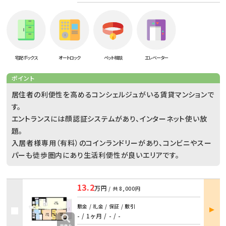
宅配ボックス
オートロック
ペット相談
エレベーター
ポイント
居住者の利便性を高めるコンシェルジュがいる賃貸マンションで
す。
エントランスには顔認証システムがあり、インターネット使い放
題。
入居者様専用（有料）のコインランドリーがあり、コンビニやスー
パーも徒歩圏内にあり生活利便性が良いエリアです。
13.2
万円
/ 共
8,000円
部屋
敷金 / 礼金 / 保証 / 敷引
詳細
- / 1ヶ月
/
- / -