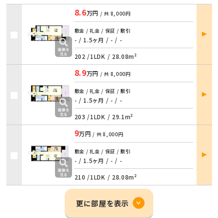
8.6
万円
/ 共
8,000円
部屋
敷金 / 礼金 / 保証 / 敷引
詳細
- / 1.5ヶ月
/
- / -
202 /
1LDK
/
28.08m²
8.9
万円
/ 共
8,000円
部屋
敷金 / 礼金 / 保証 / 敷引
詳細
- / 1.5ヶ月
/
- / -
203 /
1LDK
/
29.1m²
9
万円
/ 共
8,000円
部屋
敷金 / 礼金 / 保証 / 敷引
詳細
- / 1.5ヶ月
/
- / -
210 /
1LDK
/
28.08m²
更に部屋を表示