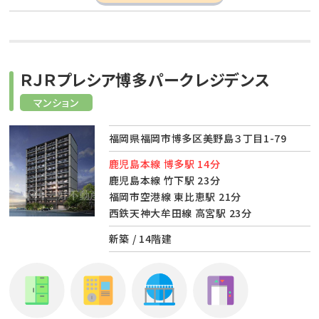
ＲＪＲプレシア博多パークレジデンス
マンション
福岡県福岡市博多区美野島３丁目1-79
鹿児島本線 博多駅 14分
鹿児島本線 竹下駅 23分
福岡市空港線 東比恵駅 21分
西鉄天神大牟田線 高宮駅 23分
新築 / 14階建