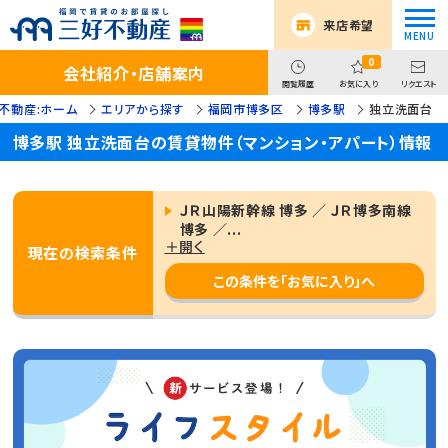
来店希望
0
会社紹介・店舗案内
閲覧履歴
お気に入り
リクエスト
不動産:ホーム
エリアから探す
福岡市博多区
博多駅
独立洗面台
博多駅 独立洗面台の賃貸物件（マンション・アパート）情報
ＪＲ山陽新幹線 博多 ／ ＪＲ博多南線
博多 ／...
＋開く
現在の検索条件
この条件を「お気に入り」へ