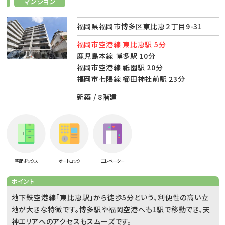
マンション
福岡県福岡市博多区東比恵２丁目9-31
福岡市空港線 東比恵駅 5分
鹿児島本線 博多駅 10分
福岡市空港線 祇園駅 20分
福岡市七隈線 櫛田神社前駅 23分
新築 / 8階建
宅配ボックス
オートロック
エレベーター
ポイント
地下鉄空港線「東比恵駅」から徒歩5分という、利便性の高い立
地が大きな特徴です。博多駅や福岡空港へも1駅で移動でき、天
神エリアへのアクセスもスムーズです。