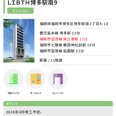
ＬＩＢＴＨ博多駅南9
マンション
福岡県福岡市博多区博多駅南３丁目6-18
鹿児島本線 博多駅 13分
福岡市空港線 東比恵駅 11分
福岡市七隈線 櫛田神社前駅 23分
福岡市空港線 祇園駅 22分
新築 / 11階建
宅配ボックス
オートロック
エレベーター
ポイント
2026年9月竣工予定。