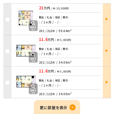
21
万円
/ 共
10,000円
部屋
敷金 / 礼金 / 保証 / 敷引
詳細
- / 1ヶ月
/
- / -
201 /
2LDK
/
59.64m²
11.6
万円
/ 共
5,000円
部屋
敷金 / 礼金 / 保証 / 敷引
詳細
- / 1ヶ月
/
- / -
202 /
1LDK
/
34.05m²
11.6
万円
/ 共
5,000円
部屋
敷金 / 礼金 / 保証 / 敷引
詳細
- / 1ヶ月
/
- / -
203 /
1LDK
/
34.05m²
更に部屋を表示