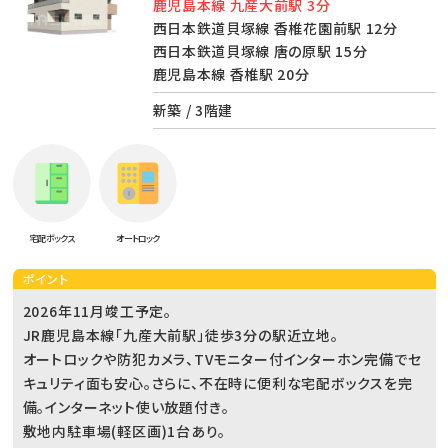
鹿児島本線 九産大前駅 3分
西日本鉄道貝塚線 香椎花園前駅 12分
西日本鉄道貝塚線 唐の原駅 15分
鹿児島本線 香椎駅 20分
新築 / 3階建
宅配ボックス
オートロック
ポイント
2026年11月竣工予定。
JR鹿児島本線「九産大前駅」徒歩3分の駅近立地。
オートロックや防犯カメラ、TVモニター付インターホン完備でセ
キュリティ面も安心。さらに、不在時に便利な宅配ボックスを完
備。インターネット使い放題付き。
敷地内駐車場(軽区画)1台あり。