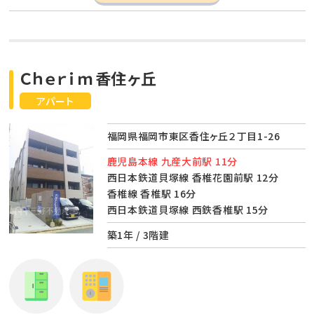
Ｃｈｅｒｉｍ香住ヶ丘
アパート
福岡県福岡市東区香住ヶ丘２丁目1-26
鹿児島本線 九産大前駅 11分
西日本鉄道貝塚線 香椎花園前駅 12分
香椎線 香椎駅 16分
西日本鉄道貝塚線 西鉄香椎駅 15分
築1年 / 3階建