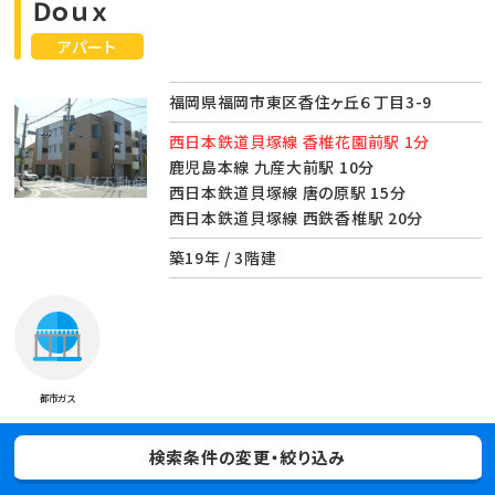
Ｄｏｕｘ
アパート
福岡県福岡市東区香住ヶ丘６丁目3-9
西日本鉄道貝塚線 香椎花園前駅 1分
鹿児島本線 九産大前駅 10分
西日本鉄道貝塚線 唐の原駅 15分
西日本鉄道貝塚線 西鉄香椎駅 20分
築19年 / 3階建
都市ガス
ポイント
検索条件の変更・絞り込み
西鉄貝塚線の香椎花園前駅から徒歩1分という、毎日の通勤通