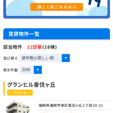
賃貸物件一覧
該当物件
22部屋
(18棟)
並び替え
表示件数
グランヒル香住ヶ丘
アパート
福岡県福岡市東区香住ヶ丘２丁目20-21