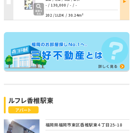
詳細
- / 130,000
/
- / -
202 /
1LDK
/
30.24m²
ルフレ香椎駅東
アパート
福岡県福岡市東区香椎駅東４丁目25-18