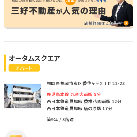
オータムスクエア
アパート
福岡県福岡市東区香住ヶ丘２丁目21-23
鹿児島本線 九産大前駅 5分
西日本鉄道貝塚線 香椎花園前駅 12分
西日本鉄道貝塚線 唐の原駅 17分
築9年 / 3階建