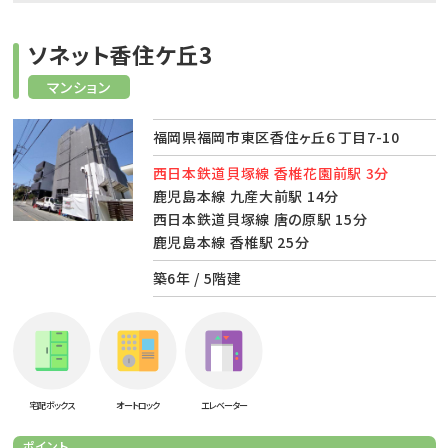
ソネット香住ケ丘3
マンション
福岡県福岡市東区香住ヶ丘６丁目7-10
西日本鉄道貝塚線 香椎花園前駅 3分
鹿児島本線 九産大前駅 14分
西日本鉄道貝塚線 唐の原駅 15分
鹿児島本線 香椎駅 25分
築6年 / 5階建
宅配ボックス
オートロック
エレベーター
ポイント