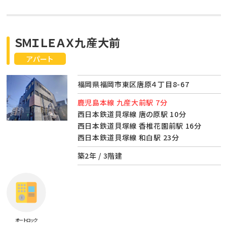
ＳＭＩＬＥＡＸ九産大前
アパート
福岡県福岡市東区唐原４丁目8-67
鹿児島本線 九産大前駅 7分
西日本鉄道貝塚線 唐の原駅 10分
西日本鉄道貝塚線 香椎花園前駅 16分
西日本鉄道貝塚線 和白駅 23分
築2年 / 3階建
オートロック