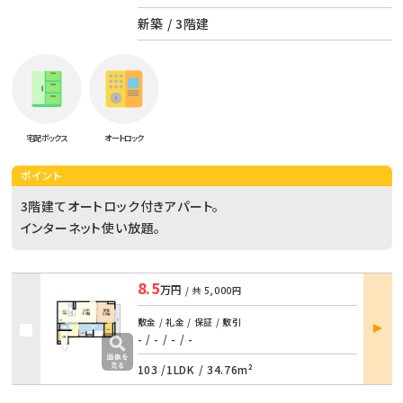
新築 / 3階建
宅配ボックス
オートロック
ポイント
3階建てオートロック付きアパート。
インターネット使い放題。
8.5
万円
/ 共
5,000円
部屋
敷金 / 礼金 / 保証 / 敷引
詳細
- / -
/
- / -
103 /
1LDK
/
34.76m²