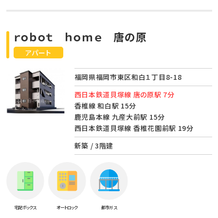
ｒｏｂｏｔ ｈｏｍｅ 唐の原
アパート
福岡県福岡市東区和白１丁目8-18
西日本鉄道貝塚線 唐の原駅 7分
香椎線 和白駅 15分
鹿児島本線 九産大前駅 15分
西日本鉄道貝塚線 香椎花園前駅 19分
新築 / 3階建
宅配ボックス
オートロック
都市ガス