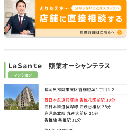
ＬａＳａｎｔｅ 照葉オーシャンテラス
マンション
福岡県福岡市東区香椎照葉１丁目4-2
西日本鉄道貝塚線 香椎花園前駅 19分
西日本鉄道貝塚線 西鉄香椎駅 28分
鹿児島本線 九産大前駅 31分
香椎線 香椎駅 31分