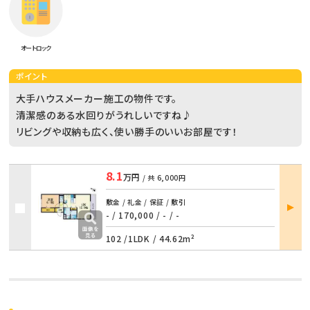
オートロック
ポイント
大手ハウスメーカー施工の物件です。
清潔感のある水回りがうれしいですね♪
リビングや収納も広く、使い勝手のいいお部屋です！
8.1
万円
/ 共
6,000円
部屋
敷金 / 礼金 / 保証 / 敷引
詳細
- / 170,000
/
- / -
102 /
1LDK
/
44.62m²