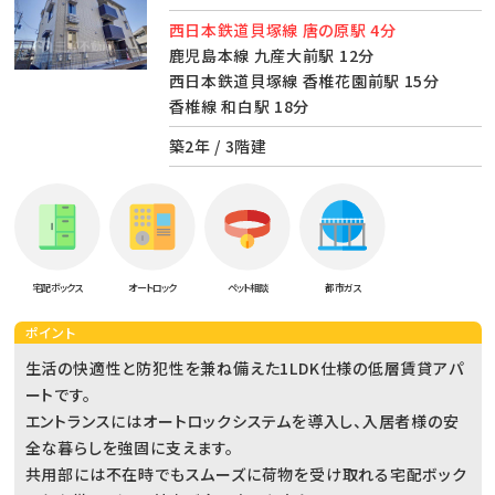
西日本鉄道貝塚線 唐の原駅 4分
鹿児島本線 九産大前駅 12分
西日本鉄道貝塚線 香椎花園前駅 15分
香椎線 和白駅 18分
築2年 / 3階建
宅配ボックス
オートロック
ペット相談
都市ガス
ポイント
生活の快適性と防犯性を兼ね備えた1LDK仕様の低層賃貸アパ
ートです。
エントランスにはオートロックシステムを導入し、入居者様の安
全な暮らしを強固に支えます。
共用部には不在時でもスムーズに荷物を受け取れる宅配ボック