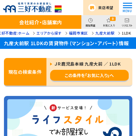
来店希望
0
会社紹介・店舗案内
閲覧履歴
お気に入り
リクエスト
三好不動産:ホーム
エリアから探す
福岡市東区
九産大前駅
1LDK
九産大前駅 1LDKの賃貸物件（マンション・アパート）情報
ＪＲ鹿児島本線 九産大前 ／ 1LDK
現在の検索条件
この条件を「お気に入り」へ