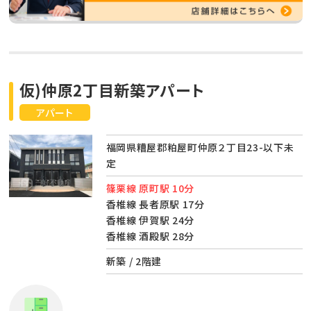
仮)仲原2丁目新築アパート
アパート
福岡県糟屋郡粕屋町仲原２丁目23-以下未
定
篠栗線 原町駅 10分
香椎線 長者原駅 17分
香椎線 伊賀駅 24分
香椎線 酒殿駅 28分
新築 / 2階建