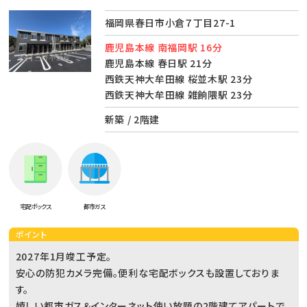
福岡県春日市小倉７丁目27-1
鹿児島本線 南福岡駅 16分
鹿児島本線 春日駅 21分
西鉄天神大牟田線 桜並木駅 23分
西鉄天神大牟田線 雑餉隈駅 23分
新築 / 2階建
宅配ボックス
都市ガス
ポイント
2027年1月竣工予定。
安心の防犯カメラ完備。便利な宅配ボックスも設置しておりま
す。
嬉しい都市ガス＆インターネット使い放題の2階建てアパートで