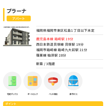
プラーナ
アパート
福岡県福岡市東区松島１丁目以下未定
鹿児島本線 箱崎駅 19分
西日本鉄道貝塚線 貝塚駅 19分
福岡市箱崎線 箱崎九大前駅 21分
篠栗線 柚須駅 28分
新築 / 3階建
宅配ボックス
オートロック
ペット相談
都市ガス
ポイント