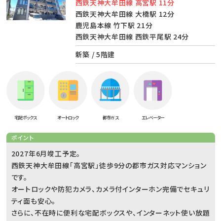
西鉄天神大牟田線 高宮駅 11分
西鉄天神大牟田線 大橋駅 12分
鹿児島本線 竹下駅 21分
西鉄天神大牟田線 西鉄平尾駅 24分
新築 / 5階建
宅配ボックス
オートロック
都市ガス
エレベーター
ポイント
2027年6月竣工予定。
西鉄天神大牟田線「高宮駅」徒歩9分の都市ガス対応マンション
です。
オートロックや防犯カメラ、カメラ付インターホン完備でセキュリ
ティ面も安心。
さらに、不在時に便利な宅配ボックスや、インターネット使い放題