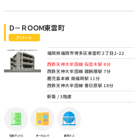
Ｄ－ＲＯＯＭ東雲町
アパート
福岡県福岡市博多区東雲町３丁目2-22
西鉄天神大牟田線 桜並木駅 6分
西鉄天神大牟田線 雑餉隈駅 7分
鹿児島本線 南福岡駅 11分
西鉄天神大牟田線 春日原駅 18分
新築 / 3階建
宅配ボックス
オートロック
都市ガス