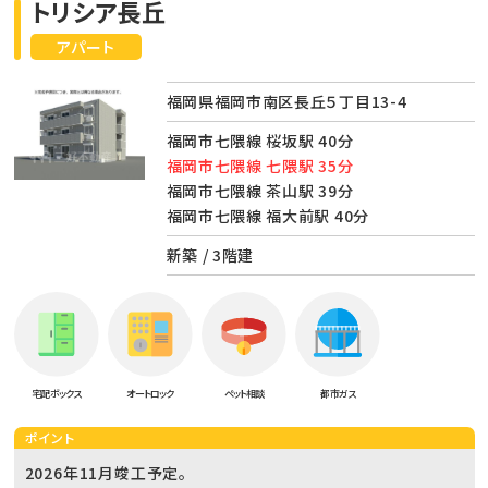
トリシア長丘
アパート
福岡県福岡市南区長丘５丁目13-4
福岡市七隈線 桜坂駅 40分
福岡市七隈線 七隈駅 35分
福岡市七隈線 茶山駅 39分
福岡市七隈線 福大前駅 40分
新築 / 3階建
宅配ボックス
オートロック
ペット相談
都市ガス
ポイント
2026年11月竣工予定。