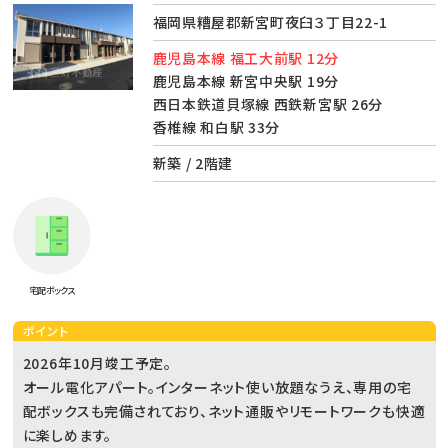
福岡県糟屋郡新宮町夜臼３丁目22-1
鹿児島本線 福工大前駅 12分
鹿児島本線 新宮中央駅 19分
西日本鉄道貝塚線 西鉄新宮駅 26分
香椎線 和白駅 33分
新築 / 2階建
宅配ボックス
ポイント
2026年10月竣工予定。
オール電化アパート。インターネット使い放題なうえ、専用の宅
配ボックスも完備されており、ネット通販やリモートワークも快適
に楽しめます。