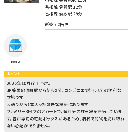
香椎線 長者原駅 11分
香椎線 伊賀駅 12分
香椎線 酒殿駅 29分
新築 / 2階建
都市ガス
ポイント
2026年10月竣工予定。
JR篠栗線原町駅から徒歩3分、コンビニまで徒歩2分の便利な
立地です。
大通りから1本入った閑静な場所にあります。
ファミリータイプのアパートで、全戸分の駐車場を完備していま
す。各戸専用の宅配ボックスがあるため、満杯で荷物を受け取れ
ない心配がありません。