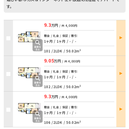
す。
9.3
万円
/ 共
4,000円
部屋
敷金 / 礼金 / 保証 / 敷引
詳細
1ヶ月 / 1ヶ月
/
- / -
101 /
2LDK
/
50.02m²
9.05
万円
/ 共
4,000円
部屋
敷金 / 礼金 / 保証 / 敷引
詳細
1ヶ月 / 1ヶ月
/
- / -
102 /
2LDK
/
50.02m²
9.3
万円
/ 共
4,000円
部屋
敷金 / 礼金 / 保証 / 敷引
詳細
1ヶ月 / 1ヶ月
/
- / -
106 /
2LDK
/
50.02m²