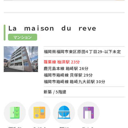
Ｌａ ｍａｉｓｏｎ ｄｕ ｒｅｖｅ
マンション
福岡県福岡市東区原田４丁目29-以下未定
篠栗線 柚須駅 23分
鹿児島本線 箱崎駅 26分
福岡市箱崎線 貝塚駅 29分
福岡市箱崎線 箱崎九大前駅 30分
新築 / 5階建