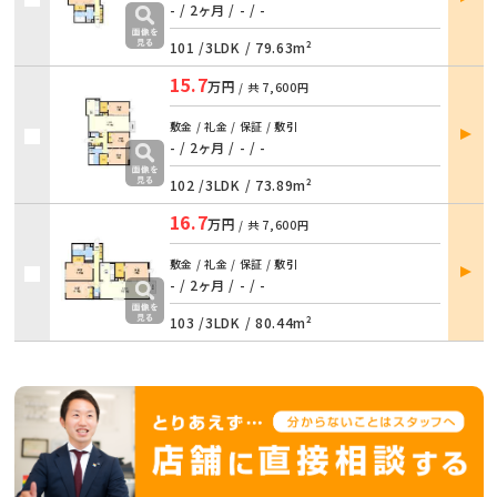
詳細
- / 2ヶ月
/
- / -
101 /
3LDK
/
79.63m²
15.7
万円
/ 共
7,600円
部屋
敷金 / 礼金 / 保証 / 敷引
詳細
- / 2ヶ月
/
- / -
102 /
3LDK
/
73.89m²
16.7
万円
/ 共
7,600円
部屋
敷金 / 礼金 / 保証 / 敷引
詳細
- / 2ヶ月
/
- / -
103 /
3LDK
/
80.44m²