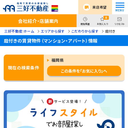
来店希望
0
会社紹介・店舗案内
閲覧履歴
お気に入り
リクエスト
三好不動産:ホーム
エリアから探す
こだわりから探す
庭付き
庭付きの賃貸物件（マンション・アパート）情報
福岡県
現在の検索条件
この条件を「お気に入り」へ