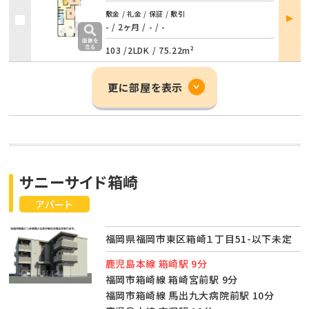
部屋
敷金 / 礼金 / 保証 / 敷引
詳細
- / 2ヶ月
/
- / -
103 /
2LDK
/
75.22m²
更に部屋を表示
サニーサイド箱崎
アパート
福岡県福岡市東区箱崎１丁目51-以下未定
鹿児島本線 箱崎駅 9分
福岡市箱崎線 箱崎宮前駅 9分
福岡市箱崎線 馬出九大病院前駅 10分