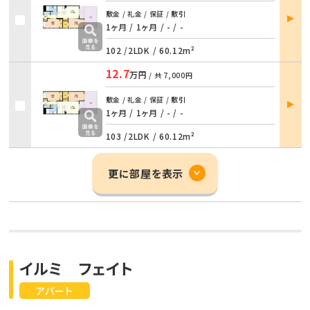
部屋
敷金 / 礼金 / 保証 / 敷引
詳細
1ヶ月 / 1ヶ月
/
- / -
102 /
2LDK
/
60.12m²
12.7
万円
/ 共
7,000円
部屋
敷金 / 礼金 / 保証 / 敷引
詳細
1ヶ月 / 1ヶ月
/
- / -
103 /
2LDK
/
60.12m²
更に部屋を表示
イルミ フェイト
アパート