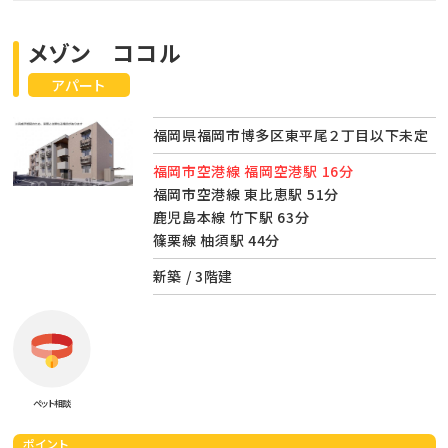
メゾン ココル
アパート
福岡県福岡市博多区東平尾２丁目以下未定
福岡市空港線 福岡空港駅 16分
福岡市空港線 東比恵駅 51分
鹿児島本線 竹下駅 63分
篠栗線 柚須駅 44分
新築 / 3階建
ペット相談
ポイント