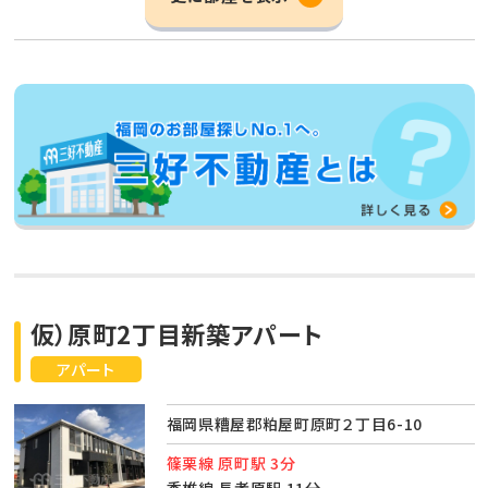
仮）原町2丁目新築アパート
アパート
福岡県糟屋郡粕屋町原町２丁目6-10
篠栗線 原町駅 3分