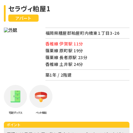
セラヴィ粕屋1
アパート
福岡県糟屋郡粕屋町内橋東１丁目3-26
香椎線 伊賀駅 11分
篠栗線 原町駅 19分
篠栗線 長者原駅 23分
香椎線 土井駅 24分
築1年 / 2階建
宅配ボックス
ペット相談
ポイント