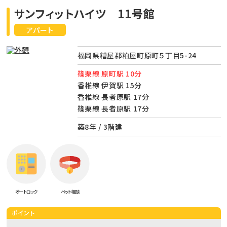
サンフィットハイツ 11号館
アパート
福岡県糟屋郡粕屋町原町５丁目5-24
篠栗線 原町駅 10分
香椎線 伊賀駅 15分
香椎線 長者原駅 17分
篠栗線 長者原駅 17分
築8年 / 3階建
オートロック
ペット相談
ポイント