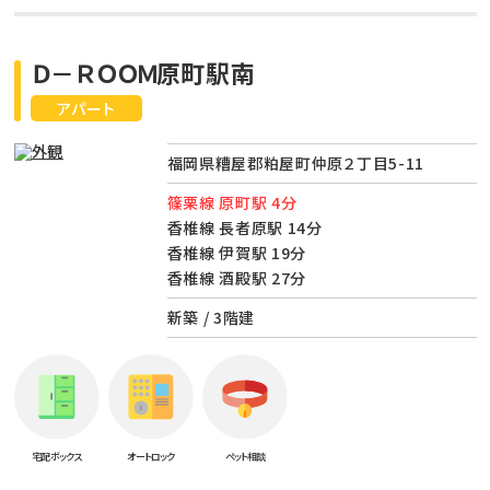
Ｄ－ＲＯＯＭ原町駅南
アパート
福岡県糟屋郡粕屋町仲原２丁目5-11
篠栗線 原町駅 4分
香椎線 長者原駅 14分
香椎線 伊賀駅 19分
香椎線 酒殿駅 27分
新築 / 3階建
宅配ボックス
オートロック
ペット相談