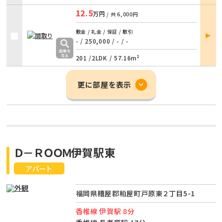
12.5
万円
/ 共
6,000円
部屋
敷金 / 礼金 / 保証 / 敷引
詳細
- / 250,000
/
- / -
201 /
2LDK
/
57.16m²
更に部屋を表示
Ｄ－ＲＯＯＭ伊賀駅東
アパート
福岡県糟屋郡粕屋町戸原東２丁目5-1
香椎線 伊賀駅 8分