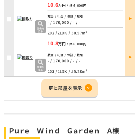
10.6
万円
/ 共
6,000円
部屋
敷金 / 礼金 / 保証 / 敷引
詳細
- / 170,000
/
- / -
202 /
2LDK
/
58.57m²
10.8
万円
/ 共
6,000円
部屋
敷金 / 礼金 / 保証 / 敷引
詳細
- / 170,000
/
- / -
203 /
2LDK
/
55.28m²
更に部屋を表示
Ｐｕｒｅ Ｗｉｎｄ Ｇａｒｄｅｎ Ａ棟