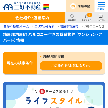
来店希望
0
会社紹介・店舗案内
閲覧履歴
お気に入り
リクエスト
三好不動産:ホーム
エリアから探す
糟屋郡粕屋町
バルコニー付き
糟屋郡粕屋町 バルコニー付きの賃貸物件（マンション・ア
パート）情報
糟屋郡粕屋町
現在の検索条件
この条件を「お気に入り」へ