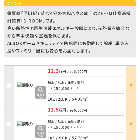
ポイント
篠栗線「原町駅」 徒歩4分の大和ハウス施工のZEH-M仕様高機
能賃貸「D-ROOM」です。
高い断熱性と再生可能エネルギー設備により、光熱費を抑えな
がら年中快適な室温を保ちます。
ALSOKホームセキュリティで防犯面にも徹底して配慮。単身入
居やファミリー層にも安心をお届けします。
12.3
万円
/ 共
6,000円
部屋
敷金 / 礼金 / 保証 / 敷引
詳細
- / 250,000
/
- / -
102 /
2LDK
/
54.36m²
12.5
万円
/ 共
6,000円
部屋
敷金 / 礼金 / 保証 / 敷引
詳細
- / 250,000
/
- / -
103 /
2LDK
/
57.78m²