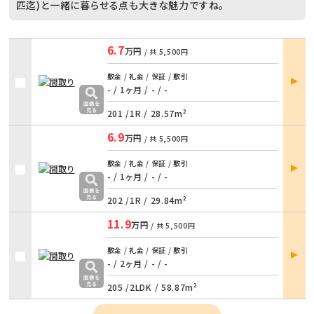
匹迄)と一緒に暮らせる点も大きな魅力ですね。
6.7
万円
/ 共
5,500円
部屋
敷金 / 礼金 / 保証 / 敷引
詳細
- / 1ヶ月
/
- / -
201 /
1R
/
28.57m²
6.9
万円
/ 共
5,500円
部屋
敷金 / 礼金 / 保証 / 敷引
詳細
- / 1ヶ月
/
- / -
202 /
1R
/
29.84m²
11.9
万円
/ 共
5,500円
部屋
敷金 / 礼金 / 保証 / 敷引
詳細
- / 2ヶ月
/
- / -
205 /
2LDK
/
58.87m²