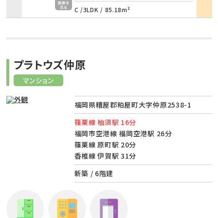
C /
3LDK
/
85.18m²
プラトウズ仲原
マンション
福岡県糟屋郡粕屋町大字仲原2538-1
篠栗線 柚須駅 16分
福岡市空港線 福岡空港駅 26分
篠栗線 原町駅 20分
香椎線 伊賀駅 31分
新築 / 6階建