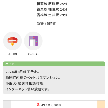
篠栗線 原町駅 25分
篠栗線 柚須駅 24分
香椎線 土井駅 29分
新築 / 5階建
ペット相談
エレベーター
ポイント
2026年8月竣工予定。
粕屋町内橋のペット共生マンション。
小型犬・猫飼育相談可能。
インターネット使い放題です。
8
万円
/ 共
7,000円