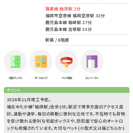
篠栗線 柚須駅 2分
福岡市空港線 福岡空港駅 32分
鹿児島本線 箱崎駅 27分
鹿児島本線 吉塚駅 33分
新築 / 6階建
宅配ボックス
オートロック
ペット相談
エレベーター
ポイント
2026年11月竣工予定。
福北ゆたか線「柚須駅」徒歩2分。駅近で博多方面のアクセス良
好。通勤や通学、毎日の移動に便利な立地です。不在時でも荷物
を受け取れる便利な宅配ボックスや、防犯面で安心のオートロ
ックも完備されています。大切なペット(小型犬又は猫どちらか1