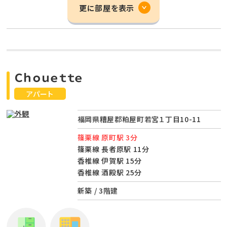
更に部屋を表示
Ｃｈｏｕｅｔｔｅ
アパート
福岡県糟屋郡粕屋町若宮１丁目10-11
篠栗線 原町駅 3分
篠栗線 長者原駅 11分
香椎線 伊賀駅 15分
香椎線 酒殿駅 25分
新築 / 3階建