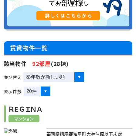
賃貸物件一覧
該当物件
92部屋
(28棟)
並び替え
表示件数
ＲＥＧＩＮＡ
マンション
福岡県糟屋郡粕屋町大字仲原以下未定