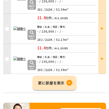
詳細
- / 230,000
/
- / -
201 /
2LDK
/
52.39m²
11.4
万円
/ 共
6,000円
部屋
敷金 / 礼金 / 保証 / 敷引
詳細
- / 230,000
/
- / -
202 /
2LDK
/
52.27m²
11.4
万円
/ 共
6,000円
部屋
敷金 / 礼金 / 保証 / 敷引
詳細
- / 230,000
/
- / -
205 /
2LDK
/
52.39m²
更に部屋を表示