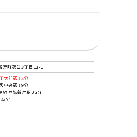
宮町夜臼３丁目22-1
工大前駅 12分
宮中央駅 19分
線 西鉄新宮駅 26分
33分