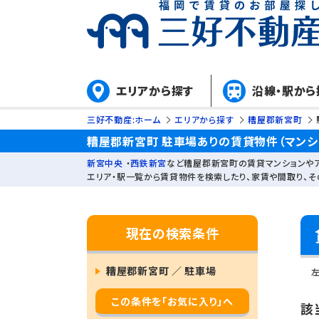
エリアから探す
沿線・駅から
三好不動産:ホーム
エリアから探す
糟屋郡新宮町
糟屋郡新宮町 駐車場ありの賃貸物件（マンシ
新宮中央
・
西鉄新宮
など糟屋郡新宮町の賃貸マンションや
エリア・駅一覧から賃貸物件を検索したり、家賃や間取り、
現在の検索条件
糟屋郡新宮町 ／ 駐車場
この条件を「お気に入り」へ
該