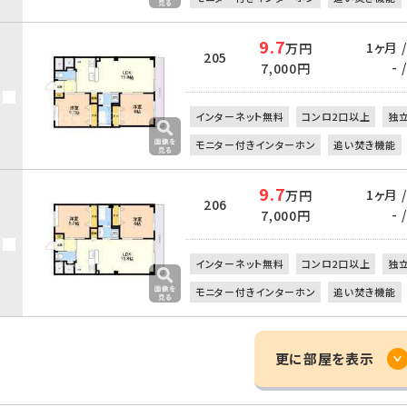
9.7
1ヶ月 
万円
205
- /
7,000円
インターネット無料
コンロ2口以上
独
モニター付きインターホン
追い焚き機能
9.7
1ヶ月 
万円
206
- /
7,000円
インターネット無料
コンロ2口以上
独
モニター付きインターホン
追い焚き機能
更に部屋を表示