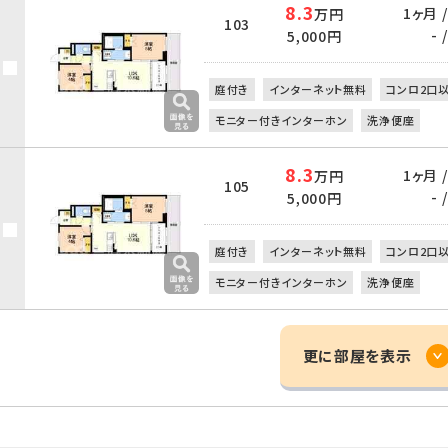
8.3
1ヶ月 
万円
103
- /
5,000円
庭付き
インターネット無料
コンロ2口
モニター付きインターホン
洗浄便座
8.3
1ヶ月 
万円
105
- /
5,000円
庭付き
インターネット無料
コンロ2口
モニター付きインターホン
洗浄便座
更に部屋を表示