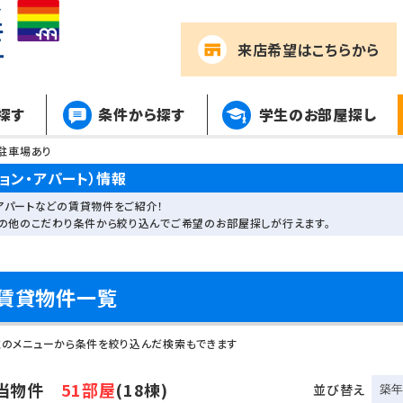
来店希望
はこちらから
探す
条件から探す
学生のお部屋探し
駐車場あり
ョン・アパート）情報
アパートなどの賃貸物件をご紹介！
その他のこだわり条件から絞り込んでご希望のお部屋探しが行えます。
賃貸物件一覧
左のメニューから条件を絞り込んだ検索もできます
当物件
51部屋
(18棟)
並び替え