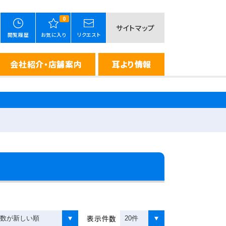
0
サイトマップ
閲覧履歴
お気に入り
リクエスト
会社紹介・店舗案内
耳より情報
表示件数