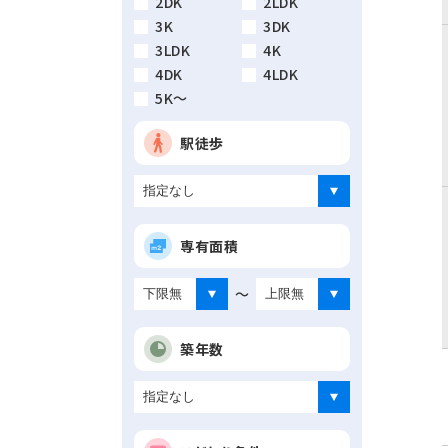
2DK
2LDK
3K
3DK
3LDK
4K
4DK
4LDK
5K～
駅徒歩
専有面積
～
築年数