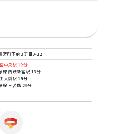
宮町下府３丁目3-12
宮中央駅 12分
線 西鉄新宮駅 13分
工大前駅 19分
線 三苫駅 29分