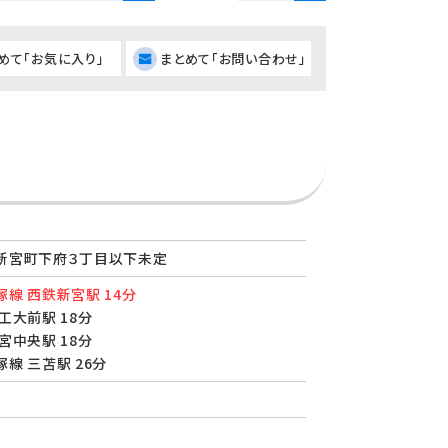
めて「お気に入り」
まとめて「お問い合わせ」
新宮町下府３丁目以下未定
線 西鉄新宮駅 14分
工大前駅 18分
宮中央駅 18分
線 三苫駅 26分