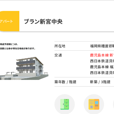
ブラン新宮中央
アパート
所在地
福岡県糟屋郡新
交通
鹿児島本線 新
西日本鉄道貝塚
鹿児島本線 福
西日本鉄道貝塚
築年数 / 階建
新築 / 3階建