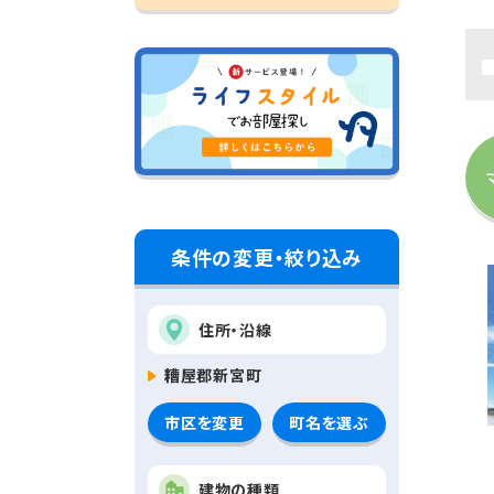
条件の変更・絞り込み
住所・沿線
糟屋郡新宮町
市区を変更
町名を選ぶ
建物の種類