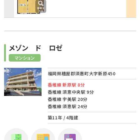
メゾン ド ロゼ
マンション
福岡県糟屋郡須惠町大字新原450
香椎線 新原駅 8分
香椎線 須恵中央駅 9分
香椎線 宇美駅 20分
香椎線 須恵駅 24分
築11年 / 4階建