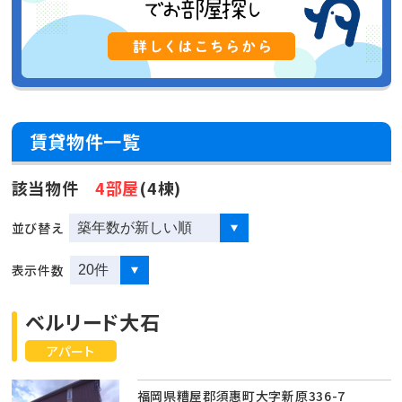
賃貸物件一覧
該当物件
4部屋
(4棟)
並び替え
表示件数
ベルリード大石
アパート
福岡県糟屋郡須惠町大字新原336-7