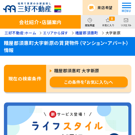
来店希望
0
会社紹介・店舗案内
閲覧履歴
お気に入り
リクエスト
三好不動産:ホーム
エリアから探す
糟屋郡須惠町
大字新原
糟屋郡須惠町大字新原の賃貸物件（マンション・アパート）
情報
糟屋郡須惠町 大字新原
現在の検索条件
この条件を「お気に入り」へ