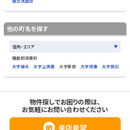
独立洗面台
他の町名を探す
住所・エリア
糟屋郡須惠町
大字植木
大字上須惠
大字新原
大字須惠
大字旅石
物件探しでお困りの際は、
お気軽にお問い合わせください
来店希望