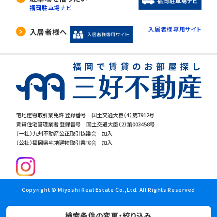
福岡駐車場ナビ
入居者様専用サイト
入居者様へ
宅地建物取引業免許 登録番号 国土交通大臣（4）第7912号
賃貸住宅管理業者 登録番号 国土交通大臣（2）第003458号
（一社）九州不動産公正取引協議会 加入
（公社）福岡県宅地建物取引業協会 加入
Copyright © Miyoshi Real Estate Co.,Ltd. All Rights Reserved
検索条件の変更・絞り込み