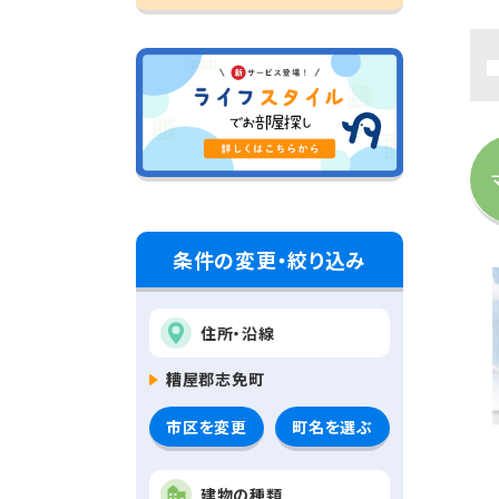
条件の変更・絞り込み
住所・沿線
糟屋郡志免町
市区を変更
町名を選ぶ
建物の種類