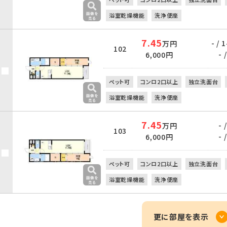
浴室乾燥機能
洗浄便座
7.45
- /
万円
102
- /
6,000円
ペット可
コンロ2口以上
独立洗面台
浴室乾燥機能
洗浄便座
7.45
- /
万円
103
- /
6,000円
ペット可
コンロ2口以上
独立洗面台
浴室乾燥機能
洗浄便座
更に部屋を表示