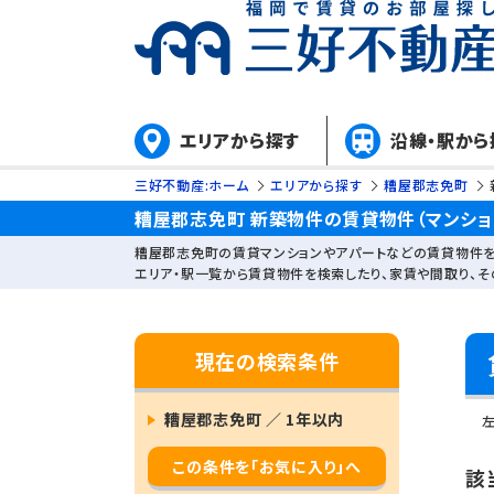
エリアから探す
沿線・駅から
三好不動産:ホーム
エリアから探す
糟屋郡志免町
糟屋郡志免町 新築物件の賃貸物件（マンショ
糟屋郡志免町の賃貸マンションやアパートなどの賃貸物件を
エリア・駅一覧から賃貸物件を検索したり、家賃や間取り、
現在の検索条件
糟屋郡志免町 ／ 1年以内
この条件を「お気に入り」へ
該