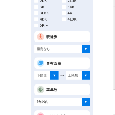
2DK
2LDK
3K
3DK
3LDK
4K
4DK
4LDK
5K～
駅徒歩
専有面積
～
築年数