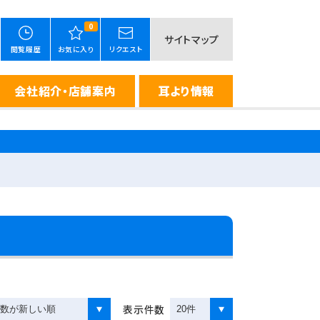
0
サイトマップ
閲覧履歴
お気に入り
リクエスト
会社紹介・店舗案内
耳より情報
表示件数