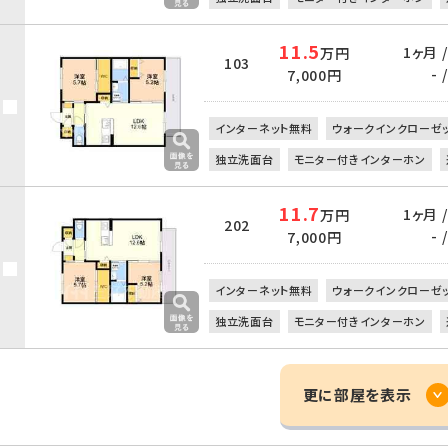
11.5
1ヶ月 
万円
103
- /
7,000円
インターネット無料
ウォークインクローゼ
独立洗面台
モニター付きインターホン
11.7
1ヶ月 
万円
202
- /
7,000円
インターネット無料
ウォークインクローゼ
独立洗面台
モニター付きインターホン
更に部屋を表示