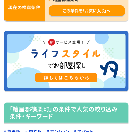
現在の検索条件
この条件を「お気に入り」へ
「糟屋郡篠栗町」の条件で人気の絞り込み
条件・キーワード
篠栗駅
門松駅
マンション
アパート