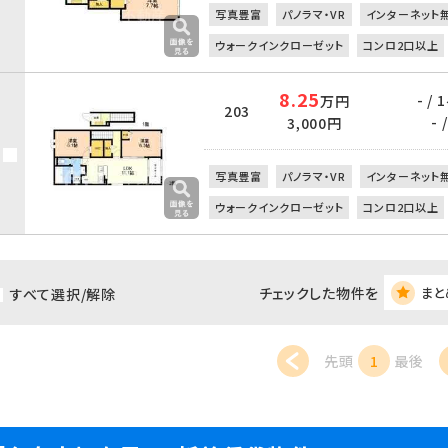
写真豊富
パノラマ・VR
インターネット
ウォークインクローゼット
コンロ2口以上
8.25
- /
万円
203
- /
3,000円
写真豊富
パノラマ・VR
インターネット
ウォークインクローゼット
コンロ2口以上
チェックした物件を
まと
すべて選択/解除
先頭
1
最後