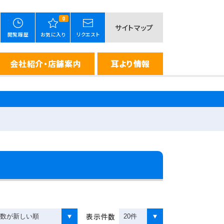
0
サイトマップ
閲覧履歴
お気に入り
リクエスト
会社紹介・店舗案内
耳より情報
表示件数