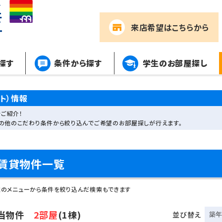
来店希望
はこちらから
探す
条件から探す
学生のお部屋探し
ト）情報
ご紹介！
その他のこだわり条件から絞り込んでご希望のお部屋探しが行えます。
賃貸物件一覧
左のメニューから条件を絞り込んだ検索もできます
当物件
2部屋
(1棟)
並び替え