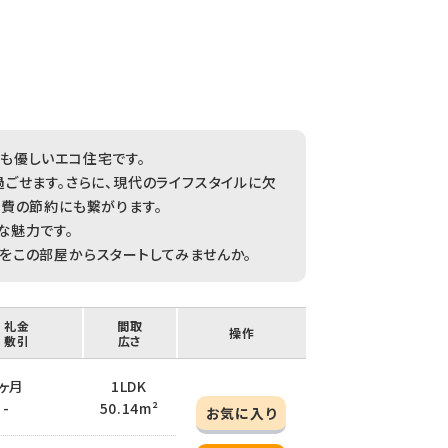
も優しいエコ住宅です。
ごせます。さらに、現代のライフスタイルに欠
費の節約にも繋がります。
な魅力です。
をこの部屋からスタートしてみませんか。
/ 礼金
間取
操作
/ 敷引
広さ
 1ヶ月
1LDK
 -
50.14m²
お気に入り