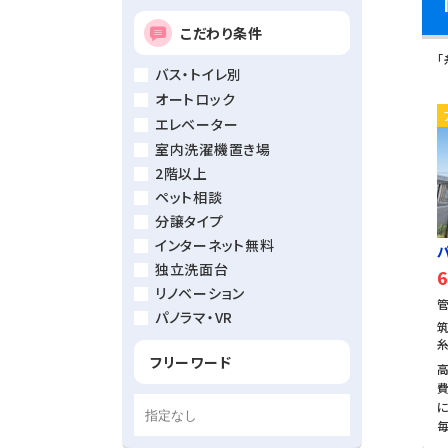
こだわり条件
バス・トイレ別
オートロック
エレベーター
室内洗濯機置き場
2階以上
ペット相談
分譲タイプ
インターネット無料
独立洗面台
6
リノベーション
管
パノラマ・VR
筑
フリーワード
毎