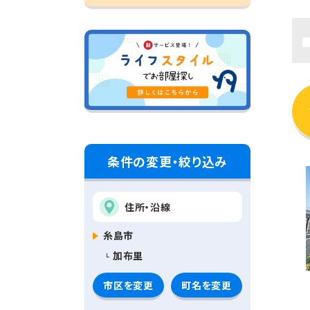
条件の変更・絞り込み
住所・沿線
糸島市
加布里
市区を変更
町名を変更