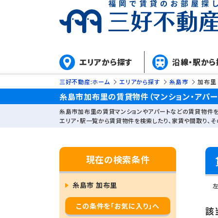
エリアから探す
沿線・駅から
三好不動産:ホーム
エリアから探す
糸島市
加布里
糸島市加布里の賃貸物件（マンション・アパー
糸島市加布里の賃貸マンションやアパートなどの賃貸物件を
エリア・駅一覧から賃貸物件を検索したり、家賃や間取り、
現在の検索条件
糸島市 加布里
この条件を「お気に入り」へ
該