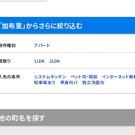
「加布里」からさらに絞り込む
物件種別
アパート
間取り
1LDK
2LDK
人気の条件
システムキッチン
ペット可・相談
インターネット無
駐車場あり
単身向け
独立洗面台
他の町名を探す