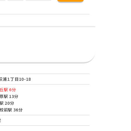
浦１丁目10-18
丘駅 6分
原駅 13分
駅 20分
校前駅 36分
建