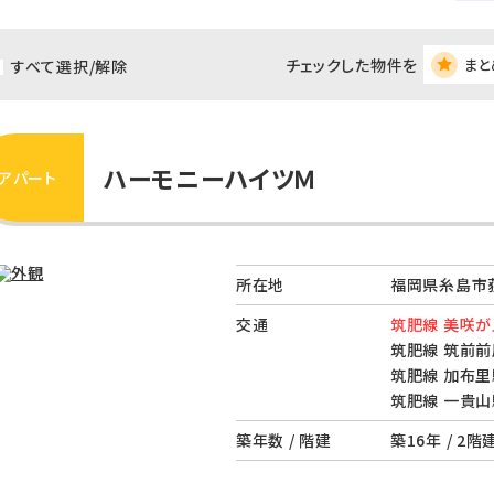
チェックした物件を
まと
すべて選択/解除
ハーモニーハイツＭ
アパート
所在地
福岡県糸島市荻
交通
筑肥線 美咲が
筑肥線 筑前前
筑肥線 加布里
筑肥線 一貴山
築年数 / 階建
築16年 / 2階