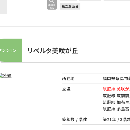
独立洗面台
リベルタ美咲が丘
マンション
所在地
福岡県糸島市荻
交通
筑肥線 美咲が
筑肥線 筑前前
筑肥線 加布里
筑肥線 糸島高
築年数 / 階建
築21年 / 3階