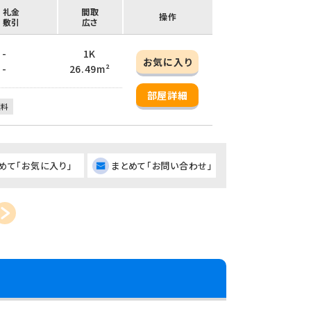
/ 礼金
間取
操作
/ 敷引
広さ
 -
1K
お気に入り
 -
26.49m²
部屋詳細
無料
めて「お気に入り」
まとめて「お問い合わせ」