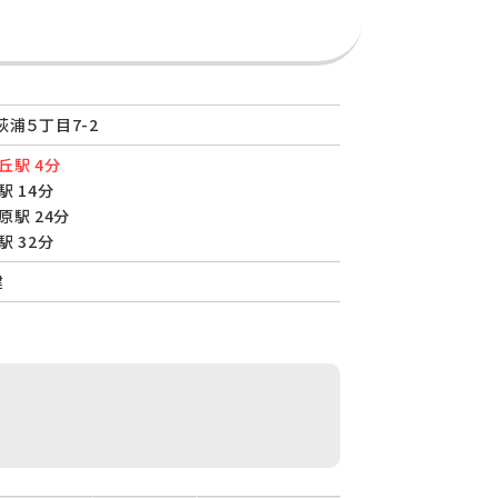
浦５丁目7-2
丘駅 4分
駅 14分
原駅 24分
駅 32分
建