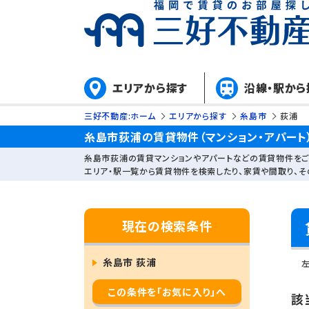
エリアから探す
沿線・駅から
三好不動産:ホーム
エリアから探す
糸島市
荻浦
糸島市荻浦の賃貸物件（マンション・アパート
糸島市荻浦の賃貸マンションやアパートなどの賃貸物件をご
エリア・駅一覧から賃貸物件を検索したり、家賃や間取り、
現在の検索条件
糸島市 荻浦
この条件を「お気に入り」へ
該