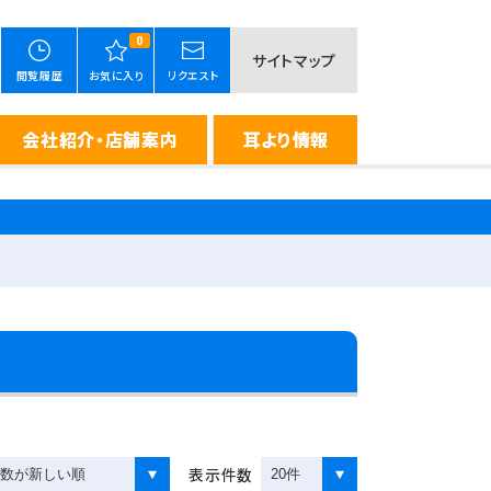
0
サイトマップ
閲覧履歴
お気に入り
リクエスト
会社紹介・店舗案内
耳より情報
表示件数