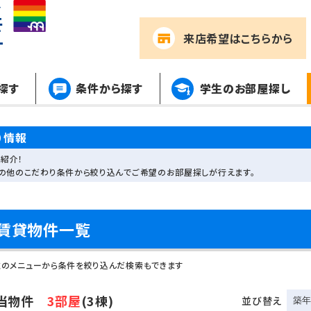
来店希望
はこちらから
探す
条件から探す
学生のお部屋探し
）情報
紹介！
その他のこだわり条件から絞り込んでご希望のお部屋探しが行えます。
賃貸物件一覧
左のメニューから条件を絞り込んだ検索もできます
当物件
3部屋
(3棟)
並び替え