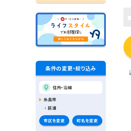
条件の変更・絞り込み
住所・沿線
糸島市
荻浦
市区を変更
町名を変更