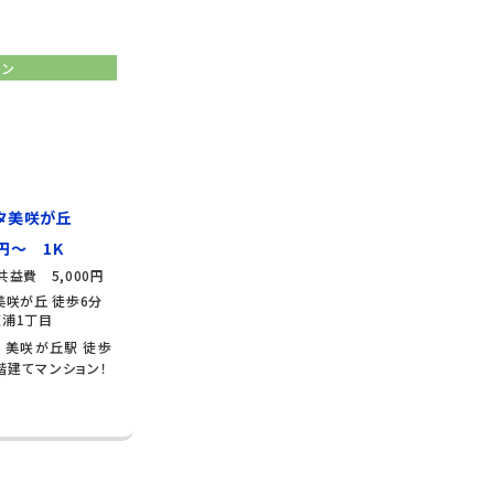
ョン
タ美咲が丘
円～ 1K
共益費 5,000円
美咲が丘 徒歩6分
浦1丁目
/ 美咲が丘駅 徒歩
階建てマンション！