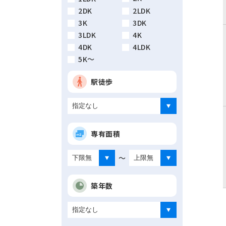
2DK
2LDK
3K
3DK
3LDK
4K
4DK
4LDK
5K～
駅徒歩
専有面積
～
築年数