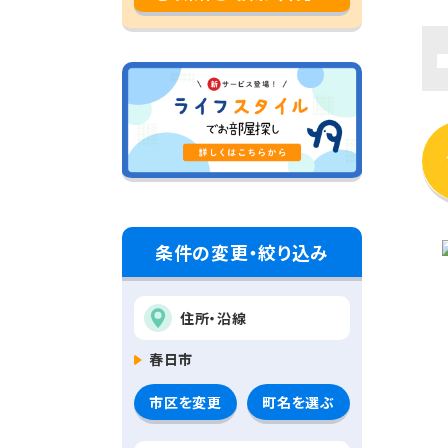
条件の変更・絞り込み
住所・沿線
春日市
市区を変更
町名を選ぶ