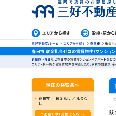
エリアから探す
沿線・駅から
三好不動産:ホーム
エリアから探す
春日市
敷金礼
春日市 敷金礼金ゼロの賃貸物件（マンション
春日原
・
春日
など春日市の賃貸マンションやアパートなどの
エリア・駅一覧から賃貸物件を検索したり、家賃や間取り、
現在の検索条件
春日市 ／ 敷金なし ／ 礼金な
し
該
この条件を「お気に入り」へ