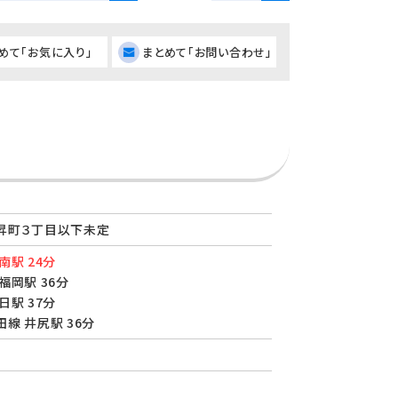
めて「お気に入り」
まとめて「お問い合わせ」
昇町３丁目以下未定
南駅 24分
福岡駅 36分
日駅 37分
線 井尻駅 36分