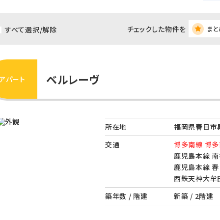
チェックした物件を
まと
すべて選択/解除
ベルレーヴ
アパート
所在地
福岡県春日市
交通
博多南線 博多
鹿児島本線 南
鹿児島本線 春
西鉄天神大牟田
築年数 / 階建
新築 / 2階建