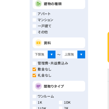
建物の種類
アパート
マンション
一戸建て
その他
賃料
～
管理費・共益費込み
敷金なし
礼金なし
間取りタイプ
ワンルーム
1K
1DK
2K
1LDK