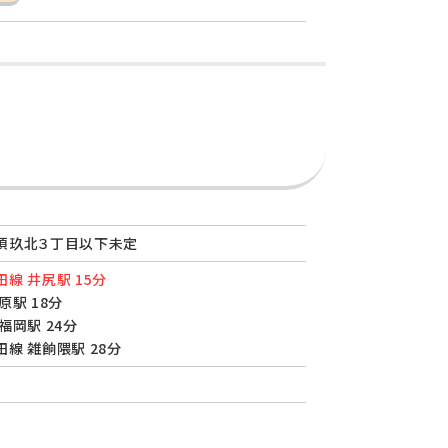
須玖北３丁目以下未定
線 井尻駅 15分
原駅 18分
福岡駅 24分
線 雑餉隈駅 28分