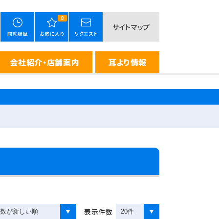
0
サイトマップ
閲覧履歴
お気に入り
リクエスト
会社紹介・店舗案内
耳より情報
表示件数