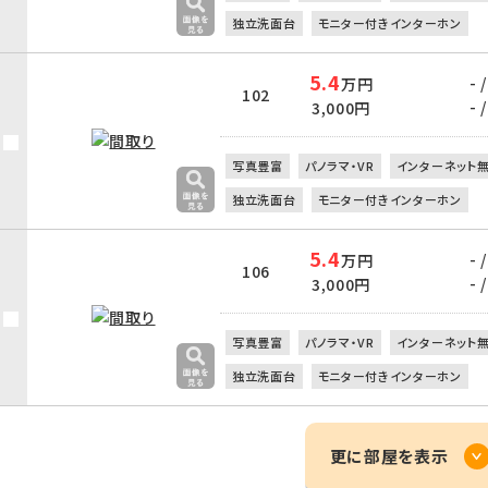
独立洗面台
モニター付きインターホン
5.4
- /
万円
102
- /
3,000円
写真豊富
パノラマ・VR
インターネット
独立洗面台
モニター付きインターホン
5.4
- /
万円
106
- /
3,000円
写真豊富
パノラマ・VR
インターネット
独立洗面台
モニター付きインターホン
更に部屋を表示