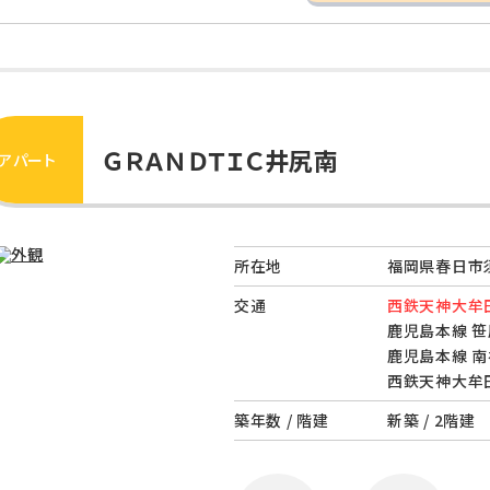
ＧＲＡＮＤＴＩＣ井尻南
アパート
所在地
福岡県春日市
交通
西鉄天神大牟田
鹿児島本線 笹
鹿児島本線 南
西鉄天神大牟田
築年数 / 階建
新築 / 2階建