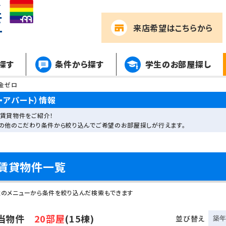
来店希望
はこちらから
探す
条件から探す
学生のお部屋探し
金ゼロ
・アパート）情報
賃貸物件をご紹介！
その他のこだわり条件から絞り込んでご希望のお部屋探しが行えます。
賃貸物件一覧
左のメニューから条件を絞り込んだ検索もできます
当物件
20部屋
(15棟)
並び替え