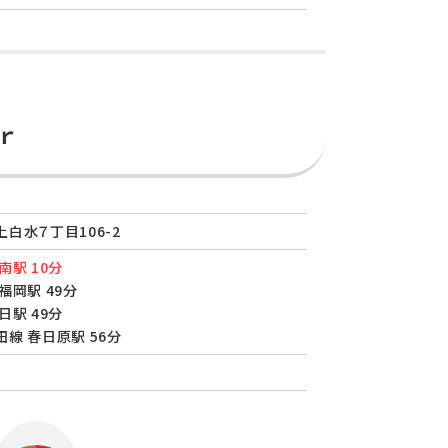
ｒ
白水７丁目106-2
南駅 10分
福岡駅 49分
日駅 49分
線 春日原駅 56分