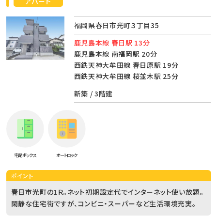
アパート
福岡県春日市光町３丁目35
鹿児島本線 春日駅 13分
鹿児島本線 南福岡駅 20分
西鉄天神大牟田線 春日原駅 19分
西鉄天神大牟田線 桜並木駅 25分
新築 / 3階建
宅配ボックス
オートロック
ポイント
春日市光町の1Ｒ。ネット初期設定代でインターネット使い放題。
閑静な住宅街ですが、コンビニ・スーパーなど生活環境充実。