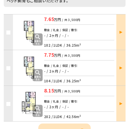
ペット飼育もご相談いただけます。
7.65
万円
/ 共
3,500円
部屋
敷金 / 礼金 / 保証 / 敷引
詳細
- / 2ヶ月
/
- / -
102 /
1LDK
/
36.25m²
7.75
万円
/ 共
3,500円
部屋
敷金 / 礼金 / 保証 / 敷引
詳細
- / 2ヶ月
/
- / -
104 /
1LDK
/
36.25m²
8.15
万円
/ 共
3,500円
部屋
敷金 / 礼金 / 保証 / 敷引
詳細
- / 2ヶ月
/
- / -
202 /
1LDK
/
42.56m²