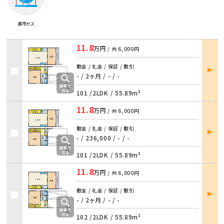
都市ガス
11.8
万円
/ 共
6,000円
部屋
敷金 / 礼金 / 保証 / 敷引
詳細
- / 2ヶ月
/
- / -
101 /
2LDK
/
55.89m²
11.8
万円
/ 共
6,000円
部屋
敷金 / 礼金 / 保証 / 敷引
詳細
- / 236,000
/
- / -
101 /
2LDK
/
55.89m²
11.8
万円
/ 共
6,000円
部屋
敷金 / 礼金 / 保証 / 敷引
詳細
- / 2ヶ月
/
- / -
102 /
2LDK
/
55.89m²