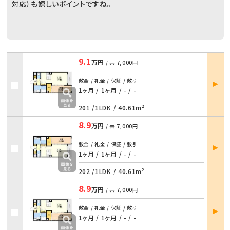
対応）も嬉しいポイントですね。
9.1
万円
/ 共
7,000円
部屋
敷金 / 礼金 / 保証 / 敷引
詳細
1ヶ月 / 1ヶ月
/
- / -
201 /
1LDK
/
40.61m²
8.9
万円
/ 共
7,000円
部屋
敷金 / 礼金 / 保証 / 敷引
詳細
1ヶ月 / 1ヶ月
/
- / -
202 /
1LDK
/
40.61m²
8.9
万円
/ 共
7,000円
部屋
敷金 / 礼金 / 保証 / 敷引
詳細
1ヶ月 / 1ヶ月
/
- / -