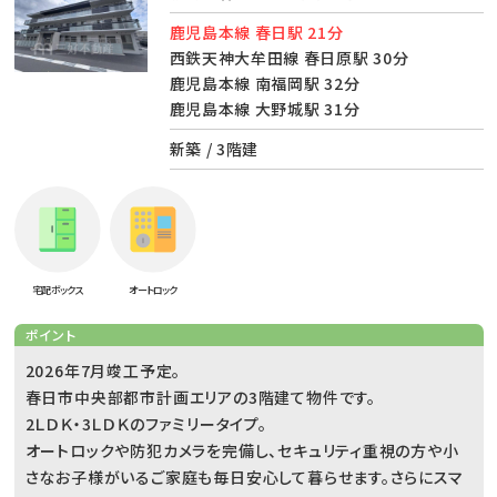
鹿児島本線 春日駅 21分
西鉄天神大牟田線 春日原駅 30分
鹿児島本線 南福岡駅 32分
鹿児島本線 大野城駅 31分
新築 / 3階建
宅配ボックス
オートロック
ポイント
2026年7月竣工予定。
春日市中央部都市計画エリアの3階建て物件です。
2ＬＤＫ・3ＬＤＫのファミリータイプ。
オートロックや防犯カメラを完備し、セキュリティ重視の方や小
さなお子様がいるご家庭も毎日安心して暮らせます。さらにスマ