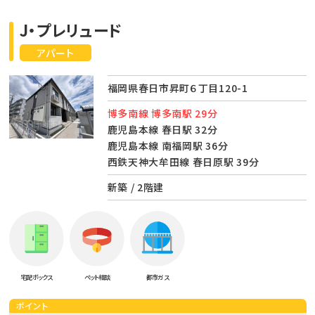
J・プレリュード
アパート
福岡県春日市昇町６丁目120-1
博多南線 博多南駅 29分
鹿児島本線 春日駅 32分
鹿児島本線 南福岡駅 36分
西鉄天神大牟田線 春日原駅 39分
新築 / 2階建
宅配ボックス
ペット相談
都市ガス
ポイント