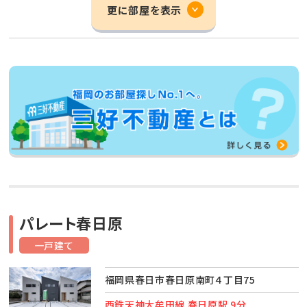
更に部屋を表示
パレート春日原
一戸建て
福岡県春日市春日原南町４丁目75
西鉄天神大牟田線 春日原駅 9分