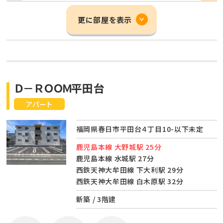
更に部屋を表示
Ｄ－ＲＯＯＭ平田台
アパート
福岡県春日市平田台４丁目10-以下未定
鹿児島本線 大野城駅 25分
鹿児島本線 水城駅 27分
西鉄天神大牟田線 下大利駅 29分
西鉄天神大牟田線 白木原駅 32分
新築 / 3階建