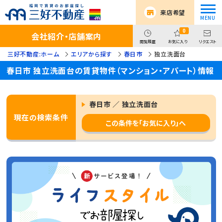
来店希望
0
会社紹介・店舗案内
閲覧履歴
お気に入り
リクエスト
三好不動産:ホーム
エリアから探す
春日市
独立洗面台
春日市 独立洗面台の賃貸物件（マンション・アパート）情報
春日市 ／ 独立洗面台
現在の検索条件
この条件を「お気に入り」へ