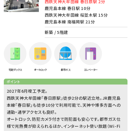
西鉄天神大牟田線 春日原駅 2分
鹿児島本線 春日駅 10分
西鉄天神大牟田線 桜並木駅 15分
鹿児島本線 南福岡駅 21分
新築 / 5階建
宅配ボックス
オートロック
都市ガス
エレベーター
ポイント
2027年6月竣工予定。
西鉄天神大牟田線「春日原駅」徒歩2分の駅近立地。JR鹿児島
本線「春日駅」も徒歩10分で利用可能で、天神や博多方面への
通勤・通学アクセスも良好。
オートロック、防犯カメラ付きで防犯面も安心です。都市ガス仕
様で光熱費が抑えられるほか、インターネット使い放題（Wi-Fi