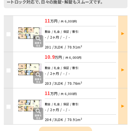
ートロック対応で、日々の施錠・解錠もスムーズです。
11
万円
/ 共
6,000円
部屋
敷金 / 礼金 / 保証 / 敷引
詳細
- / 2ヶ月
/
- / -
201 /
3LDK
/
70.91m²
10.9
万円
/ 共
6,000円
部屋
敷金 / 礼金 / 保証 / 敷引
詳細
- / 2ヶ月
/
- / -
203 /
3LDK
/
70.76m²
11
万円
/ 共
6,000円
部屋
敷金 / 礼金 / 保証 / 敷引
詳細
- / 2ヶ月
/
- / -
204 /
3LDK
/
70.91m²