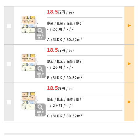
18.5
万円
/ 共
-
部屋
敷金 / 礼金 / 保証 / 敷引
詳細
- / 2ヶ月
/
- / -
A /
3LDK
/
80.32m²
18.5
万円
/ 共
-
部屋
敷金 / 礼金 / 保証 / 敷引
詳細
- / 2ヶ月
/
- / -
B /
3LDK
/
80.32m²
18.5
万円
/ 共
-
部屋
敷金 / 礼金 / 保証 / 敷引
詳細
- / 2ヶ月
/
- / -
C /
3LDK
/
80.32m²