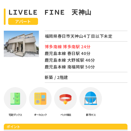
ＬＩＶＥＬＥ ＦＩＮＥ 天神山
アパート
福岡県春日市天神山４丁目以下未定
博多南線 博多南駅 24分
鹿児島本線 春日駅 40分
鹿児島本線 大野城駅 46分
鹿児島本線 南福岡駅 50分
新築 / 2階建
宅配ボックス
オートロック
ペット相談
都市ガス
ポイント