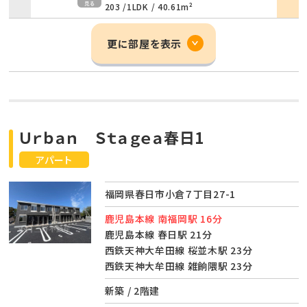
203 /
1LDK
/
40.61m²
更に部屋を表示
Ｕｒｂａｎ Ｓｔａｇｅａ春日1
アパート
福岡県春日市小倉７丁目27-1
鹿児島本線 南福岡駅 16分
鹿児島本線 春日駅 21分
西鉄天神大牟田線 桜並木駅 23分
西鉄天神大牟田線 雑餉隈駅 23分
新築 / 2階建