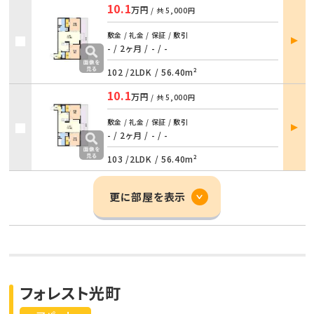
10.1
万円
/ 共
5,000円
部屋
敷金 / 礼金 / 保証 / 敷引
詳細
- / 2ヶ月
/
- / -
102 /
2LDK
/
56.40m²
10.1
万円
/ 共
5,000円
部屋
敷金 / 礼金 / 保証 / 敷引
詳細
- / 2ヶ月
/
- / -
103 /
2LDK
/
56.40m²
更に部屋を表示
フォレスト光町