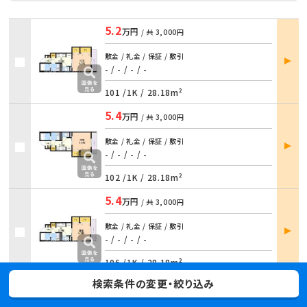
5.2
万円
/ 共
3,000円
部屋
敷金 / 礼金 / 保証 / 敷引
詳細
- / -
/
- / -
101 /
1K
/
28.18m²
5.4
万円
/ 共
3,000円
部屋
敷金 / 礼金 / 保証 / 敷引
詳細
- / -
/
- / -
102 /
1K
/
28.18m²
5.4
万円
/ 共
3,000円
部屋
敷金 / 礼金 / 保証 / 敷引
詳細
- / -
/
- / -
106 /
1K
/
28.18m²
検索条件の変更・絞り込み
更に部屋を表示