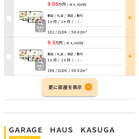
9.05
万円
/ 共
4,000円
部屋
敷金 / 礼金 / 保証 / 敷引
詳細
1ヶ月 / 1ヶ月
/
- / -
102 /
2LDK
/
50.02m²
9.3
万円
/ 共
4,000円
部屋
敷金 / 礼金 / 保証 / 敷引
詳細
1ヶ月 / 1ヶ月
/
- / -
106 /
2LDK
/
50.02m²
更に部屋を表示
ＧＡＲＡＧＥ ＨＡＵＳ ＫＡＳＵＧＡ