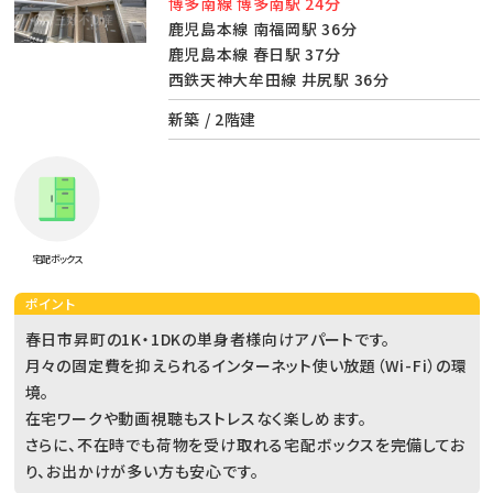
博多南線 博多南駅 24分
鹿児島本線 南福岡駅 36分
鹿児島本線 春日駅 37分
西鉄天神大牟田線 井尻駅 36分
新築 / 2階建
宅配ボックス
ポイント
春日市昇町の1K・1DKの単身者様向けアパートです。
月々の固定費を抑えられるインターネット使い放題（Wi-Fi）の環
境。
在宅ワークや動画視聴もストレスなく楽しめます。
さらに、不在時でも荷物を受け取れる宅配ボックスを完備してお
り、お出かけが多い方も安心です。