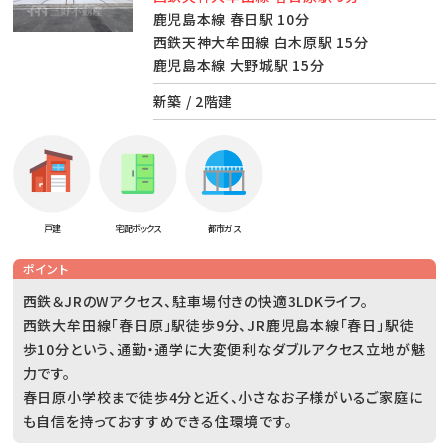
鹿児島本線 春日駅 10分
西鉄天神大牟田線 白木原駅 15分
鹿児島本線 大野城駅 15分
新築 / 2階建
戸建
宅配ボックス
都市ガス
ポイント
西鉄＆JRのWアクセス、駐車場付きの快適3LDKライフ。
西鉄大牟田線「春日原」駅徒歩9分、JR鹿児島本線「春日」駅徒
歩10分という、通勤・通学に大変便利なダブルアクセス立地が魅
力です。
春日原小学校まで徒歩4分と近く、小さなお子様がいるご家庭に
も自信を持っておすすめできる住環境です。