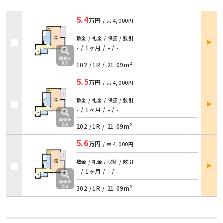
5.4
万円
/ 共
4,000円
部屋
敷金 / 礼金 / 保証 / 敷引
詳細
- / 1ヶ月
/
- / -
102 /
1R
/
21.09m²
5.5
万円
/ 共
4,000円
部屋
敷金 / 礼金 / 保証 / 敷引
詳細
- / 1ヶ月
/
- / -
202 /
1R
/
21.09m²
5.6
万円
/ 共
4,000円
部屋
敷金 / 礼金 / 保証 / 敷引
詳細
- / 1ヶ月
/
- / -
302 /
1R
/
21.09m²