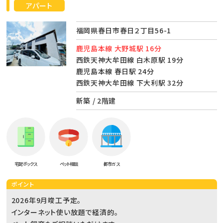
アパート
福岡県春日市春日２丁目56-1
鹿児島本線 大野城駅 16分
西鉄天神大牟田線 白木原駅 19分
鹿児島本線 春日駅 24分
西鉄天神大牟田線 下大利駅 32分
新築 / 2階建
宅配ボックス
ペット相談
都市ガス
ポイント
2026年9月竣工予定。
インターネット使い放題で経済的。