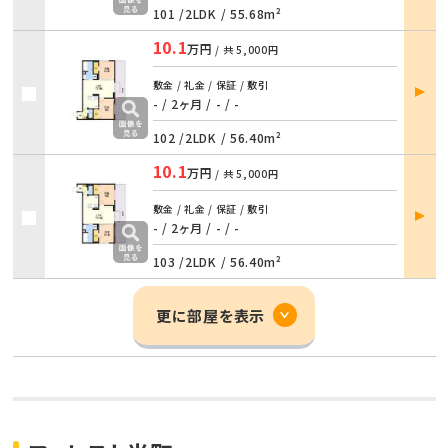
101 /
2LDK
/
55.68m²
10.1
万円
/ 共
5,000円
部屋
敷金 / 礼金 / 保証 / 敷引
詳細
- / 2ヶ月
/
- / -
102 /
2LDK
/
56.40m²
10.1
万円
/ 共
5,000円
部屋
敷金 / 礼金 / 保証 / 敷引
詳細
- / 2ヶ月
/
- / -
103 /
2LDK
/
56.40m²
更に部屋を表示