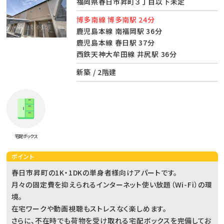
福岡県春日市昇町３丁目以下未定
博多南線 博多南駅 24分
鹿児島本線 南福岡駅 36分
鹿児島本線 春日駅 37分
西鉄天神大牟田線 井尻駅 36分
新築 / 2階建
宅配ボックス
ポイント
春日市昇町の1K・1DKの単身者様向けアパートです。
月々の固定費を抑えられるインターネット使い放題（Wi-Fi）の環
境。
在宅ワークや動画視聴もストレスなく楽しめます。
さらに、不在時でも荷物を受け取れる宅配ボックスを完備してお