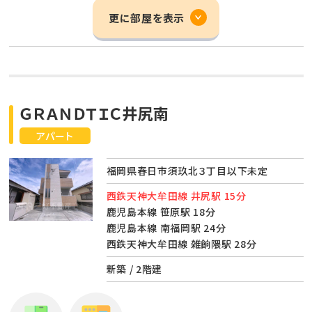
更に部屋を表示
ＧＲＡＮＤＴＩＣ井尻南
アパート
福岡県春日市須玖北３丁目以下未定
西鉄天神大牟田線 井尻駅 15分
鹿児島本線 笹原駅 18分
鹿児島本線 南福岡駅 24分
西鉄天神大牟田線 雑餉隈駅 28分
新築 / 2階建