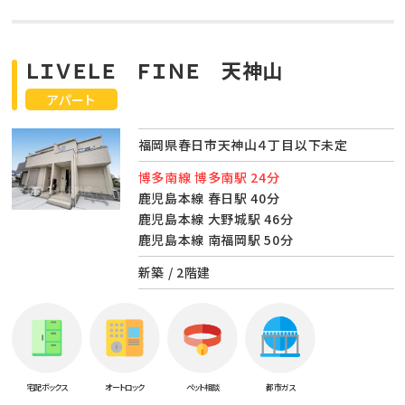
ＬＩＶＥＬＥ ＦＩＮＥ 天神山
アパート
福岡県春日市天神山４丁目以下未定
博多南線 博多南駅 24分
鹿児島本線 春日駅 40分
鹿児島本線 大野城駅 46分
鹿児島本線 南福岡駅 50分
新築 / 2階建
宅配ボックス
オートロック
ペット相談
都市ガス