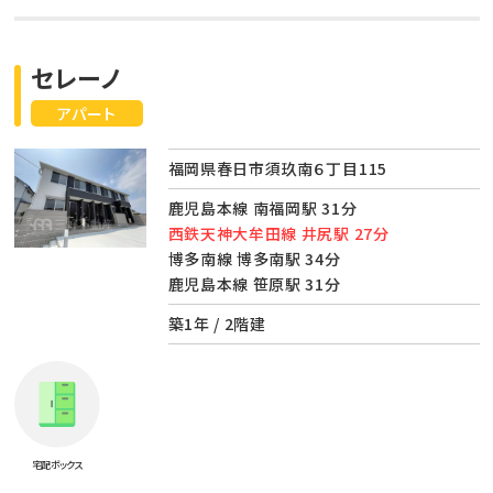
セレーノ
アパート
福岡県春日市須玖南６丁目115
鹿児島本線 南福岡駅 31分
西鉄天神大牟田線 井尻駅 27分
博多南線 博多南駅 34分
鹿児島本線 笹原駅 31分
築1年 / 2階建
宅配ボックス