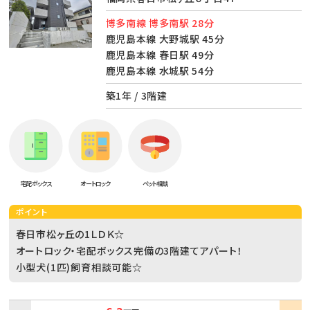
博多南線 博多南駅 28分
鹿児島本線 大野城駅 45分
鹿児島本線 春日駅 49分
鹿児島本線 水城駅 54分
築1年 / 3階建
宅配ボックス
オートロック
ペット相談
ポイント
春日市松ヶ丘の1ＬＤＫ☆
オートロック・宅配ボックス完備の3階建てアパート！
小型犬(1匹)飼育相談可能☆