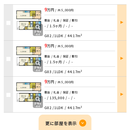
9
万円
/ 共
5,000円
部屋
敷金 / 礼金 / 保証 / 敷引
詳細
- / 1.5ヶ月
/
- / -
G02 /
1LDK
/
44.17m²
9
万円
/ 共
5,000円
部屋
敷金 / 礼金 / 保証 / 敷引
詳細
- / 1.5ヶ月
/
- / -
G03 /
1LDK
/
44.17m²
9
万円
/ 共
5,000円
部屋
敷金 / 礼金 / 保証 / 敷引
詳細
- / 135,000
/
- / -
G02 /
1LDK
/
44.17m²
更に部屋を表示