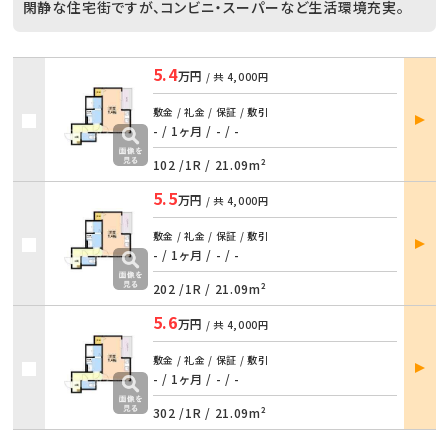
閑静な住宅街ですが、コンビニ・スーパーなど生活環境充実。
5.4
万円
/ 共
4,000円
部屋
敷金 / 礼金 / 保証 / 敷引
詳細
- / 1ヶ月
/
- / -
102 /
1R
/
21.09m²
5.5
万円
/ 共
4,000円
部屋
敷金 / 礼金 / 保証 / 敷引
詳細
- / 1ヶ月
/
- / -
202 /
1R
/
21.09m²
5.6
万円
/ 共
4,000円
部屋
敷金 / 礼金 / 保証 / 敷引
詳細
- / 1ヶ月
/
- / -
302 /
1R
/
21.09m²