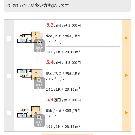
り、お出かけが多い方も安心です。
5.2
万円
/ 共
3,000円
部屋
敷金 / 礼金 / 保証 / 敷引
詳細
- / -
/
- / -
101 /
1K
/
28.18m²
5.4
万円
/ 共
3,000円
部屋
敷金 / 礼金 / 保証 / 敷引
詳細
- / -
/
- / -
102 /
1K
/
28.18m²
5.4
万円
/ 共
3,000円
部屋
敷金 / 礼金 / 保証 / 敷引
詳細
- / -
/
- / -
106 /
1K
/
28.18m²