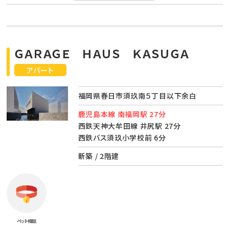
ＧＡＲＡＧＥ ＨＡＵＳ ＫＡＳＵＧＡ
アパート
福岡県春日市須玖南５丁目以下余白
鹿児島本線 南福岡駅 27分
西鉄天神大牟田線 井尻駅 27分
西鉄バス須玖小学校前 6分
新築 / 2階建
ペット相談