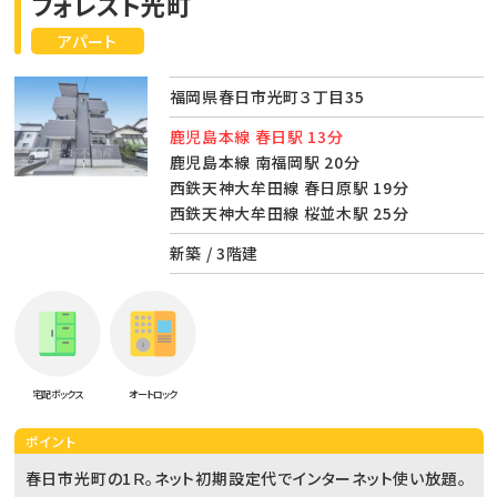
フォレスト光町
アパート
福岡県春日市光町３丁目35
鹿児島本線 春日駅 13分
鹿児島本線 南福岡駅 20分
西鉄天神大牟田線 春日原駅 19分
西鉄天神大牟田線 桜並木駅 25分
新築 / 3階建
宅配ボックス
オートロック
ポイント
春日市光町の1Ｒ。ネット初期設定代でインターネット使い放題。