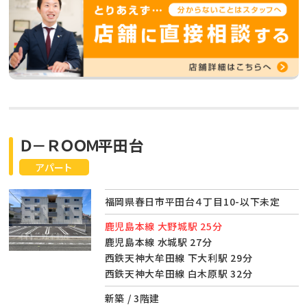
Ｄ－ＲＯＯＭ平田台
アパート
福岡県春日市平田台４丁目10-以下未定
鹿児島本線 大野城駅 25分
鹿児島本線 水城駅 27分
西鉄天神大牟田線 下大利駅 29分
西鉄天神大牟田線 白木原駅 32分
新築 / 3階建