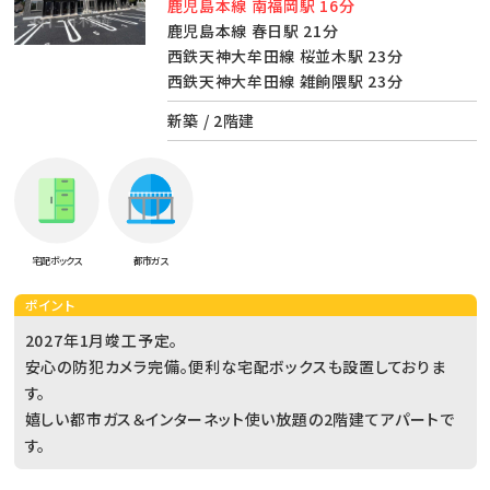
鹿児島本線 南福岡駅 16分
鹿児島本線 春日駅 21分
西鉄天神大牟田線 桜並木駅 23分
西鉄天神大牟田線 雑餉隈駅 23分
新築 / 2階建
宅配ボックス
都市ガス
ポイント
2027年1月竣工予定。
安心の防犯カメラ完備。便利な宅配ボックスも設置しておりま
す。
嬉しい都市ガス＆インターネット使い放題の2階建てアパートで
す。