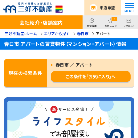
来店希望
0
会社紹介・店舗案内
閲覧履歴
お気に入り
リクエスト
三好不動産:ホーム
エリアから探す
春日市
アパート
春日市 アパートの賃貸物件（マンション・アパート）情報
春日市 ／ アパート
現在の検索条件
この条件を「お気に入り」へ