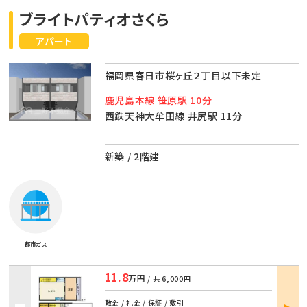
ブライトパティオさくら
アパート
福岡県春日市桜ヶ丘２丁目以下未定
鹿児島本線 笹原駅 10分
西鉄天神大牟田線 井尻駅 11分
新築 / 2階建
都市ガス
11.8
万円
/ 共
6,000円
部屋
敷金 / 礼金 / 保証 / 敷引