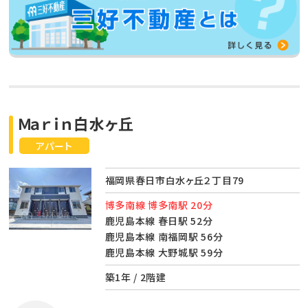
Ｍａｒｉｎ白水ヶ丘
アパート
福岡県春日市白水ヶ丘２丁目79
博多南線 博多南駅 20分
鹿児島本線 春日駅 52分
鹿児島本線 南福岡駅 56分
鹿児島本線 大野城駅 59分
築1年 / 2階建