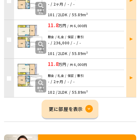
詳細
- / 2ヶ月
/
- / -
101 /
2LDK
/
55.89m²
11.8
万円
/ 共
6,000円
部屋
敷金 / 礼金 / 保証 / 敷引
詳細
- / 236,000
/
- / -
101 /
2LDK
/
55.89m²
11.8
万円
/ 共
6,000円
部屋
敷金 / 礼金 / 保証 / 敷引
詳細
- / 2ヶ月
/
- / -
102 /
2LDK
/
55.89m²
更に部屋を表示