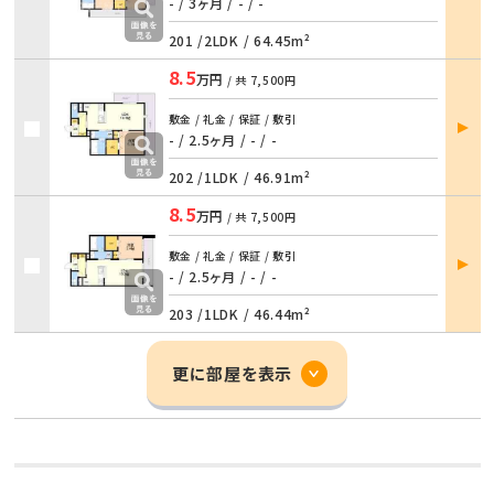
詳細
- / 3ヶ月
/
- / -
201 /
2LDK
/
64.45m²
8.5
万円
/ 共
7,500円
部屋
敷金 / 礼金 / 保証 / 敷引
詳細
- / 2.5ヶ月
/
- / -
202 /
1LDK
/
46.91m²
8.5
万円
/ 共
7,500円
部屋
敷金 / 礼金 / 保証 / 敷引
詳細
- / 2.5ヶ月
/
- / -
203 /
1LDK
/
46.44m²
更に部屋を表示