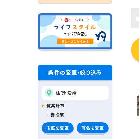
条件の変更・絞り込み
住所・沿線
筑紫野市
針摺東
市区を変更
町名を変更