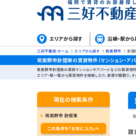
エリアから探す
沿線・駅から
三好不動産:ホーム
エリアから探す
筑紫野市
針摺
筑紫野市針摺東の賃貸物件（マンション・アパ
筑紫野市針摺東の賃貸マンションやアパートなどの賃貸物件
エリア・駅一覧から賃貸物件を検索したり、家賃や間取り、
現在の検索条件
筑紫野市 針摺東
この条件を「お気に入り」へ
該