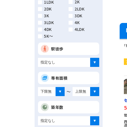
2K
1LDK
2DK
2LDK
3K
3DK
3LDK
4K
4DK
4LDK
5K～
駅徒歩
専有面積
～
5
築年数
管
道