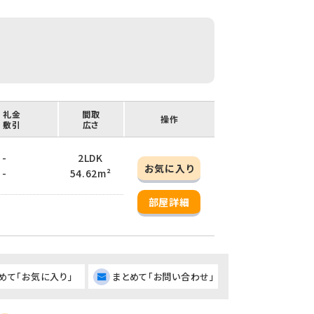
/ 礼金
間取
操作
/ 敷引
広さ
 -
2LDK
お気に入り
 -
54.62m²
部屋詳細
めて「お気に入り」
まとめて「お問い合わせ」