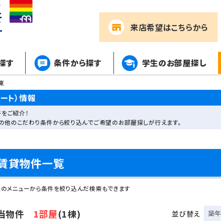
来店希望
はこちらから
探す
条件から探す
学生のお部屋探し
東
ート）情報
をご紹介！
その他のこだわり条件から絞り込んでご希望のお部屋探しが行えます。
賃貸物件一覧
左のメニューから条件を絞り込んだ検索もできます
当物件
1部屋
(1棟)
並び替え