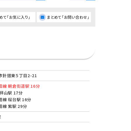
めて「お気に入り」
まとめて「お問い合わせ」
針摺東５丁目2-21
線 朝倉街道駅 16分
拝山駅 17分
線 桜台駅 16分
線 紫駅 29分
建