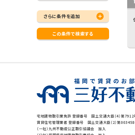
さらに条件を追加
この条件で検索する
宅地建物取引業免許 登録番号 国土交通大臣（4）第7912
賃貸住宅管理業者 登録番号 国土交通大臣（2）第00345
（一社）九州不動産公正取引協議会 加入
（公社）福岡県宅地建物取引業協会 加入