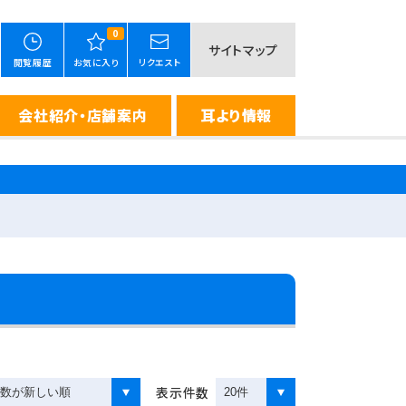
0
サイトマップ
閲覧履歴
お気に入り
リクエスト
会社紹介・店舗案内
耳より情報
表示件数