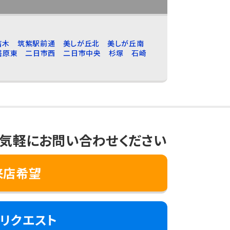
吉木
筑紫駅前通
美しが丘北
美しが丘南
塔原東
二日市西
二日市中央
杉塚
石崎
気軽にお問い合わせください
来店希望
リクエスト