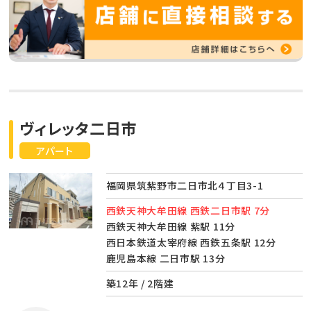
ヴィレッタ二日市
アパート
福岡県筑紫野市二日市北４丁目3-1
西鉄天神大牟田線 西鉄二日市駅 7分
西鉄天神大牟田線 紫駅 11分
西日本鉄道太宰府線 西鉄五条駅 12分
鹿児島本線 二日市駅 13分
築12年 / 2階建