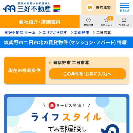
来店希望
0
会社紹介・店舗案内
閲覧履歴
お気に入り
リクエスト
三好不動産:ホーム
エリアから探す
筑紫野市
二日市北
筑紫野市二日市北の賃貸物件（マンション・アパート）情報
筑紫野市 二日市北
現在の検索条件
この条件を「お気に入り」へ