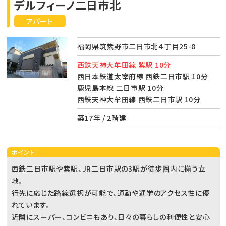
デルフィーノ二日市北
アパート
福岡県筑紫野市二日市北４丁目25-8
西鉄天神大牟田線 紫駅 10分
西日本鉄道太宰府線 西鉄二日市駅 10分
鹿児島本線 二日市駅 10分
西鉄天神大牟田線 西鉄二日市駅 10分
築17年 / 2階建
ポイント
西鉄二日市駅や紫駅、JR二日市駅の3駅が徒歩圏内に揃う立
地。
行先に応じた路線選択が可能で、通勤や通学のアクセス性に優
れています。
近隣にスーパー、コンビニもあり、日々の暮らしの利便性と安心