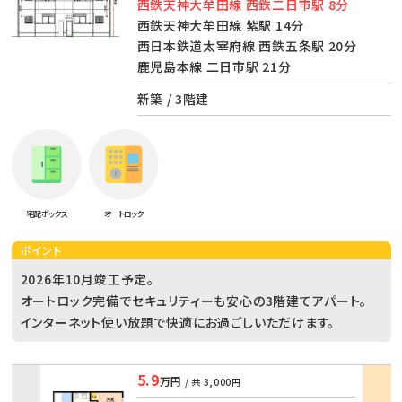
西鉄天神大牟田線 西鉄二日市駅 8分
西鉄天神大牟田線 紫駅 14分
西日本鉄道太宰府線 西鉄五条駅 20分
鹿児島本線 二日市駅 21分
新築 / 3階建
宅配ボックス
オートロック
ポイント
2026年10月竣工予定。
オートロック完備でセキュリティーも安心の3階建てアパート。
インターネット使い放題で快適にお過ごしいただけます。
5.9
万円
/ 共
3,000円