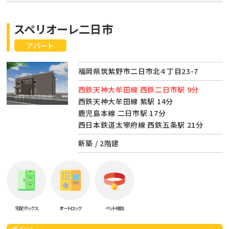
スペリオーレ二日市
アパート
福岡県筑紫野市二日市北４丁目23-7
西鉄天神大牟田線 西鉄二日市駅 9分
西鉄天神大牟田線 紫駅 14分
鹿児島本線 二日市駅 17分
西日本鉄道太宰府線 西鉄五条駅 21分
新築 / 2階建
宅配ボックス
オートロック
ペット相談
ポイント