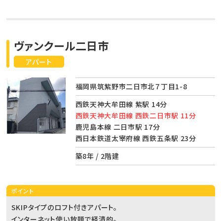
ヴァンクール二日市
アパート
福岡県筑紫野市二日市北７丁目1-8
西鉄天神大牟田線 紫駅 14分
西鉄天神大牟田線 西鉄二日市駅 11分
鹿児島本線 二日市駅 17分
西日本鉄道太宰府線 西鉄五条駅 23分
築8年 / 2階建
ポイント
SKIPタイプのロフト付きアパート。
インターネット使い放題で経済的。