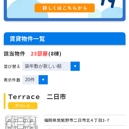
賃貸物件一覧
該当物件
23部屋
(8棟)
並び替え
表示件数
Ｔｅｒｒａｃｅ 二日市
アパート
福岡県筑紫野市二日市北４丁目3-7