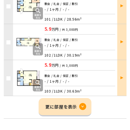
部屋
敷金 / 礼金 / 保証 / 敷引
詳細
- / 1ヶ月
/
- / -
101 /
1LDK
/
28.56m²
5.9
万円
/ 共
3,000円
部屋
敷金 / 礼金 / 保証 / 敷引
詳細
- / 1ヶ月
/
- / -
102 /
1LDK
/
30.19m²
5.9
万円
/ 共
3,000円
部屋
敷金 / 礼金 / 保証 / 敷引
詳細
- / 1ヶ月
/
- / -
103 /
1LDK
/
30.63m²
更に部屋を表示