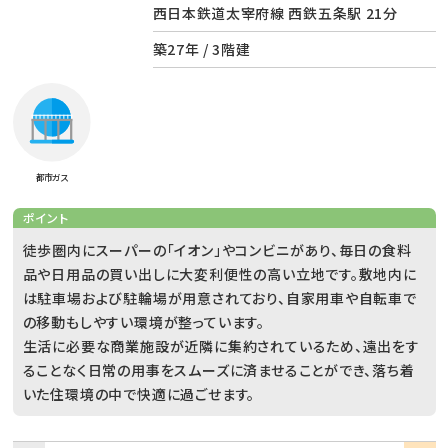
西日本鉄道太宰府線 西鉄五条駅 21分
築27年 / 3階建
都市ガス
ポイント
徒歩圏内にスーパーの「イオン」やコンビニがあり、毎日の食料
品や日用品の買い出しに大変利便性の高い立地です。敷地内に
は駐車場および駐輪場が用意されており、自家用車や自転車で
の移動もしやすい環境が整っています。
生活に必要な商業施設が近隣に集約されているため、遠出をす
ることなく日常の用事をスムーズに済ませることができ、落ち着
いた住環境の中で快適に過ごせます。