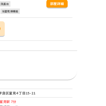
部屋詳細
立洗面台
浴室乾燥機能
良区室見４丁目15-21
室見駅 7分