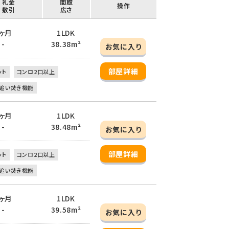
/ 礼金
間取
操作
/ 敷引
広さ
 1ヶ月
1LDK
 -
38.38m²
お気に入り
部屋詳細
ット
コンロ2口以上
追い焚き機能
 1ヶ月
1LDK
 -
38.48m²
お気に入り
部屋詳細
ット
コンロ2口以上
追い焚き機能
 1ヶ月
1LDK
 -
39.58m²
お気に入り