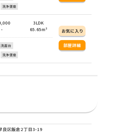
洗浄便座
0,000
3LDK
 -
65.65m²
お気に入り
部屋詳細
立洗面台
洗浄便座
良区飯倉２丁目3-19