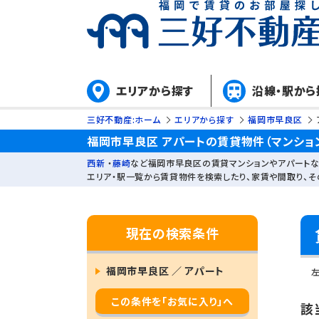
エリアから探す
沿線・駅から
三好不動産:ホーム
エリアから探す
福岡市早良区
福岡市早良区 アパートの賃貸物件（マンショ
西新
・
藤崎
など福岡市早良区の賃貸マンションやアパートな
エリア・駅一覧から賃貸物件を検索したり、家賃や間取り、
現在の検索条件
福岡市早良区 ／ アパート
この条件を「お気に入り」へ
該