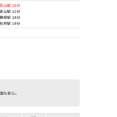
茶山駅 18分
金山駅 22分
藤崎駅 24分
別府駅 19分
面も安心。