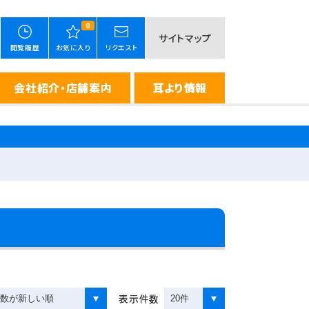
0
サイトマップ
閲覧履歴
お気に入り
リクエスト
会社紹介・店舗案内
耳より情報
表示件数