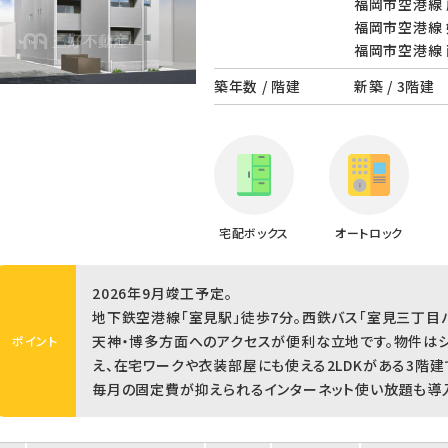
福岡市空港線 
福岡市空港線 
福岡市空港線 
築年数 / 階建
新築 / 3階建
宅配ボックス
オートロック
2026年9月竣工予定。
地下鉄空港線「室見駅」徒歩7分。西鉄バス「室見三丁目バ
天神・博多方面へのアクセスが便利な立地です。物件はシ
ポイント
え、在宅ワークや衣装部屋にも使える2LDKがある3階建
毎月の固定費が抑えられるインターネット使い放題も導