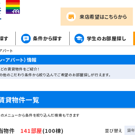
来店希望
はこちらから
探す
条件から探す
学生のお部屋探し
アパート
ン・アパート）情報
どの賃貸物件をご紹介！
その他のこだわり条件から絞り込んでご希望のお部屋探しが行えます。
賃貸物件一覧
左のメニューから条件を絞り込んだ検索もできます
当物件
141部屋
(100棟)
並び替え