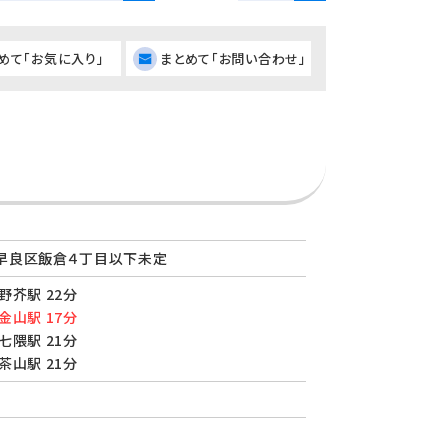
めて「お気に入り」
まとめて「お問い合わせ」
早良区飯倉４丁目以下未定
野芥駅 22分
金山駅 17分
七隈駅 21分
茶山駅 21分