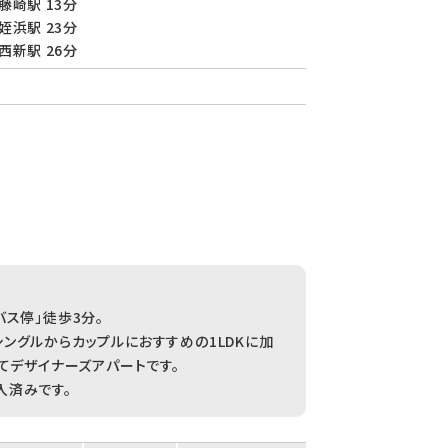
藤崎駅 13分
姪浜駅 23分
西新駅 26分
ス停」徒歩3分。
ングルからカップルにおすすめの1LDKに加
てデザイナーズアパートです。
入済みです。