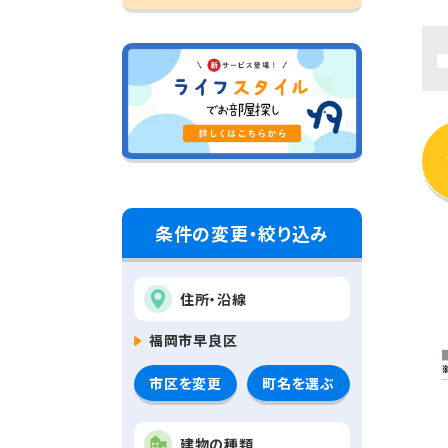
条件の変更・絞り込み
住所・沿線
福岡市早良区
市区を変更
町名を選ぶ
建物の種類