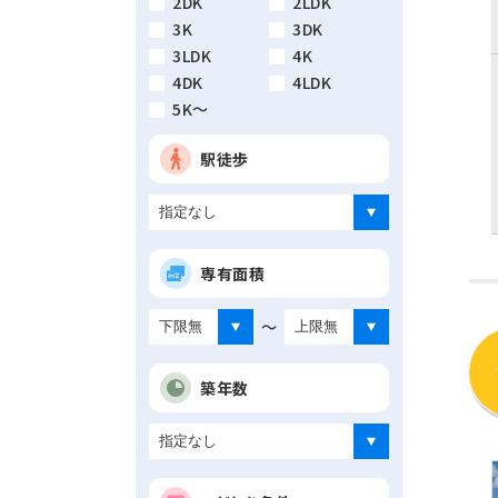
2DK
2LDK
3K
3DK
3LDK
4K
4DK
4LDK
5K～
駅徒歩
専有面積
～
築年数