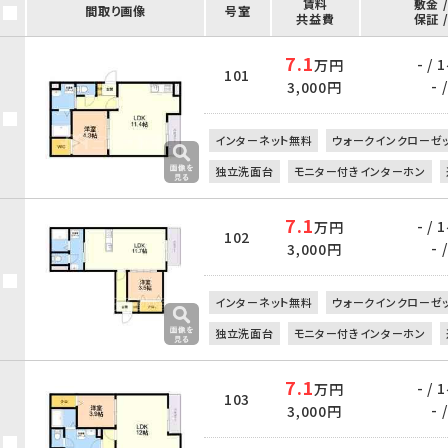
賃料
敷金 
間取り画像
号室
共益費
保証 
7.1
- /
万円
101
- /
3,000円
インターネット無料
ウォークインクローゼ
独立洗面台
モニター付きインターホン
7.1
- /
万円
102
- /
3,000円
インターネット無料
ウォークインクローゼ
独立洗面台
モニター付きインターホン
7.1
- /
万円
103
- /
3,000円