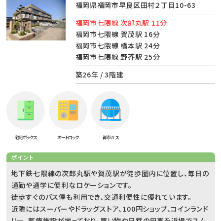
福岡県福岡市早良区田村２丁目10-63
福岡市七隈線 次郎丸駅 11分
福岡市七隈線 賀茂駅 16分
福岡市七隈線 橋本駅 24分
福岡市七隈線 野芥駅 25分
築26年 / 3階建
宅配ボックス
オートロック
都市ガス
ポイント
地下鉄七隈線の次郎丸駅や賀茂駅が徒歩圏内に位置し、毎日の
通勤や通学に便利なロケーションです。
徒歩すぐのバス停も利用でき、交通利便性に優れています。
近隣にはスーパーやドラッグストア、100円ショップ、コインランド
リー、医療施設が揃っており、買い物や日常の用事を近場でスム