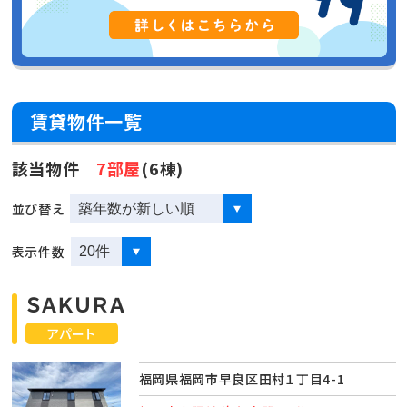
賃貸物件一覧
該当物件
7部屋
(6棟)
並び替え
表示件数
ＳＡＫＵＲＡ
アパート
福岡県福岡市早良区田村１丁目4-1