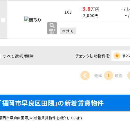
3.8
- / 
万円
103
- /
2,000円
ペット可
チェックした物件を
まと
すべて選択/解除
先頭
1
最後
「福岡市早良区田隈」の新着賃貸物件
「福岡市早良区田隈」の新着賃貸物件を紹介しています