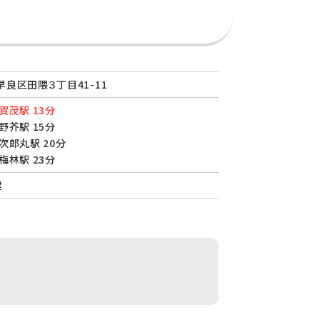
良区田隈３丁目41-11
賀茂駅 13分
野芥駅 15分
次郎丸駅 20分
梅林駅 23分
建