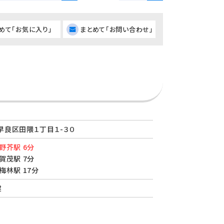
めて「お気に入り」
まとめて「お問い合わせ」
早良区田隈１丁目１-３０
野芥駅 6分
賀茂駅 7分
梅林駅 17分
建