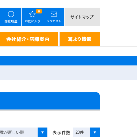
0
サイトマップ
閲覧履歴
お気に入り
リクエスト
会社紹介・店舗案内
耳より情報
表示件数