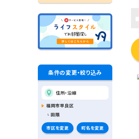
条件の変更・絞り込み
住所・沿線
福岡市早良区
田隈
市区を変更
町名を変更