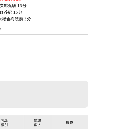
次郎丸駅 13分
野芥駅 15分
大総合病院前 3分
建
/ 礼金
間取
操作
/ 敷引
広さ