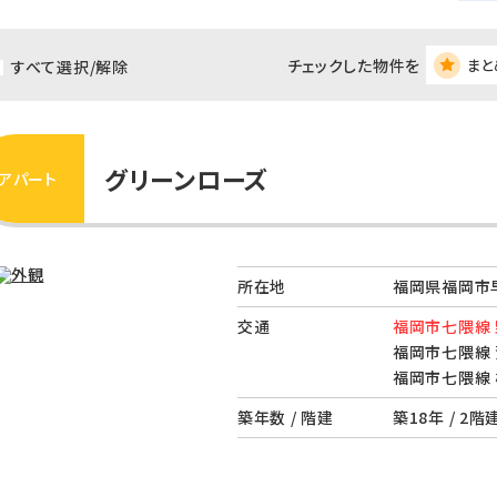
チェックした物件を
まと
すべて選択/解除
グリーンローズ
アパート
所在地
福岡県福岡市
交通
福岡市七隈線 
福岡市七隈線 
福岡市七隈線 
築年数 / 階建
築18年 / 2階