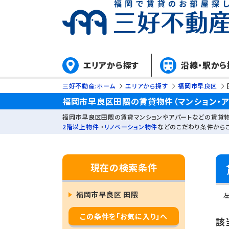
エリアから探す
沿線・駅から
三好不動産:ホーム
エリアから探す
福岡市早良区
福岡市早良区田隈の賃貸物件（マンション・ア
福岡市早良区田隈の賃貸マンションやアパートなどの賃貸物
2階以上物件
・
リノベーション物件
などのこだわり条件から
現在の検索条件
福岡市早良区 田隈
この条件を「お気に入り」へ
該