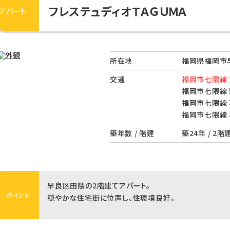
フレステュディオＴＡＧＵＭＡ
アパート
所在地
福岡県福岡市早
交通
福岡市七隈線 
福岡市七隈線 
福岡市七隈線 
福岡市七隈線 
築年数 / 階建
築24年 / 2階
早良区田隈の2階建てアパート。
ポイント
穏やかな住宅街に位置し、住環境良好。