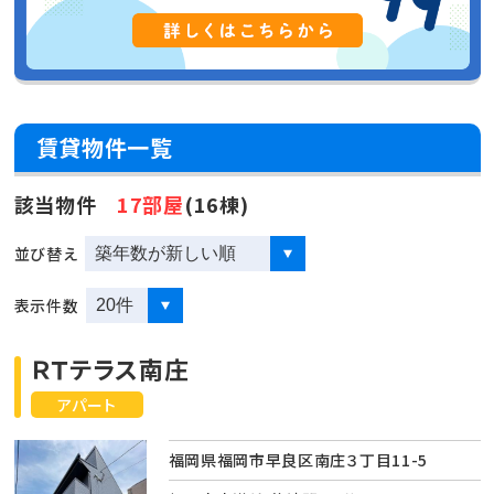
賃貸物件一覧
該当物件
17部屋
(16棟)
並び替え
表示件数
ＲＴテラス南庄
アパート
福岡県福岡市早良区南庄３丁目11-5