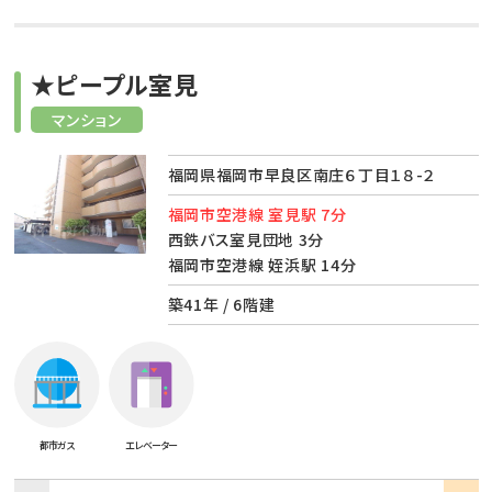
★ピープル室見
マンション
福岡県福岡市早良区南庄６丁目１８-２
福岡市空港線 室見駅 7分
西鉄バス室見団地 3分
福岡市空港線 姪浜駅 14分
築41年 / 6階建
都市ガス
エレベーター