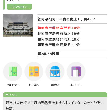
マンション
福岡県福岡市早良区南庄１丁目4-17
福岡市空港線 室見駅 10分
福岡市空港線 藤崎駅 19分
福岡市空港線 姪浜駅 28分
福岡市空港線 西新駅 31分
築2年 / 5階建
宅配ボックス
オートロック
都市ガス
エレベーター
ポイント
都市ガス仕様で毎月の光熱費を抑えられ、インターネットも使い
放題。