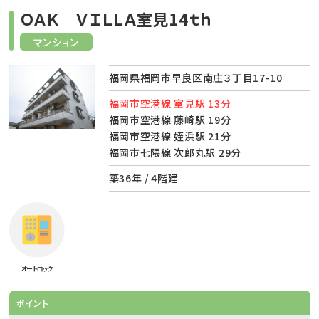
ＯＡＫ ＶＩＬＬＡ室見14ｔｈ
マンション
福岡県福岡市早良区南庄３丁目17-10
福岡市空港線 室見駅 13分
福岡市空港線 藤崎駅 19分
福岡市空港線 姪浜駅 21分
福岡市七隈線 次郎丸駅 29分
築36年 / 4階建
オートロック
ポイント