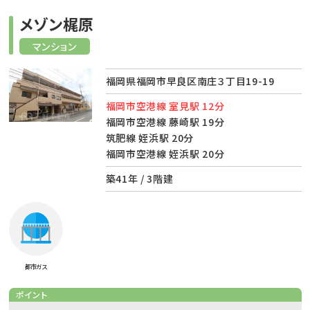
メゾン梶原
マンション
福岡県福岡市早良区南庄３丁目19-19
福岡市空港線 室見駅 12分
福岡市空港線 藤崎駅 19分
筑肥線 姪浜駅 20分
福岡市空港線 姪浜駅 20分
築41年 / 3階建
都市ガス
ポイント